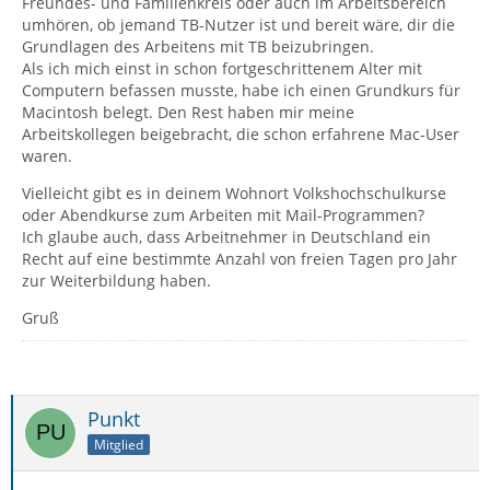
Freundes- und Familienkreis oder auch im Arbeitsbereich
umhören, ob jemand TB-Nutzer ist und bereit wäre, dir die
Grundlagen des Arbeitens mit TB beizubringen.
Als ich mich einst in schon fortgeschrittenem Alter mit
Computern befassen musste, habe ich einen Grundkurs für
Macintosh belegt. Den Rest haben mir meine
Arbeitskollegen beigebracht, die schon erfahrene Mac-User
waren.
Vielleicht gibt es in deinem Wohnort Volkshochschulkurse
oder Abendkurse zum Arbeiten mit Mail-Programmen?
Ich glaube auch, dass Arbeitnehmer in Deutschland ein
Recht auf eine bestimmte Anzahl von freien Tagen pro Jahr
zur Weiterbildung haben.
Gruß
Punkt
Mitglied