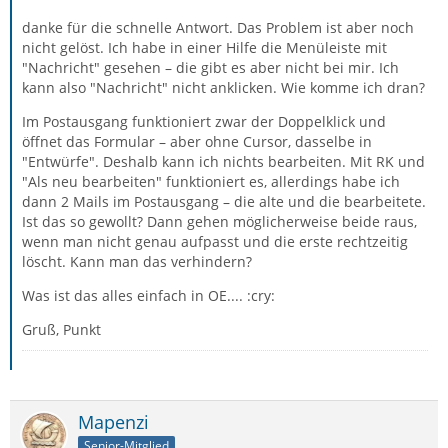
danke für die schnelle Antwort. Das Problem ist aber noch
nicht gelöst. Ich habe in einer Hilfe die Menüleiste mit
"Nachricht" gesehen – die gibt es aber nicht bei mir. Ich
kann also "Nachricht" nicht anklicken. Wie komme ich dran?
Im Postausgang funktioniert zwar der Doppelklick und
öffnet das Formular – aber ohne Cursor, dasselbe in
"Entwürfe". Deshalb kann ich nichts bearbeiten. Mit RK und
"Als neu bearbeiten" funktioniert es, allerdings habe ich
dann 2 Mails im Postausgang – die alte und die bearbeitete.
Ist das so gewollt? Dann gehen möglicherweise beide raus,
wenn man nicht genau aufpasst und die erste rechtzeitig
löscht. Kann man das verhindern?
Was ist das alles einfach in OE.... :cry:
Gruß, Punkt
Mapenzi
Senior-Mitglied