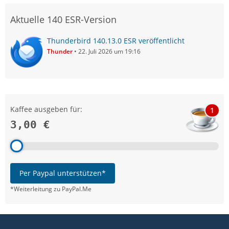
Aktuelle 140 ESR-Version
Thunderbird 140.13.0 ESR veröffentlicht
Thunder
22. Juli 2026 um 19:16
Kaffee ausgeben für:
1
3,00 €
Per Paypal unterstützen*
*Weiterleitung zu PayPal.Me