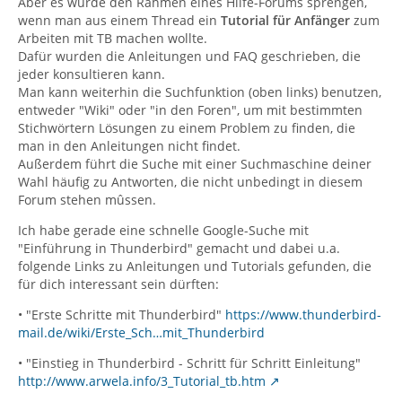
Aber es würde den Rahmen eines Hilfe-Forums sprengen,
wenn man aus einem Thread ein
Tutorial für Anfänger
zum
Arbeiten mit TB machen wollte.
Dafür wurden die Anleitungen und FAQ geschrieben, die
jeder konsultieren kann.
Man kann weiterhin die Suchfunktion (oben links) benutzen,
entweder "Wiki" oder "in den Foren", um mit bestimmten
Stichwörtern Lösungen zu einem Problem zu finden, die
man in den Anleitungen nicht findet.
Außerdem führt die Suche mit einer Suchmaschine deiner
Wahl häufig zu Antworten, die nicht unbedingt in diesem
Forum stehen mûssen.
Ich habe gerade eine schnelle Google-Suche mit
"Einführung in Thunderbird" gemacht und dabei u.a.
folgende Links zu Anleitungen und Tutorials gefunden, die
für dich interessant sein dürften:
• "Erste Schritte mit Thunderbird"
https://www.thunderbird-
mail.de/wiki/Erste_Sch…mit_Thunderbird
• "Einstieg in Thunderbird - Schritt für Schritt Einleitung"
http://www.arwela.info/3_Tutorial_tb.htm