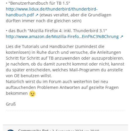
• "Benutzerhandbuch für TB 1.5"
http://www.lidux.de/thunderbird/thunderbird-
handbuch.pdf
(etwas veraltet, aber die Grundlagen
dürften immer noch die gleichen sein)
• das Buch "Mozilla Firefox 4: inkl. Thunderbird 3.1"
http://www.amazon.de/Mozilla-Firefo…Einf%C3%BChrung
Lies die Tutorials und Handbücher (zumindest die
kostenlosen) in Ruhe durch und versuche, die Anleitungen
Schritt für Schritt auf TB anzuwenden oder auszuprobieren.
Je nachdem, ob du damit zurecht kommst oder nicht, kannst
du später entscheiden, welches Mail-Programm du anstelle
von OE benutzen willst.
Natürlich wirst du im Forum auch weiterhin bei neu
auftauchenden Problemen Antworten auf gezielte Fragen
bekommen
Gruß
Community-Bot