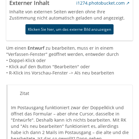
Externer Inhalt
i1274.photobucket.com
Inhalte von externen Seiten werden ohne Ihre
Zustimmung nicht automatisch geladen und angezeigt.
Klicken Sie hier, um das externe Bild anzuzeigen
Um einen
Entwurf
zu bearbeiten, muss er in einem
"Verfassen-Fenster" geöffnet werden, entweder durch
• Doppel-Klick oder
• Klick auf den Button "Bearbeiten" oder
• R-Klick ins Vorschau-Fenster -> Als neu bearbeiten
Zitat
Im Postausgang funktioniert zwar der Doppelklick und
öffnet das Formular – aber ohne Cursor, dasselbe in
"Entwürfe". Deshalb kann ich nichts bearbeiten. Mit RK
und "Als neu bearbeiten" funktioniert es, allerdings
habe ich dann 2 Mails im Postausgang – die alte und die
bearbeitete. Ist das so gewollt? Dann gehen