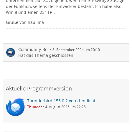
unternehmen, auf 24 zu gehen, wenn eine 100%tige Zusage
der Funktion, seitens der Entwickler besteht. Ich habe also
Win 8 und einen 23" TFT..
Grüße von haullma
Community-Bot
3. September 2024 um 20:10
Hat das Thema geschlossen.
Aktuelle Programmversion
Thunderbird 153.0.2 veröffentlicht
Thunder
4. August 2026 um 22:28