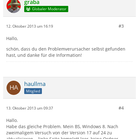
graba
Globaler Moderator
#3
12. Oktober 2013 um 16:19
Hallo,
schön, dass du den Problemverursacher selbst gefunden
hast, und danke für die Information!
haullma
Mitglied
#4
13. Oktober 2013 um 09:37
Hallo.
Habe das gleiche Problem. Mein BS, Windows 8. Nach
zweimaligem Versuch von der Version 17 auf 24 zu
aktualisieren....linke Seite komplett leer, keine Ordner