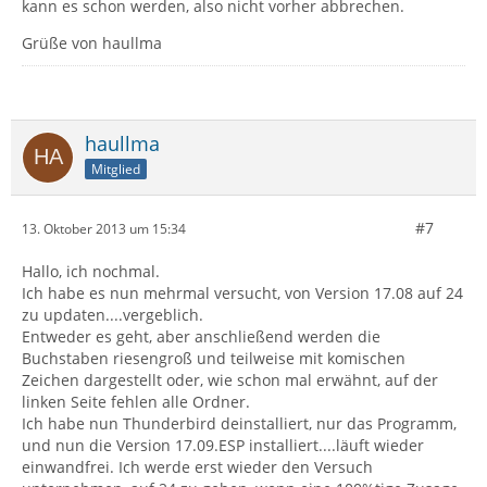
kann es schon werden, also nicht vorher abbrechen.
Grüße von haullma
haullma
Mitglied
#7
13. Oktober 2013 um 15:34
Hallo, ich nochmal.
Ich habe es nun mehrmal versucht, von Version 17.08 auf 24
zu updaten....vergeblich.
Entweder es geht, aber anschließend werden die
Buchstaben riesengroß und teilweise mit komischen
Zeichen dargestellt oder, wie schon mal erwähnt, auf der
linken Seite fehlen alle Ordner.
Ich habe nun Thunderbird deinstalliert, nur das Programm,
und nun die Version 17.09.ESP installiert....läuft wieder
einwandfrei. Ich werde erst wieder den Versuch