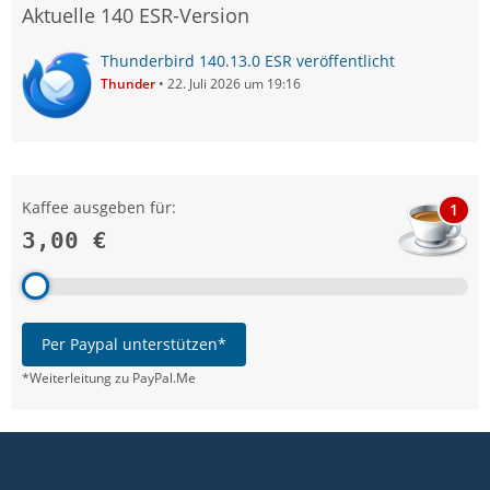
Aktuelle 140 ESR-Version
Thunderbird 140.13.0 ESR veröffentlicht
Thunder
22. Juli 2026 um 19:16
Kaffee ausgeben für:
1
3,00 €
Per Paypal unterstützen*
*Weiterleitung zu PayPal.Me