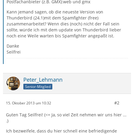
Postfachanbieter (z.B. GMX):web und gmx
Kann jemand sagen, ob die neueste Version von
Thunderbird (24.1)mit dem Spamfighter (free)
zusammenarbeitet? Wenn dies (noch) nicht der Fall sein
sollte, würde ich mit dem update von Thunderbird lieber
noch eine Weile warten bis Spamfighter angepaßt ist.
Danke
Seilfrei
Peter_Lehmann
Senior-Mitglied
#2
15. Oktober 2013 um 10:32
Guten Tag Seilfrei! (<= Ja, so viel Zeit nehmen wir uns hier ...
.)
Ich bezweifele, dass du hier schnell eine befriedigende