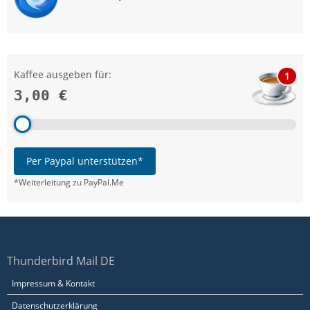
Kaffee ausgeben für:
1
3,00 €
Per Paypal unterstützen*
*Weiterleitung zu PayPal.Me
Thunderbird Mail DE
Impressum & Kontakt
Datenschutzerklärung