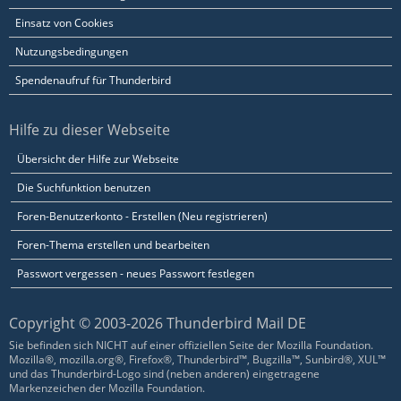
Einsatz von Cookies
Nutzungsbedingungen
Spendenaufruf für Thunderbird
Hilfe zu dieser Webseite
Übersicht der Hilfe zur Webseite
Die Suchfunktion benutzen
Foren-Benutzerkonto - Erstellen (Neu registrieren)
Foren-Thema erstellen und bearbeiten
Passwort vergessen - neues Passwort festlegen
Copyright © 2003-2026 Thunderbird Mail DE
Sie befinden sich NICHT auf einer offiziellen Seite der Mozilla Foundation.
Mozilla®, mozilla.org®, Firefox®, Thunderbird™, Bugzilla™, Sunbird®, XUL™
und das Thunderbird-Logo sind (neben anderen) eingetragene
Markenzeichen der Mozilla Foundation.