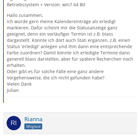
Betriebssystem + Version: win7 64 Bit
Hallo zusammen,
ich würde gern meine Kalendereinträge als erledigt
markieren. Dafür scheint mir die Statusanzeige ganz
geeignet, denn ein vorläufiger Termin ist z.B. blass
dargestellt. Könnte ich dort auch Stati ergänzen, z.B. einen
Status 'erledigt' anlegen und ihm dann eine entsprechende
Farbe zuordnen? Damit könnte ich erledigte Termine dann
generell blass darstellen, aber für spätere Recherchen noch
erhalten.
Oder gibt es für solche Fälle eine ganz andere
Vorgehensweise, die ich nicht gefunden habe?
Vielen Dank
Julian
Rianna
Mitglied