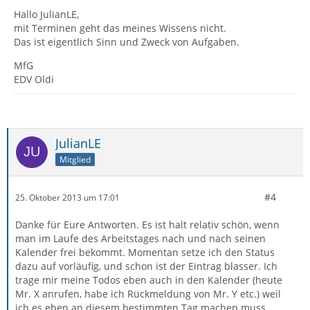
Hallo JulianLE,
mit Terminen geht das meines Wissens nicht.
Das ist eigentlich Sinn und Zweck von Aufgaben.
MfG
EDV Oldi
JulianLE
Mitglied
#4
25. Oktober 2013 um 17:01
Danke für Eure Antworten. Es ist halt relativ schön, wenn
man im Laufe des Arbeitstages nach und nach seinen
Kalender frei bekommt. Momentan setze ich den Status
dazu auf vorläufig, und schon ist der Eintrag blasser. Ich
trage mir meine Todos eben auch in den Kalender (heute
Mr. X anrufen, habe ich Rückmeldung von Mr. Y etc.) weil
ich es eben an diesem bestimmten Tag machen muss.