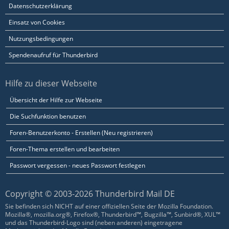
Datenschutzerklärung
Einsatz von Cookies
Nutzungsbedingungen
Spendenaufruf für Thunderbird
Hilfe zu dieser Webseite
Übersicht der Hilfe zur Webseite
Die Suchfunktion benutzen
Foren-Benutzerkonto - Erstellen (Neu registrieren)
Foren-Thema erstellen und bearbeiten
Passwort vergessen - neues Passwort festlegen
Copyright © 2003-2026 Thunderbird Mail DE
Sie befinden sich NICHT auf einer offiziellen Seite der Mozilla Foundation.
Mozilla®, mozilla.org®, Firefox®, Thunderbird™, Bugzilla™, Sunbird®, XUL™
und das Thunderbird-Logo sind (neben anderen) eingetragene