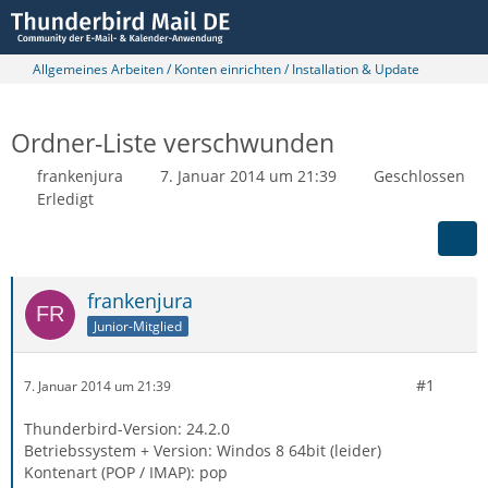
Allgemeines Arbeiten / Konten einrichten / Installation & Update
Ordner-Liste verschwunden
frankenjura
7. Januar 2014 um 21:39
Geschlossen
Erledigt
frankenjura
Junior-Mitglied
#1
7. Januar 2014 um 21:39
Thunderbird-Version: 24.2.0
Betriebssystem + Version: Windos 8 64bit (leider)
Kontenart (POP / IMAP): pop