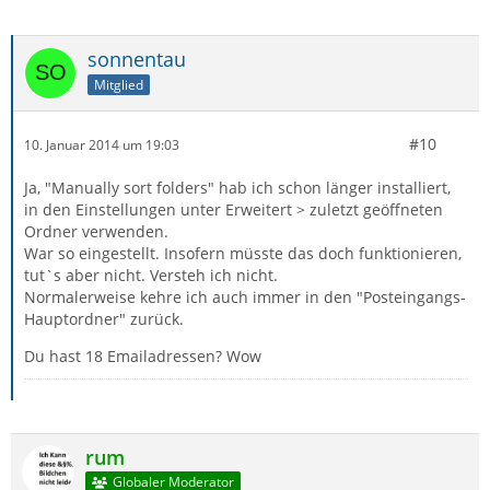
sonnentau
Mitglied
#10
10. Januar 2014 um 19:03
Ja, "Manually sort folders" hab ich schon länger installiert,
in den Einstellungen unter Erweitert > zuletzt geöffneten
Ordner verwenden.
War so eingestellt. Insofern müsste das doch funktionieren,
tut`s aber nicht. Versteh ich nicht.
Normalerweise kehre ich auch immer in den "Posteingangs-
Hauptordner" zurück.
Du hast 18 Emailadressen? Wow
rum
Globaler Moderator