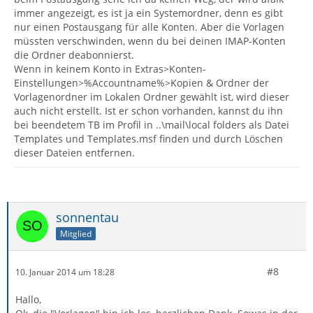
immer angezeigt, es ist ja ein Systemordner, denn es gibt
nur einen Postausgang für alle Konten. Aber die Vorlagen
müssten verschwinden, wenn du bei deinen IMAP-Konten
die Ordner deabonnierst.
Wenn in keinem Konto in Extras>Konten-
Einstellungen>%Accountname%>Kopien & Ordner der
Vorlagenordner im Lokalen Ordner gewählt ist, wird dieser
auch nicht erstellt. Ist er schon vorhanden, kannst du ihn
bei beendetem TB im Profil in ..\mail\local folders als Datei
Templates und Templates.msf finden und durch Löschen
dieser Dateien entfernen.
sonnentau
Mitglied
#8
10. Januar 2014 um 18:28
Hallo,