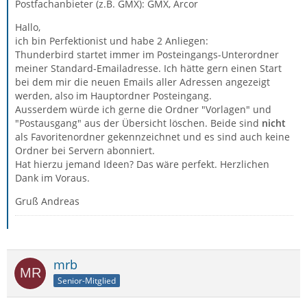
Postfachanbieter (z.B. GMX): GMX, Arcor
Hallo,
ich bin Perfektionist und habe 2 Anliegen:
Thunderbird startet immer im Posteingangs-Unterordner
meiner Standard-Emailadresse. Ich hätte gern einen Start
bei dem mir die neuen Emails aller Adressen angezeigt
werden, also im Hauptordner Posteingang.
Ausserdem würde ich gerne die Ordner "Vorlagen" und
"Postausgang" aus der Übersicht löschen. Beide sind
nicht
als Favoritenordner gekennzeichnet und es sind auch keine
Ordner bei Servern abonniert.
Hat hierzu jemand Ideen? Das wäre perfekt. Herzlichen
Dank im Voraus.
Gruß Andreas
mrb
Senior-Mitglied