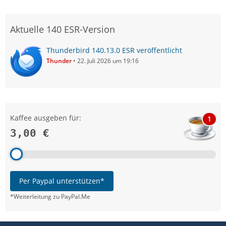
Aktuelle 140 ESR-Version
Thunderbird 140.13.0 ESR veröffentlicht
Thunder
22. Juli 2026 um 19:16
Kaffee ausgeben für:
1
3,00 €
Per Paypal unterstützen*
*Weiterleitung zu PayPal.Me