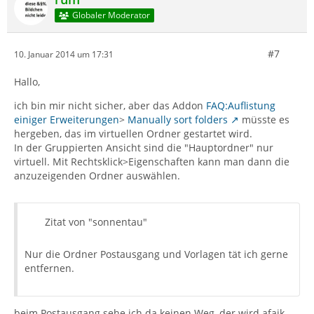
Globaler Moderator
#7
10. Januar 2014 um 17:31
Hallo,
ich bin mir nicht sicher, aber das Addon
FAQ:Auflistung
einiger Erweiterungen
>
Manually sort folders
müsste es
hergeben, das im virtuellen Ordner gestartet wird.
In der Gruppierten Ansicht sind die "Hauptordner" nur
virtuell. Mit Rechtsklick>Eigenschaften kann man dann die
anzuzeigenden Ordner auswählen.
Zitat von "sonnentau"
Nur die Ordner Postausgang und Vorlagen tät ich gerne
entfernen.
beim Postausgang sehe ich da keinen Weg, der wird afaik