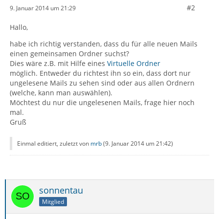
#2
9. Januar 2014 um 21:29
Hallo,
habe ich richtig verstanden, dass du für alle neuen Mails
einen gemeinsamen Ordner suchst?
Dies wäre z.B. mit Hilfe eines
Virtuelle Ordner
möglich. Entweder du richtest ihn so ein, dass dort nur
ungelesene Mails zu sehen sind oder aus allen Ordnern
(welche, kann man auswählen).
Möchtest du nur die ungelesenen Mails, frage hier noch
mal.
Gruß
Einmal editiert, zuletzt von
mrb
(
9. Januar 2014 um 21:42
)
sonnentau
Mitglied