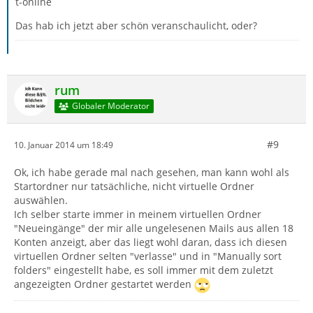
t-online
Das hab ich jetzt aber schön veranschaulicht, oder?
rum
Globaler Moderator
#9
10. Januar 2014 um 18:49
Ok, ich habe gerade mal nach gesehen, man kann wohl als
Startordner nur tatsächliche, nicht virtuelle Ordner
auswählen.
Ich selber starte immer in meinem virtuellen Ordner
"Neueingänge" der mir alle ungelesenen Mails aus allen 18
Konten anzeigt, aber das liegt wohl daran, dass ich diesen
virtuellen Ordner selten "verlasse" und in "Manually sort
folders" eingestellt habe, es soll immer mit dem zuletzt
angezeigten Ordner gestartet werden