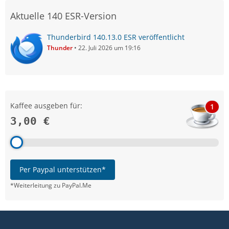
Aktuelle 140 ESR-Version
Thunderbird 140.13.0 ESR veröffentlicht
Thunder
22. Juli 2026 um 19:16
Kaffee ausgeben für:
1
3,00 €
Per Paypal unterstützen*
*Weiterleitung zu PayPal.Me