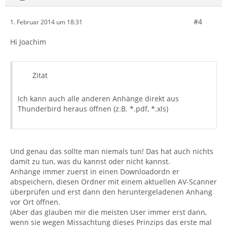
#4
1. Februar 2014 um 18:31
Hi Joachim
Zitat
Ich kann auch alle anderen Anhänge direkt aus
Thunderbird heraus öffnen (z.B. *.pdf, *.xls)
Und genau das sollte man niemals tun! Das hat auch nichts
damit zu tun, was du kannst oder nicht kannst.
Anhänge immer zuerst in einen Downloadordn er
abspeichern, diesen Ordner mit einem aktuellen AV-Scanner
überprüfen und erst dann den heruntergeladenen Anhang
vor Ort öffnen.
(Aber das glauben mir die meisten User immer erst dann,
wenn sie wegen Missachtung dieses Prinzips das erste mal