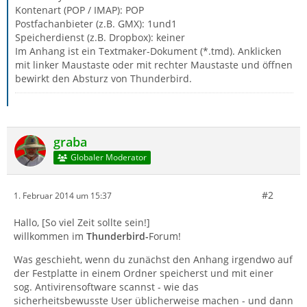
Kontenart (POP / IMAP): POP
Postfachanbieter (z.B. GMX): 1und1
Speicherdienst (z.B. Dropbox): keiner
Im Anhang ist ein Textmaker-Dokument (*.tmd). Anklicken
mit linker Maustaste oder mit rechter Maustaste und öffnen
bewirkt den Absturz von Thunderbird.
graba
Globaler Moderator
#2
1. Februar 2014 um 15:37
Hallo, [So viel Zeit sollte sein!]
willkommen im
Thunderbird-
Forum!
Was geschieht, wenn du zunächst den Anhang irgendwo auf
der Festplatte in einem Ordner speicherst und mit einer
sog. Antivirensoftware scannst - wie das
sicherheitsbewusste User üblicherweise machen - und dann