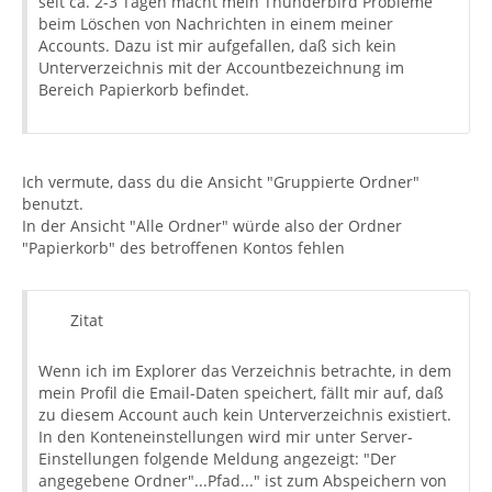
seit ca. 2-3 Tagen macht mein Thunderbird Probleme
beim Löschen von Nachrichten in einem meiner
Accounts. Dazu ist mir aufgefallen, daß sich kein
Unterverzeichnis mit der Accountbezeichnung im
Bereich Papierkorb befindet.
Ich vermute, dass du die Ansicht "Gruppierte Ordner"
benutzt.
In der Ansicht "Alle Ordner" würde also der Ordner
"Papierkorb" des betroffenen Kontos fehlen
Zitat
Wenn ich im Explorer das Verzeichnis betrachte, in dem
mein Profil die Email-Daten speichert, fällt mir auf, daß
zu diesem Account auch kein Unterverzeichnis existiert.
In den Konteneinstellungen wird mir unter Server-
Einstellungen folgende Meldung angezeigt: "Der
angegebene Ordner"...Pfad..." ist zum Abspeichern von