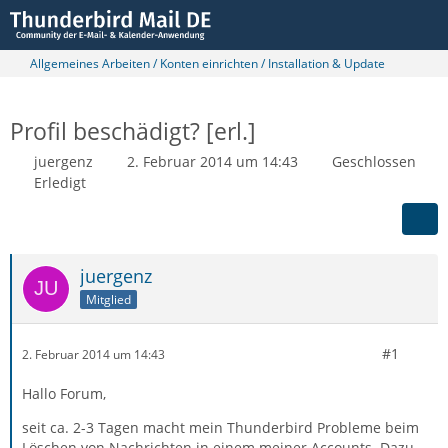
Allgemeines Arbeiten / Konten einrichten / Installation & Update
Profil beschädigt? [erl.]
juergenz
2. Februar 2014 um 14:43
Geschlossen
Erledigt
juergenz
Mitglied
#1
2. Februar 2014 um 14:43
Hallo Forum,
seit ca. 2-3 Tagen macht mein Thunderbird Probleme beim
Löschen von Nachrichten in einem meiner Accounts. Dazu