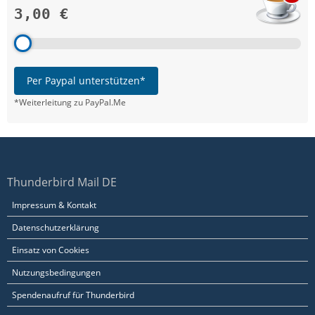
3,00 €
Per Paypal unterstützen*
*Weiterleitung zu PayPal.Me
Thunderbird Mail DE
Impressum & Kontakt
Datenschutzerklärung
Einsatz von Cookies
Nutzungsbedingungen
Spendenaufruf für Thunderbird