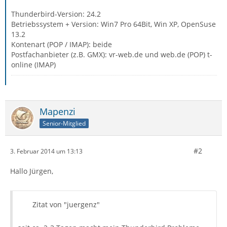
Thunderbird-Version: 24.2
Betriebssystem + Version: Win7 Pro 64Bit, Win XP, OpenSuse
13.2
Kontenart (POP / IMAP): beide
Postfachanbieter (z.B. GMX): vr-web.de und web.de (POP) t-
online (IMAP)
Mapenzi
Senior-Mitglied
#2
3. Februar 2014 um 13:13
Hallo Jürgen,
Zitat von "juergenz"