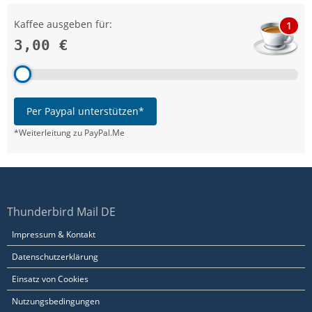
Kaffee ausgeben für:
1
3,00 €
Per Paypal unterstützen*
*Weiterleitung zu PayPal.Me
Thunderbird Mail DE
Impressum & Kontakt
Datenschutzerklärung
Einsatz von Cookies
Nutzungsbedingungen