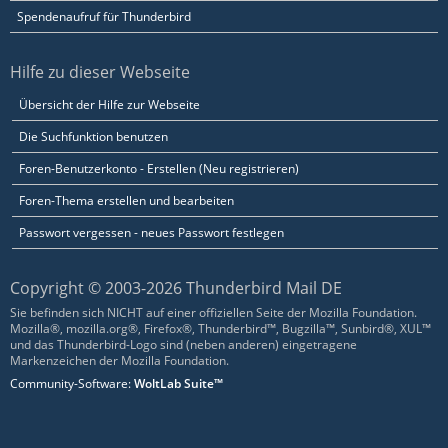
Spendenaufruf für Thunderbird
Hilfe zu dieser Webseite
Übersicht der Hilfe zur Webseite
Die Suchfunktion benutzen
Foren-Benutzerkonto - Erstellen (Neu registrieren)
Foren-Thema erstellen und bearbeiten
Passwort vergessen - neues Passwort festlegen
Copyright © 2003-2026 Thunderbird Mail DE
Sie befinden sich NICHT auf einer offiziellen Seite der Mozilla Foundation.
Mozilla®, mozilla.org®, Firefox®, Thunderbird™, Bugzilla™, Sunbird®, XUL™
und das Thunderbird-Logo sind (neben anderen) eingetragene
Markenzeichen der Mozilla Foundation.
Community-Software:
WoltLab Suite™