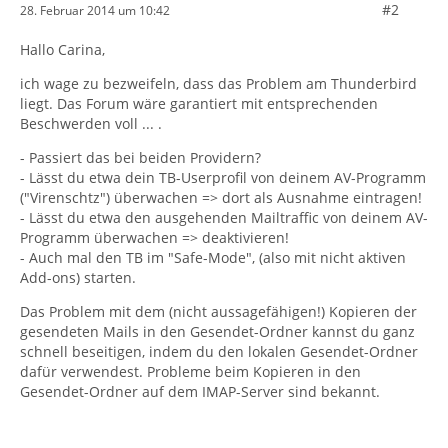
#2
28. Februar 2014 um 10:42
Hallo Carina,
ich wage zu bezweifeln, dass das Problem am Thunderbird
liegt. Das Forum wäre garantiert mit entsprechenden
Beschwerden voll ... .
- Passiert das bei beiden Providern?
- Lässt du etwa dein TB-Userprofil von deinem AV-Programm
("Virenschtz") überwachen => dort als Ausnahme eintragen!
- Lässt du etwa den ausgehenden Mailtraffic von deinem AV-
Programm überwachen => deaktivieren!
- Auch mal den TB im "Safe-Mode", (also mit nicht aktiven
Add-ons) starten.
Das Problem mit dem (nicht aussagefähigen!) Kopieren der
gesendeten Mails in den Gesendet-Ordner kannst du ganz
schnell beseitigen, indem du den lokalen Gesendet-Ordner
dafür verwendest. Probleme beim Kopieren in den
Gesendet-Ordner auf dem IMAP-Server sind bekannt.