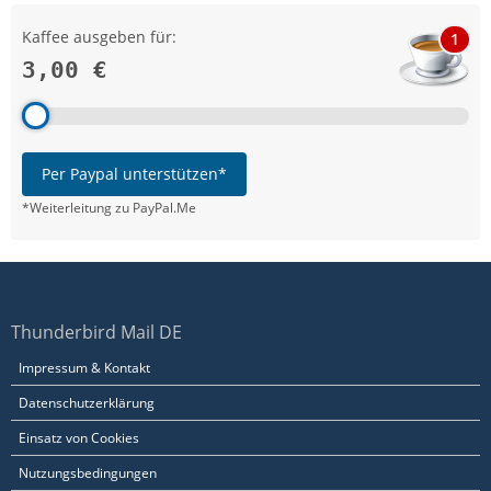
Kaffee ausgeben für:
1
3,00 €
Per Paypal unterstützen*
*Weiterleitung zu PayPal.Me
Thunderbird Mail DE
Impressum & Kontakt
Datenschutzerklärung
Einsatz von Cookies
Nutzungsbedingungen