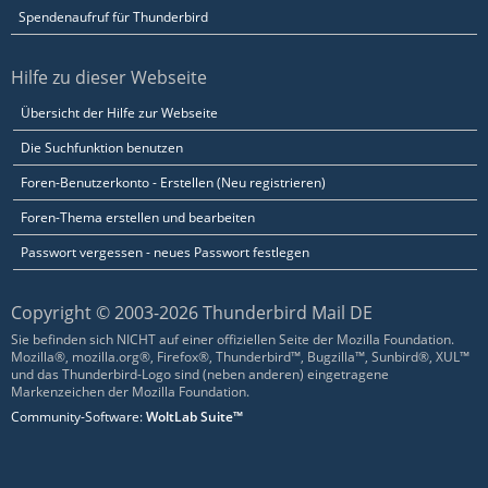
Spendenaufruf für Thunderbird
Hilfe zu dieser Webseite
Übersicht der Hilfe zur Webseite
Die Suchfunktion benutzen
Foren-Benutzerkonto - Erstellen (Neu registrieren)
Foren-Thema erstellen und bearbeiten
Passwort vergessen - neues Passwort festlegen
Copyright © 2003-2026 Thunderbird Mail DE
Sie befinden sich NICHT auf einer offiziellen Seite der Mozilla Foundation.
Mozilla®, mozilla.org®, Firefox®, Thunderbird™, Bugzilla™, Sunbird®, XUL™
und das Thunderbird-Logo sind (neben anderen) eingetragene
Markenzeichen der Mozilla Foundation.
Community-Software:
WoltLab Suite™