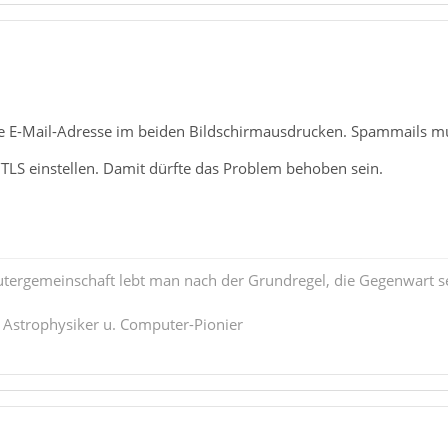
ie E-Mail-Adresse im beiden Bildschirmausdrucken. Spammails mu
LS einstellen. Damit dürfte das Problem behoben sein.
tergemeinschaft lebt man nach der Grundregel, die Gegenwart se
. Astrophysiker u. Computer-Pionier