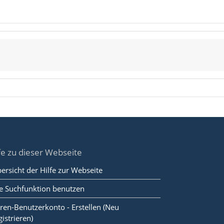
fe zu dieser Webseite
ersicht der Hilfe zur Webseite
e Suchfunktion benutzen
ren-Benutzerkonto - Erstellen (Neu
gistrieren)