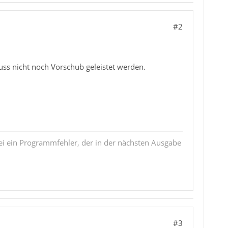
#2
ss nicht noch Vorschub geleistet werden.
i ein Programmfehler, der in der nächsten Ausgabe
#3