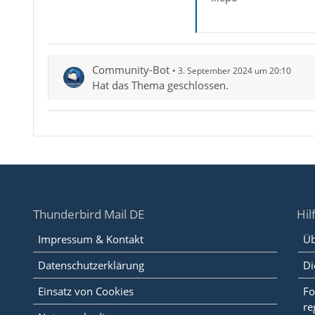
Community-Bot
3. September 2024 um 20:10
Hat das Thema geschlossen.
Thunderbird Mail DE
Hil
Impressum & Kontakt
Üb
Datenschutzerklärung
Di
Einsatz von Cookies
Fo
re