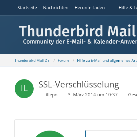
Startseite
Nachrichten
Herunterladen
Hilfe & L
Thunderbird Mail DE
Forum
Hilfe zu E-Mail und allgemeines Ar
SSL-Verschlüsselung
illepo
3. März 2014 um 10:37
Ges