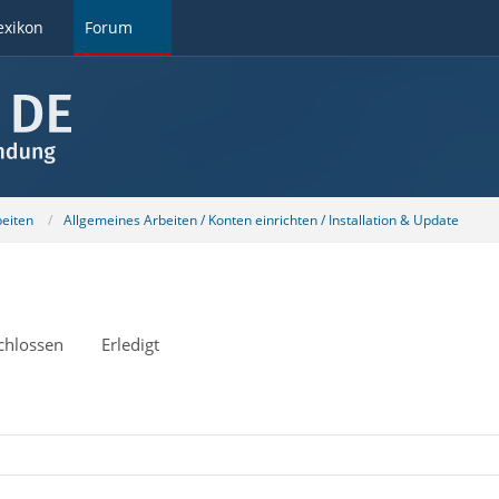
exikon
Forum
beiten
Allgemeines Arbeiten / Konten einrichten / Installation & Update
chlossen
Erledigt