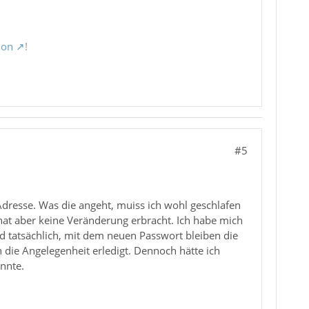
ion
!
#5
Adresse. Was die angeht, muiss ich wohl geschlafen
hat aber keine Veränderung erbracht. Ich habe mich
tatsächlich, mit dem neuen Passwort bleiben die
 die Angelegenheit erledigt. Dennoch hätte ich
nnte.