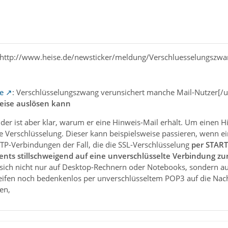
l=http://www.heise.de/newsticker/meldung/Verschluesselungszwa
e
: Verschlüsselungszwang verunsichert manche Mail-Nutzer[/ur
eise auslösen kann
r ist aber klar, warum er eine Hinweis-Mail erhält. Um einen Hi
ne Verschlüsselung. Dieser kann beispielsweise passieren, wenn e
MTP-Verbindungen der Fall, die die SSL-Verschlüsselung
per START
ients stillschweigend auf eine unverschlüsselte Verbindung zu
n sich nicht nur auf Desktop-Rechnern oder Notebooks, sondern 
ifen noch bedenkenlos per unverschlüsseltem POP3 auf die Nachr
en,