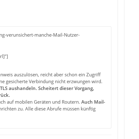
ng-verunsichert-manche-Mail-Nutzer-
l]"]
nweis auszulösen, reicht aber schon ein Zugriff
ine gesicherte Verbindung nicht erzwungen wird.
TLS aushandeln. Scheitert dieser Vorgang,
rück.
auch auf mobilen Geräten und Routern.
Auch Mail-
ichten zu. Alle diese Abrufe müssen künftig