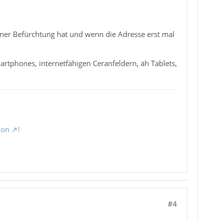
einer Befürchtung hat und wenn die Adresse erst mal
artphones, internetfähigen Ceranfeldern, äh Tablets,
ion
!
#4