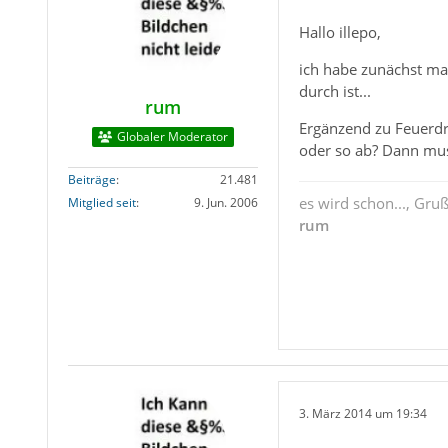
Hallo illepo,
ich habe zunächst mal
durch ist...
rum
Ergänzend zu Feuerdra
Globaler Moderator
oder so ab? Dann mu
Beiträge
21.481
es wird schon..., Gru
Mitglied seit
9. Jun. 2006
rum
3. März 2014 um 19:34