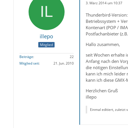
3. März 2014 um 10:37
Thunderbird-Version:
Betriebssystem + Ver
Kontenart (POP / IMA
Postfachanbieter (z.
illepo
Hallo zusammen,
Mitglied
seit Wochen erhalte i
Beiträge
22
Anfang nach den Vorga
Mitglied seit
21. Jun. 2010
die nötigen Einstell
kann ich mich leider 
kann ich diese GMX-M
Herzlichen Gruß
illepo
Einmal editiert, zuletzt