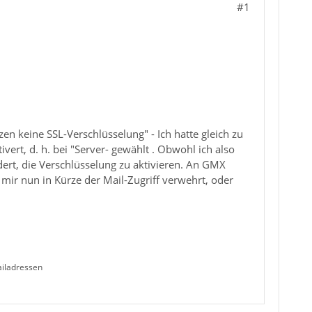
#1
n keine SSL-Verschlüsselung" - Ich hatte gleich zu
vert, d. h. bei "Server- gewählt . Obwohl ich also
rt, die Verschlüsselung zu aktivieren. An GMX
mir nun in Kürze der Mail-Zugriff verwehrt, oder
ailadressen