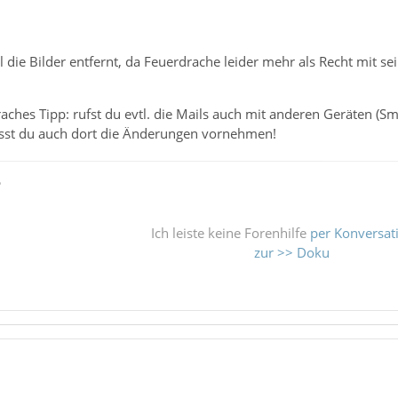
 die Bilder entfernt, da Feuerdrache leider mehr als Recht mit s
ches Tipp: rufst du evtl. die Mails auch mit anderen Geräten (Sm
sst du auch dort die Änderungen vornehmen!
ß
Ich leiste keine Forenhilfe
per Konversat
zur >> Doku