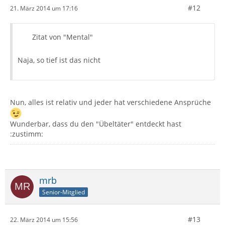
#12
21. März 2014 um 17:16
Zitat von "Mental"
Naja, so tief ist das nicht
Nun, alles ist relativ und jeder hat verschiedene Ansprüche
Wunderbar, dass du den "Übeltäter" entdeckt hast
:zustimm:
mrb
Senior-Mitglied
#13
22. März 2014 um 15:56