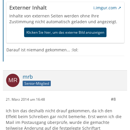
Externer Inhalt
i.imgur.com
Inhalte von externen Seiten werden ohne Ihre
Zustimmung nicht automatisch geladen und angezeigt.
Klicken Sie hier, um das externe Bild anzuzeigen
Darauf ist niemand gekommen... :lol:
mrb
Senior-Mitglied
#8
21. März 2014 um 16:48
Ich bin das deshalb nicht drauf gekommen, da ich den
Effekt beim Schreiben gar nicht bemerke. Erst wenn ich die
Mail im Postausgang überprüfe, wurde die gemachte
teilweise Änderung auf die festgelegte Schriftart