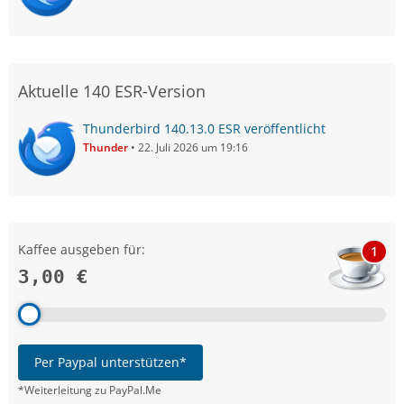
Aktuelle 140 ESR-Version
Thunderbird 140.13.0 ESR veröffentlicht
Thunder
22. Juli 2026 um 19:16
Kaffee ausgeben für:
1
3,00 €
Per Paypal unterstützen*
*Weiterleitung zu PayPal.Me