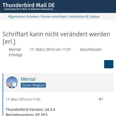
Allgemeines Arbeiten / Konten einrichten / Installation & Update
Schriftart kann nicht verändert werden
[erl.]
Mental
17. März 2014 um 11:01
Geschlossen
Erledigt
Mental
Senior-Mitglied
#1
17. März 2014 um 11:01
Thunderbird-Version: 24.3.0
Betriebssystem: XP SP3