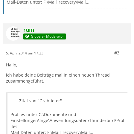
Mail-Daten unter: F:\Mail_recovery\Mail...
rum
Globaler Moderator
#3
5. April 2014 um 17:23
Hallo,
ich habe deine Beiträge mal in einen neuen Thread
zusammengeführt.
Zitat von "Grabtiefer"
Profiles unter C:\Dokumente und
Einstellungen\Inge\Anwendungsdaten\Thunderbird\Prof
iles
Mail-Daten unter: F:\Mail_recovery\Mail...