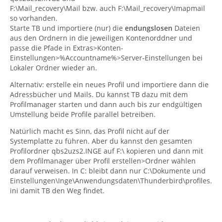
F:\Mail_recovery\Mail bzw. auch F:\Mail_recovery\Imapmail
so vorhanden.
Starte TB und importiere (nur) die
endungslosen
Dateien
aus den Ordnern in die jeweiligen Kontenorddner und
passe die Pfade in Extras>Konten-
Einstellungen>%Accountname%>Server-Einstellungen bei
Lokaler Ordner wieder an.
Alternativ: erstelle ein neues Profil und importiere dann die
Adressbücher und Mails. Du kannst TB dazu mit dem
Profilmanager starten und dann auch bis zur endgültigen
Umstellung beide Profile parallel betreiben.
Natürlich macht es Sinn, das Profil nicht auf der
Systemplatte zu führen. Aber du kannst den gesamten
Profilordner qbs2uzs2.INGE auf F:\ kopieren und dann mit
dem Profilmanager über Profil erstellen>Ordner wählen
darauf verweisen. In C: bleibt dann nur C:\Dokumente und
Einstellungen\Inge\Anwendungsdaten\Thunderbird\profiles.
ini damit TB den Weg findet.