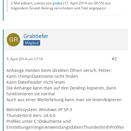
2 Mal editiert, zuletzt von
graba
(
17. April 2014 um 09:55
) aus
folgendem Grund: Beitrag verschoben und Titel angepasst
Grabtiefer
Mitglied
#2
5. April 2014 um 17:10
Anhänge melden beim direkten Öfnen versch. Fehler:
Kann \Temp\Dateiname nicht finden
Kann Dateiheader nicht lesen.
Die Anhänge kann man auf den Desktop kopieren, dann
funktionieren sie normal
Auch aus einer Weiterleitung kann man sie lesen/kopieren
Betriebssystem: Windows XP SP.3
Thunderbird Vers. 24.4.0
Profiles unter C:\Dokumente und
Einstellungen\Inge\Anwendungsdaten\Thunderbird\Profiles