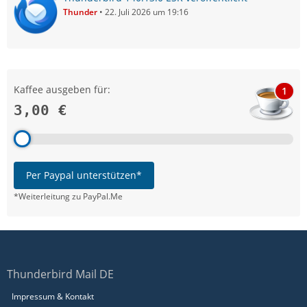
Thunder
22. Juli 2026 um 19:16
Kaffee ausgeben für:
1
3,00 €
Per Paypal unterstützen*
*Weiterleitung zu PayPal.Me
Thunderbird Mail DE
Impressum & Kontakt