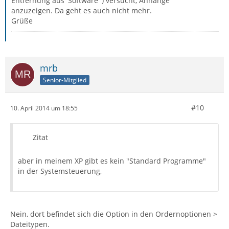
Entfernung aus 'Software' ) versucht, Anhänge
anzuzeigen. Da geht es auch nicht mehr.
Grüße
mrb
Senior-Mitglied
#10
10. April 2014 um 18:55
Zitat
aber in meinem XP gibt es kein "Standard Programme"
in der Systemsteuerung,
Nein, dort befindet sich die Option in den Ordernoptionen >
Dateitypen.