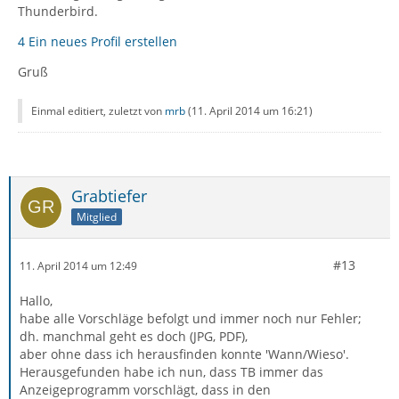
Thunderbird.
4 Ein neues Profil erstellen
Gruß
Einmal editiert, zuletzt von
mrb
(
11. April 2014 um 16:21
)
Grabtiefer
Mitglied
#13
11. April 2014 um 12:49
Hallo,
habe alle Vorschläge befolgt und immer noch nur Fehler;
dh. manchmal geht es doch (JPG, PDF),
aber ohne dass ich herausfinden konnte 'Wann/Wieso'.
Herausgefunden habe ich nun, dass TB immer das
Anzeigeprogramm vorschlägt, dass in den