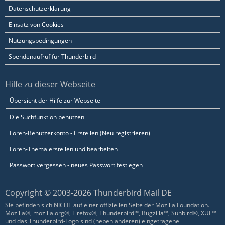
Datenschutzerklärung
Einsatz von Cookies
Nutzungsbedingungen
Spendenaufruf für Thunderbird
Hilfe zu dieser Webseite
Übersicht der Hilfe zur Webseite
Die Suchfunktion benutzen
Foren-Benutzerkonto - Erstellen (Neu registrieren)
Foren-Thema erstellen und bearbeiten
Passwort vergessen - neues Passwort festlegen
Copyright © 2003-2026 Thunderbird Mail DE
Sie befinden sich NICHT auf einer offiziellen Seite der Mozilla Foundation.
Mozilla®, mozilla.org®, Firefox®, Thunderbird™, Bugzilla™, Sunbird®, XUL™
und das Thunderbird-Logo sind (neben anderen) eingetragene