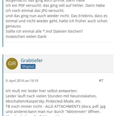
aufgemacht, das ging auch prima; dann habe
ich ein PDF versucht: das ging voll auf Fehler. Dann Habe
ich noch einmal das JPG versucht,
und das ging nun auch wieder nicht. Das Erlebnis, dass es
einmal und nicht wieder geht, hatte ich früher auch schon
genauso.
Sollte ich einmal alle *.msf Dateien löschen?
Inzwischen vielen Dank
Grabtiefer
Mitglied
#7
9. April 2014 um 19:19
Ich muß mir leider hier selbst antworten:
Leider läuft nach vielen Stunden mit Neuinstalation,
Abschalten/Kaspersky, Protected-Mode, etc.
TB noch immer nicht - ALLE ATTACHMENTS (docx, pdf, jpg
und andere) kann man nur durch "Abtrennen" öffnen.