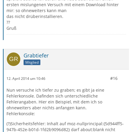
ersten mislungenen Versuch mit einem Download hinter
mir: so ohneweiters kann man
das nicht drüberinstallieren.
??
Gruß
Grabtiefer
Mitglied
#16
12. April 2014 um 10:46
Nun versuche ich tiefer zu graben; es gibt ja eine
Fehlerkonsole. Dafinden sich unterschiedliche
Fehlerangaben. Hier ein Beispiel, mit dem ich so
ohneweiters aber nichts anfangen kann.
Fehlerkonsole:
(?)Sicherheitsfehler: Inhalt auf moz-nullprincipal:{5d944ff5-
947b-452e-b01d-1fd2b9096d82} darf about:blank nicht