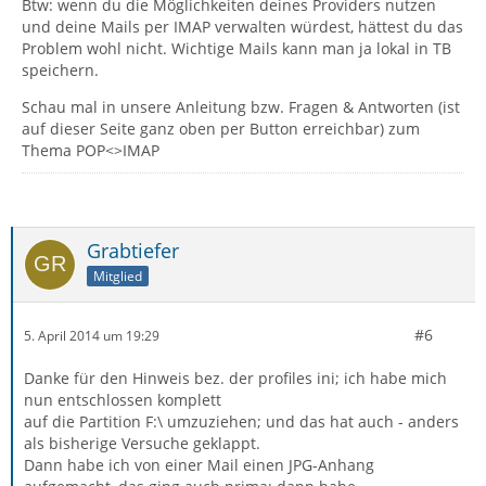
Btw: wenn du die Möglichkeiten deines Providers nutzen
und deine Mails per IMAP verwalten würdest, hättest du das
Problem wohl nicht. Wichtige Mails kann man ja lokal in TB
speichern.
Schau mal in unsere Anleitung bzw. Fragen & Antworten (ist
auf dieser Seite ganz oben per Button erreichbar) zum
Thema POP<>IMAP
Grabtiefer
Mitglied
#6
5. April 2014 um 19:29
Danke für den Hinweis bez. der profiles ini; ich habe mich
nun entschlossen komplett
auf die Partition F:\ umzuziehen; und das hat auch - anders
als bisherige Versuche geklappt.
Dann habe ich von einer Mail einen JPG-Anhang