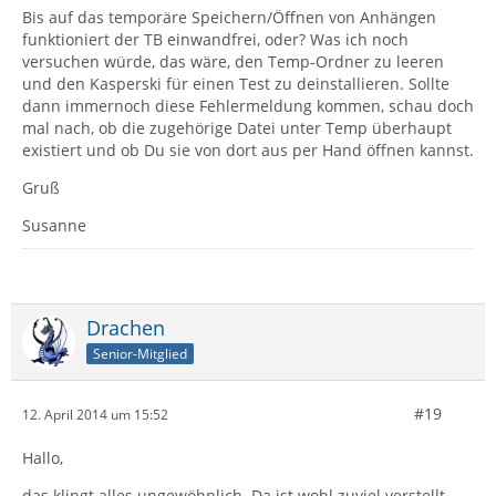
Bis auf das temporäre Speichern/Öffnen von Anhängen
funktioniert der TB einwandfrei, oder? Was ich noch
versuchen würde, das wäre, den Temp-Ordner zu leeren
und den Kasperski für einen Test zu deinstallieren. Sollte
dann immernoch diese Fehlermeldung kommen, schau doch
mal nach, ob die zugehörige Datei unter Temp überhaupt
existiert und ob Du sie von dort aus per Hand öffnen kannst.
Gruß
Susanne
Drachen
Senior-Mitglied
#19
12. April 2014 um 15:52
Hallo,
das klingt alles ungewöhnlich. Da ist wohl zuviel verstellt