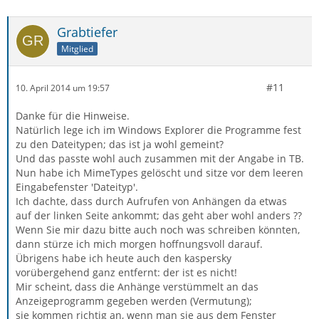
Grabtiefer
Mitglied
#11
10. April 2014 um 19:57
Danke für die Hinweise.
Natürlich lege ich im Windows Explorer die Programme fest
zu den Dateitypen; das ist ja wohl gemeint?
Und das passte wohl auch zusammen mit der Angabe in TB.
Nun habe ich MimeTypes gelöscht und sitze vor dem leeren
Eingabefenster 'Dateityp'.
Ich dachte, dass durch Aufrufen von Anhängen da etwas
auf der linken Seite ankommt; das geht aber wohl anders ??
Wenn Sie mir dazu bitte auch noch was schreiben könnten,
dann stürze ich mich morgen hoffnungsvoll darauf.
Übrigens habe ich heute auch den kaspersky
vorübergehend ganz entfernt: der ist es nicht!
Mir scheint, dass die Anhänge verstümmelt an das
Anzeigeprogramm gegeben werden (Vermutung);
sie kommen richtig an, wenn man sie aus dem Fenster