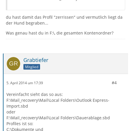
du hast damit das Profil "zerrissen" und vermutlich liegt da
der Hund begraben...
Was genau hast du in F:\, die gesamten Kontenordner?
Grabtiefer
Mitglied
#4
5. April 2014 um 17:39
Vereinfacht sieht das so aus:
F:\Mail_recovery\Mail\Local Folders\Outlook Express-
Import.sbd
oder
F:\Mail_recovery\Mail\Local Folders\Dauerablage.sbd
Profiles ist so:
C:\Dokumente und