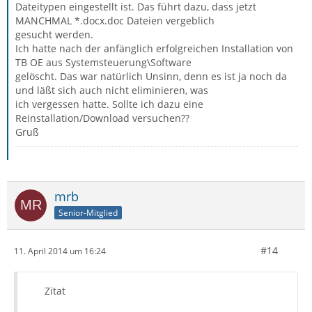
Dateitypen eingestellt ist. Das führt dazu, dass jetzt
MANCHMAL *.docx.doc Dateien vergeblich
gesucht werden.
Ich hatte nach der anfänglich erfolgreichen Installation von
TB OE aus Systemsteuerung\Software
gelöscht. Das war natürlich Unsinn, denn es ist ja noch da
und läßt sich auch nicht eliminieren, was
ich vergessen hatte. Sollte ich dazu eine
Reinstallation/Download versuchen??
Gruß
mrb
Senior-Mitglied
#14
11. April 2014 um 16:24
Zitat