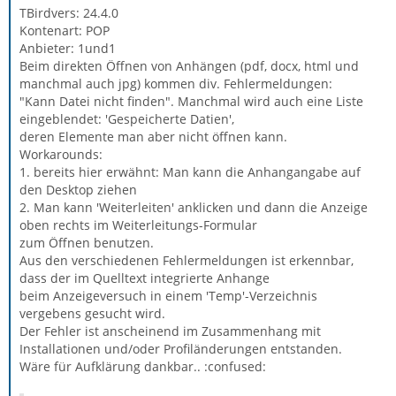
TBirdvers: 24.4.0
Kontenart: POP
Anbieter: 1und1
Beim direkten Öffnen von Anhängen (pdf, docx, html und
manchmal auch jpg) kommen div. Fehlermeldungen:
"Kann Datei nicht finden". Manchmal wird auch eine Liste
eingeblendet: 'Gespeicherte Datien',
deren Elemente man aber nicht öffnen kann.
Workarounds:
1. bereits hier erwähnt: Man kann die Anhangangabe auf
den Desktop ziehen
2. Man kann 'Weiterleiten' anklicken und dann die Anzeige
oben rechts im Weiterleitungs-Formular
zum Öffnen benutzen.
Aus den verschiedenen Fehlermeldungen ist erkennbar,
dass der im Quelltext integrierte Anhange
beim Anzeigeversuch in einem 'Temp'-Verzeichnis
vergebens gesucht wird.
Der Fehler ist anscheinend im Zusammenhang mit
Installationen und/oder Profiländerungen entstanden.
Wäre für Aufklärung dankbar.. :confused: