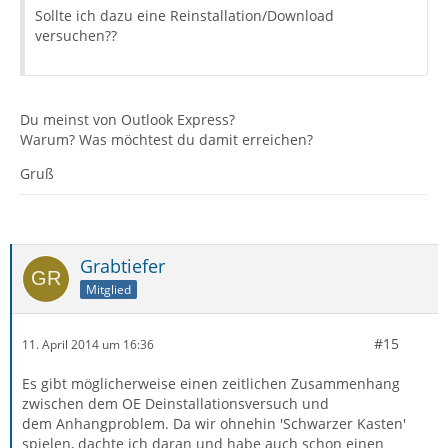
Sollte ich dazu eine Reinstallation/Download
versuchen??
Du meinst von Outlook Express?
Warum? Was möchtest du damit erreichen?
Gruß
Grabtiefer
Mitglied
#15
11. April 2014 um 16:36
Es gibt möglicherweise einen zeitlichen Zusammenhang
zwischen dem OE Deinstallationsversuch und
dem Anhangproblem. Da wir ohnehin 'Schwarzer Kasten'
spielen, dachte ich daran und habe auch schon einen