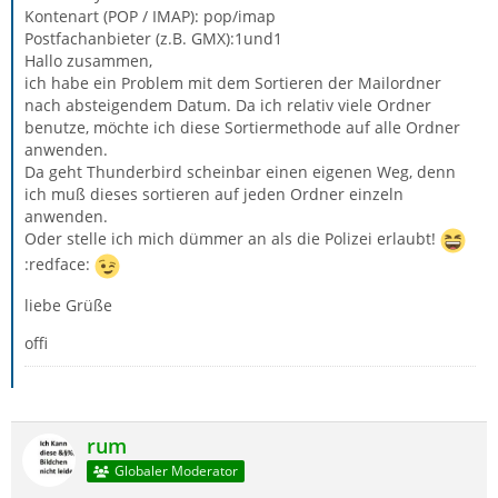
Kontenart (POP / IMAP): pop/imap
Postfachanbieter (z.B. GMX):1und1
Hallo zusammen,
ich habe ein Problem mit dem Sortieren der Mailordner
nach absteigendem Datum. Da ich relativ viele Ordner
benutze, möchte ich diese Sortiermethode auf alle Ordner
anwenden.
Da geht Thunderbird scheinbar einen eigenen Weg, denn
ich muß dieses sortieren auf jeden Ordner einzeln
anwenden.
Oder stelle ich mich dümmer an als die Polizei erlaubt!
:redface:
liebe Grüße
offi
rum
Globaler Moderator