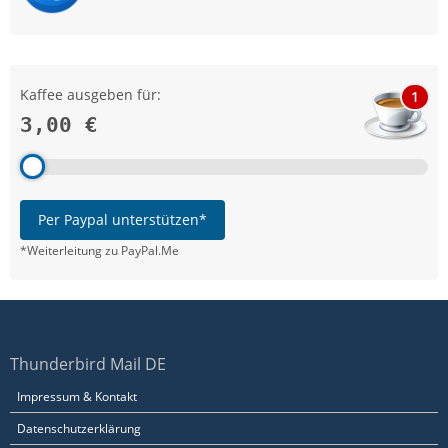
Kaffee ausgeben für:
1
3,00 €
Per Paypal unterstützen*
*Weiterleitung zu PayPal.Me
Thunderbird Mail DE
Impressum & Kontakt
Datenschutzerklärung