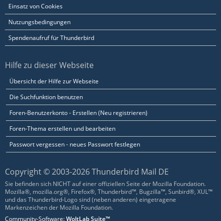
Einsatz von Cookies
Nutzungsbedingungen
Spendenaufruf für Thunderbird
Hilfe zu dieser Webseite
Übersicht der Hilfe zur Webseite
Die Suchfunktion benutzen
Foren-Benutzerkonto - Erstellen (Neu registrieren)
Foren-Thema erstellen und bearbeiten
Passwort vergessen - neues Passwort festlegen
Copyright © 2003-2026 Thunderbird Mail DE
Sie befinden sich NICHT auf einer offiziellen Seite der Mozilla Foundation.
Mozilla®, mozilla.org®, Firefox®, Thunderbird™, Bugzilla™, Sunbird®, XUL™
und das Thunderbird-Logo sind (neben anderen) eingetragene
Markenzeichen der Mozilla Foundation.
Community-Software:
WoltLab Suite™