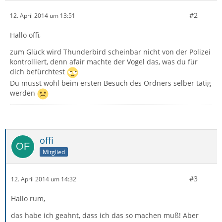
#2
12. April 2014 um 13:51
Hallo offi,
zum Glück wird Thunderbird scheinbar nicht von der Polizei
kontrolliert, denn afair machte der Vogel das, was du für
dich befürchtest
Du musst wohl beim ersten Besuch des Ordners selber tätig
werden
offi
Mitglied
#3
12. April 2014 um 14:32
Hallo rum,
das habe ich geahnt, dass ich das so machen muß! Aber