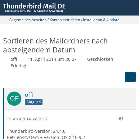
Allgemeines Arbeiten / Konten einrichten / Installation & Update
Sortieren des Mailordners nach
absteigendem Datum
offi
11. April 2014 um 20:07
Geschlossen
Erledigt
offi
Mitglied
#1
11. April 2014 um 20:07
Thunderbird-Version: 24.4.0
Betriebssystem + Version: OS X 10.9.2