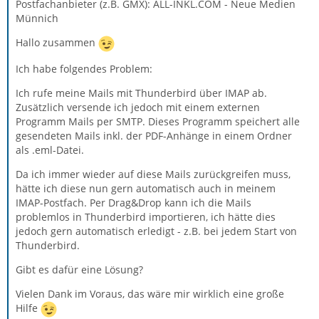
Postfachanbieter (z.B. GMX): ALL-INKL.COM - Neue Medien
Münnich
Hallo zusammen
Ich habe folgendes Problem:
Ich rufe meine Mails mit Thunderbird über IMAP ab.
Zusätzlich versende ich jedoch mit einem externen
Programm Mails per SMTP. Dieses Programm speichert alle
gesendeten Mails inkl. der PDF-Anhänge in einem Ordner
als .eml-Datei.
Da ich immer wieder auf diese Mails zurückgreifen muss,
hätte ich diese nun gern automatisch auch in meinem
IMAP-Postfach. Per Drag&Drop kann ich die Mails
problemlos in Thunderbird importieren, ich hätte dies
jedoch gern automatisch erledigt - z.B. bei jedem Start von
Thunderbird.
Gibt es dafür eine Lösung?
Vielen Dank im Voraus, das wäre mir wirklich eine große
Hilfe