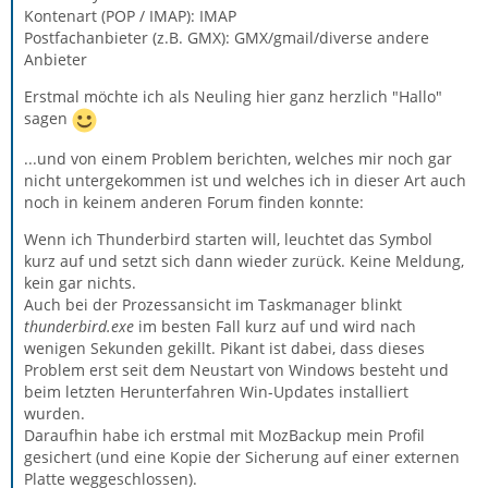
Kontenart (POP / IMAP): IMAP
Postfachanbieter (z.B. GMX): GMX/gmail/diverse andere
Anbieter
Erstmal möchte ich als Neuling hier ganz herzlich "Hallo"
sagen
...und von einem Problem berichten, welches mir noch gar
nicht untergekommen ist und welches ich in dieser Art auch
noch in keinem anderen Forum finden konnte:
Wenn ich Thunderbird starten will, leuchtet das Symbol
kurz auf und setzt sich dann wieder zurück. Keine Meldung,
kein gar nichts.
Auch bei der Prozessansicht im Taskmanager blinkt
thunderbird.exe
im besten Fall kurz auf und wird nach
wenigen Sekunden gekillt. Pikant ist dabei, dass dieses
Problem erst seit dem Neustart von Windows besteht und
beim letzten Herunterfahren Win-Updates installiert
wurden.
Daraufhin habe ich erstmal mit MozBackup mein Profil
gesichert (und eine Kopie der Sicherung auf einer externen
Platte weggeschlossen).