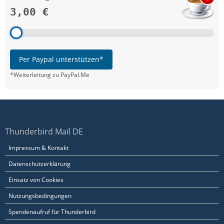
3,00 €
Per Paypal unterstützen*
*Weiterleitung zu PayPal.Me
Thunderbird Mail DE
Impressum & Kontakt
Datenschutzerklärung
Einsatz von Cookies
Nutzungsbedingungen
Spendenaufruf für Thunderbird