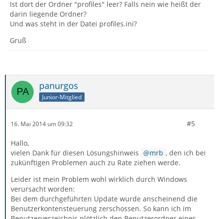
Ist dort der Ordner "profiles" leer? Falls nein wie heißt der
darin liegende Ordner?
Und was steht in der Datei profiles.ini?
Gruß
panurgos
Junior-Mitglied
#5
16. Mai 2014 um 09:32
Hallo,
vielen Dank für diesen Lösungshinweis
mrb
, den ich bei
zukünftigen Problemen auch zu Rate ziehen werde.
Leider ist mein Problem wohl wirklich durch Windows
verursacht worden:
Bei dem durchgeführten Update wurde anscheinend die
Benutzerkontensteuerung zerschossen. So kann ich im
Benutzerverzeichnis plötzlich den Benutzerordner eines