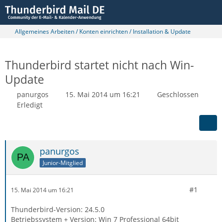
Allgemeines Arbeiten / Konten einrichten / Installation & Update
Thunderbird startet nicht nach Win-
Update
panurgos
15. Mai 2014 um 16:21
Geschlossen
Erledigt
panurgos
Junior-Mitglied
#1
15. Mai 2014 um 16:21
Thunderbird-Version: 24.5.0
Betriebssystem + Version: Win 7 Professional 64bit