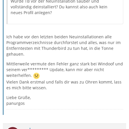
Wurde TB vor der Neuinstallation sauber und
vollständig deinstalliert? Du kannst also auch kein
neues Profil anlegen?
Ich habe vor den letzten beiden Neuinstallationen alle
Programmverzeichnisse durchforstet und alles, was nur im
Entferntesten mit Thunderbird zu tun hat, in die Tonne
gehauen.
Mittlerweile vermute den Fehler ganz stark bei Windoof und
seinem ver********* Update, kann mir aber nicht
weiterhelfen.
Vielen Dank erstmal und falls dir was zu Ohren kommt, lass
es mich bitte wissen.
Liebe Grüße,
panurgos