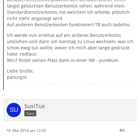
längst gelöschten Benutzerkontos sehen, während mein
Standardbenutzerkonto, mit welchem ich arbeite, plötzlich
nicht mehr angezeigt wird.
Auf anderen Benutzerkonten funktioniert TB auch tadellos.
Ich werde nun erstmal auf ein anderes Benutzerkonto
umziehen und dann am Sonntag zu Linux wechseln, was ich
schon ewig tun wollte, wovor ich mich aber lange gedrückt
habe :redface:
Win7 findet seinen Platz dann in einer VM - punktum.
Liebe Grüße,
panurgos
SusiTux
Gast
#6
16. Mai 2014 um 12:59