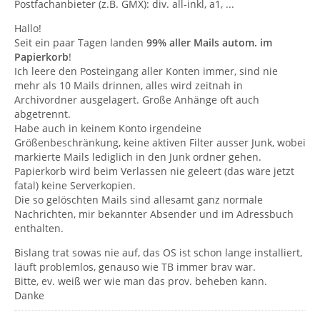
Postfachanbieter (z.B. GMX): div. all-inkl, a1, ...
Hallo!
Seit ein paar Tagen landen
99% aller Mails autom. im
Papierkorb
!
Ich leere den Posteingang aller Konten immer, sind nie
mehr als 10 Mails drinnen, alles wird zeitnah in
Archivordner ausgelagert. Große Anhänge oft auch
abgetrennt.
Habe auch in keinem Konto irgendeine
Größenbeschränkung, keine aktiven Filter ausser Junk, wobei
markierte Mails lediglich in den Junk ordner gehen.
Papierkorb wird beim Verlassen nie geleert (das wäre jetzt
fatal) keine Serverkopien.
Die so gelöschten Mails sind allesamt ganz normale
Nachrichten, mir bekannter Absender und im Adressbuch
enthalten.
Bislang trat sowas nie auf, das OS ist schon lange installiert,
läuft problemlos, genauso wie TB immer brav war.
Bitte, ev. weiß wer wie man das prov. beheben kann.
Danke