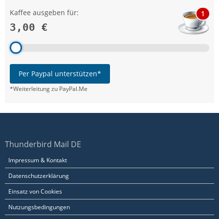
Kaffee ausgeben für:
1
3,00 €
Per Paypal unterstützen*
*Weiterleitung zu PayPal.Me
Thunderbird Mail DE
Impressum & Kontakt
Datenschutzerklärung
Einsatz von Cookies
Nutzungsbedingungen