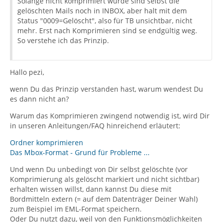
Solange nicht komprimiert wurde sind selbst die
gelöschten Mails noch in INBOX, aber halt mit dem
Status "0009=Gelöscht", also für TB unsichtbar, nicht
mehr. Erst nach Komprimieren sind se endgültig weg.
So verstehe ich das Prinzip.
Hallo pezi,
wenn Du das Prinzip verstanden hast, warum wendest Du
es dann nicht an?
Warum das Komprimieren zwingend notwendig ist, wird Dir
in unseren Anleitungen/FAQ hinreichend erläutert:
Ordner komprimieren
Das Mbox-Format - Grund für Probleme ...
Und wenn Du unbedingt von Dir selbst gelöschte (vor
Komprimierung als gelöscht markiert und nicht sichtbar)
erhalten wissen willst, dann kannst Du diese mit
Bordmitteln extern (= auf dem Datenträger Deiner Wahl)
zum Beispiel im EML-Format speichern.
Oder Du nutzt dazu, weil von den Funktionsmöglichkeiten