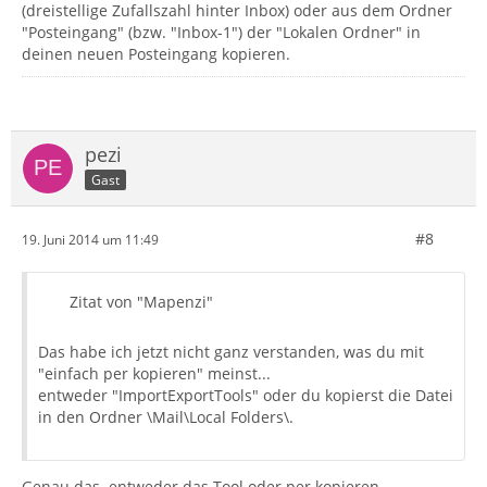
(dreistellige Zufallszahl hinter Inbox) oder aus dem Ordner
"Posteingang" (bzw. "Inbox-1") der "Lokalen Ordner" in
deinen neuen Posteingang kopieren.
pezi
Gast
#8
19. Juni 2014 um 11:49
Zitat von "Mapenzi"
Das habe ich jetzt nicht ganz verstanden, was du mit
"einfach per kopieren" meinst...
entweder "ImportExportTools" oder du kopierst die Datei
in den Ordner \Mail\Local Folders\.
Genau das. entweder das Tool oder per kopieren.