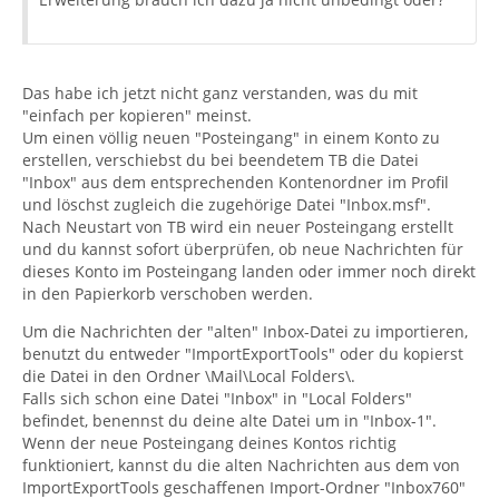
Das habe ich jetzt nicht ganz verstanden, was du mit
"einfach per kopieren" meinst.
Um einen völlig neuen "Posteingang" in einem Konto zu
erstellen, verschiebst du bei beendetem TB die Datei
"Inbox" aus dem entsprechenden Kontenordner im Profil
und löschst zugleich die zugehörige Datei "Inbox.msf".
Nach Neustart von TB wird ein neuer Posteingang erstellt
und du kannst sofort überprüfen, ob neue Nachrichten für
dieses Konto im Posteingang landen oder immer noch direkt
in den Papierkorb verschoben werden.
Um die Nachrichten der "alten" Inbox-Datei zu importieren,
benutzt du entweder "ImportExportTools" oder du kopierst
die Datei in den Ordner \Mail\Local Folders\.
Falls sich schon eine Datei "Inbox" in "Local Folders"
befindet, benennst du deine alte Datei um in "Inbox-1".
Wenn der neue Posteingang deines Kontos richtig
funktioniert, kannst du die alten Nachrichten aus dem von
ImportExportTools geschaffenen Import-Ordner "Inbox760"