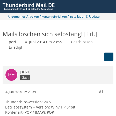
Allgemeines Arbeiten / Konten einrichten / Installation & Update
Mails löschen sich selbstäng! [Erl.]
pezi
4. Juni 2014 um 23:59
Geschlossen
Erledigt
pezi
Gast
#1
4. Juni 2014 um 23:59
Thunderbird-Version: 24.5
Betriebssystem + Version: Win7 HP 64bit
Kontenart (POP / IMAP): POP