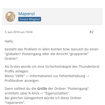
Mapenzi
Senior-Mitglied
#2
5. Juni 2014 um 10:04
Hallo,
besteht das Problem in allen Konten bzw. benutzt du einen
"globalen" Posteingang oder die Ansicht "gruppierte"
Ordner?
Als Erstes würde ich eine Sicherheitskopie des Thunderbird-
Profils anlegen:
Menü "Hilfe" -> Informationen zur Fehlerbehebung ->
Profilordner anzeigen.
Dann solltest du die
Größe
der Ordner "Posteingang"
ermitteln über R-Klick -> "Eigenschaften".
Bei gleicher Gelegenheit würde ich diese Ordner
"reparieren".