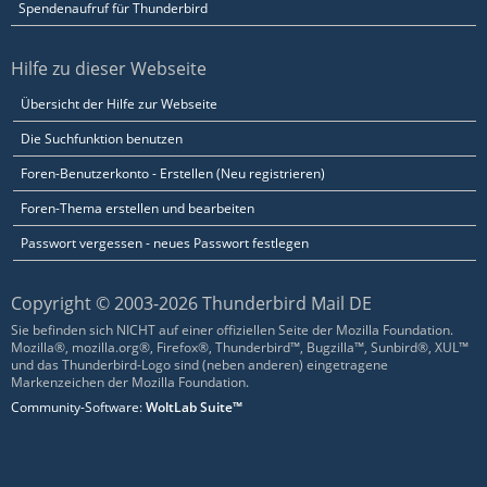
Spendenaufruf für Thunderbird
Hilfe zu dieser Webseite
Übersicht der Hilfe zur Webseite
Die Suchfunktion benutzen
Foren-Benutzerkonto - Erstellen (Neu registrieren)
Foren-Thema erstellen und bearbeiten
Passwort vergessen - neues Passwort festlegen
Copyright © 2003-2026 Thunderbird Mail DE
Sie befinden sich NICHT auf einer offiziellen Seite der Mozilla Foundation.
Mozilla®, mozilla.org®, Firefox®, Thunderbird™, Bugzilla™, Sunbird®, XUL™
und das Thunderbird-Logo sind (neben anderen) eingetragene
Markenzeichen der Mozilla Foundation.
Community-Software:
WoltLab Suite™