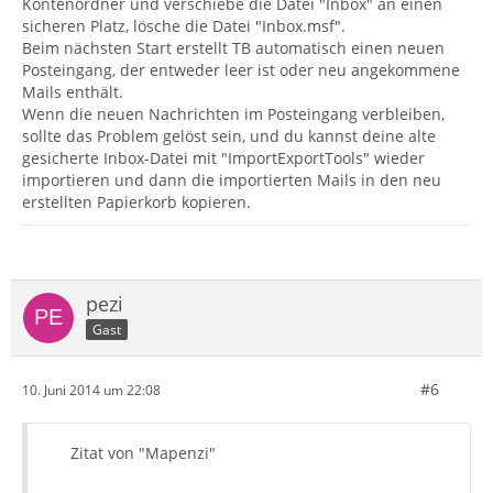
Kontenordner und verschiebe die Datei "Inbox" an einen
sicheren Platz, lösche die Datei "Inbox.msf".
Beim nächsten Start erstellt TB automatisch einen neuen
Posteingang, der entweder leer ist oder neu angekommene
Mails enthält.
Wenn die neuen Nachrichten im Posteingang verbleiben,
sollte das Problem gelöst sein, und du kannst deine alte
gesicherte Inbox-Datei mit "ImportExportTools" wieder
importieren und dann die importierten Mails in den neu
erstellten Papierkorb kopieren.
pezi
Gast
#6
10. Juni 2014 um 22:08
Zitat von "Mapenzi"