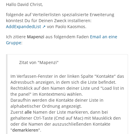
Hallo David Christ,
folgende auf Verteilerlisten spezialisierte Erweiterung
könntest Du für Deinen Zweck installieren:
AddExpandedList
von Paolo Kaosmos.
Ich zitiere
Mapenzi
aus folgendem Faden
Email an eine
Gruppe
:
Zitat von "Mapenzi"
Im Verfassen-Fenster in der linken Spalte "Kontakte" das
Adressbuch anzeigen, in dem sich die Liste befindet.
Rechtsklick auf den Namen deiner Liste und "Load list in
the panel" im Kontextmenü wählen.
Daraufhin werden die Kontakte deiner Liste in
alphabetischer Ordnung angezeigt.
Zuerst
alle
Namen der Liste markieren, dann bei
gehaltener Ctrl-Taste (Cmd auf Mac) mit Mausklick den
oder die Namen der auszuschließenden Kontakte
"
demarkieren
".