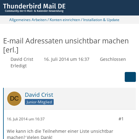
Allgemeines Arbeiten / Konten einrichten / Installation & Update
E-mail Adressaten unsichtbar machen
[erl.]
David Crist
16. Juli 2014 um 16:37
Geschlossen
Erledigt
David Crist
Junior-Mitglied
#1
16. Juli 2014 um 16:37
Wie kann ich die Teilnehmer einer Liste unsichtbar
machen? Vielen Dank!