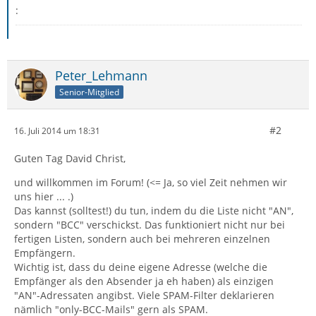
:
Peter_Lehmann
Senior-Mitglied
#2
16. Juli 2014 um 18:31
Guten Tag David Christ,
und willkommen im Forum! (<= Ja, so viel Zeit nehmen wir
uns hier ... .)
Das kannst (solltest!) du tun, indem du die Liste nicht "AN",
sondern "BCC" verschickst. Das funktioniert nicht nur bei
fertigen Listen, sondern auch bei mehreren einzelnen
Empfängern.
Wichtig ist, dass du deine eigene Adresse (welche die
Empfänger als den Absender ja eh haben) als einzigen
"AN"-Adressaten angibst. Viele SPAM-Filter deklarieren
nämlich "only-BCC-Mails" gern als SPAM.