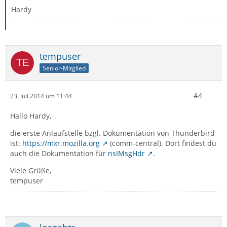
Hardy
tempuser
Senior-Mitglied
#4
23. Juli 2014 um 11:44
Hallo Hardy,
die erste Anlaufstelle bzgl. Dokumentation von Thunderbird
ist:
https://mxr.mozilla.org
(comm-central). Dort findest du
auch die Dokumentation für
nsIMsgHdr
.
Viele Grüße,
tempuser