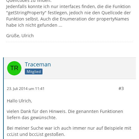
Quellcodes zu finden.
Jedenfalls konnte ich nur interfaces finden, die die Funktion
"getStringProperty" festlegen, jedoch nie den Quellcode der
Funktion selbst. Auch die Enumeration der propertyNames
habe ich nicht gefunden ...
Grüße, Ulrich
Traceman
Mitglied
#3
23. Juli 2014 um 11:41
Hallo Ulrich,
vielen Dank für den Hinweis. Die genannten Funktionen
liefern das gewünschte.
Bei meiner Suche war ich auch immer nur auf Beispiele mit
ccList und bccList gestoßen.