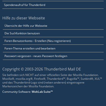
Spendenaufruf für Thunderbird
Hilfe zu dieser Webseite
Übersicht der Hilfe zur Webseite
Die Suchfunktion benutzen
Foren-Benutzerkonto - Erstellen (Neu registrieren)
Foren-Thema erstellen und bearbeiten
Passwort vergessen - neues Passwort festlegen
Copyright © 2003-2026 Thunderbird Mail DE
Sie befinden sich NICHT auf einer offiziellen Seite der Mozilla Foundation.
Mozilla®, mozilla.org®, Firefox®, Thunderbird™, Bugzilla™, Sunbird®, XUL™
und das Thunderbird-Logo sind (neben anderen) eingetragene
Markenzeichen der Mozilla Foundation.
Community-Software:
WoltLab Suite™