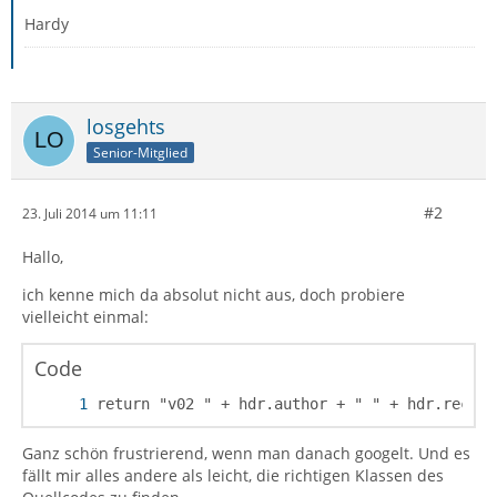
Hardy
losgehts
Senior-Mitglied
#2
23. Juli 2014 um 11:11
Hallo,
ich kenne mich da absolut nicht aus, doch probiere
vielleicht einmal:
Code
return "v02 " + hdr.author + " " + hdr.recipi
Ganz schön frustrierend, wenn man danach googelt. Und es
fällt mir alles andere als leicht, die richtigen Klassen des