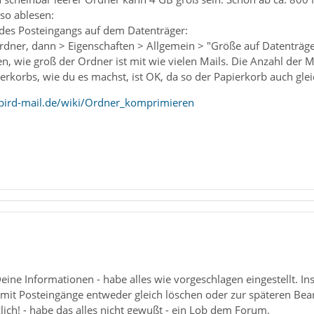
so ablesen:
des Posteingangs auf dem Datenträger:
Ordner, dann > Eigenschaften > Allgemein > "Größe auf Datenträge
, wie groß der Ordner ist mit wie vielen Mails. Die Anzahl der Mai
rkorbs, wie du es machst, ist OK, da so der Papierkorb auch glei
bird-mail.de/wiki/Ordner_komprimieren
eine Informationen - habe alles wie vorgeschlagen eingestellt. 
omit Posteingänge entweder gleich löschen oder zur späteren Bea
ich! - habe das alles nicht gewußt - ein Lob dem Forum.