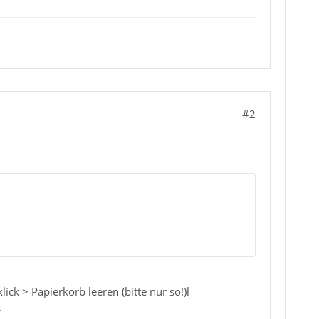
#2
ck > Papierkorb leeren (bitte nur so!)l
.