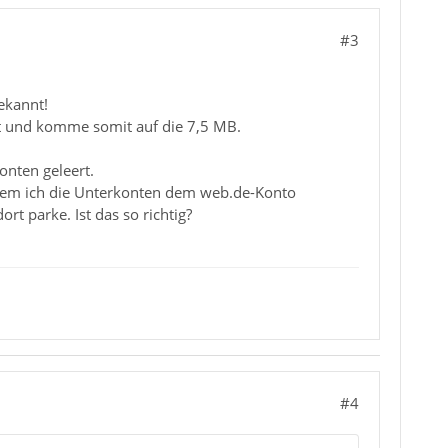
#3
ekannt!
t und komme somit auf die 7,5 MB.
onten geleert.
ndem ich die Unterkonten dem web.de-Konto
t parke. Ist das so richtig?
#4