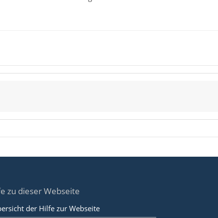
fe zu dieser Webseite
ersicht der Hilfe zur Webseite