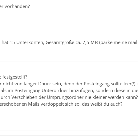
ber vorhanden?
 hat 15 Unterkonten, Gesamtgröße ca. 7,5 MB (parke meine mails 
festgestellt?
r nicht von langer Dauer sein, denn der Posteingang sollte leer(!)
als im Posteingang Unterordner hinzufügen, sondern diese in die
r durch Verschieben der Ursprungsordner nie kleiner werden kann?
erschobenen Mails verdoppelt sich so, das weißt du auch?