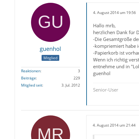
4. August 2014 um 19:56
Hallo mrb,
herzlichen Dank für D
-Die Gesamtgröße de
-kompriemiert habe i
guenhol
-Papierkorb ist vorha
Mitglied
Wenn ich richtig ver
entnehme und in "Loka
Reaktionen
3
guenhol
Beiträge
229
Mitglied seit
3. Jul. 2012
Senior-User
4. August 2014 um 21:44