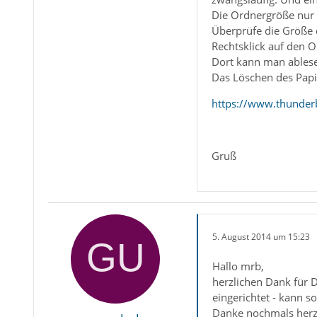
Die Ordnergröße nur 
Überprüfe die Größe 
Rechtsklick auf den 
Dort kann man ablesen
Das Löschen des Papie
https://www.thunder
Gruß
5. August 2014 um 15:23
Hallo mrb,
herzlichen Dank für D
eingerichtet - kann s
Danke nochmals herzl