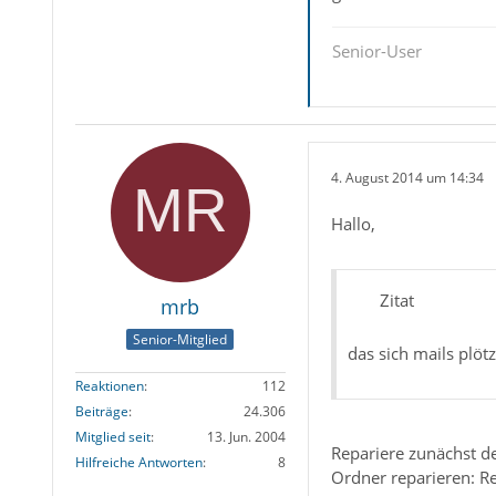
Senior-User
4. August 2014 um 14:34
Hallo,
Zitat
mrb
Senior-Mitglied
das sich mails plöt
Reaktionen
112
Beiträge
24.306
Mitglied seit
13. Jun. 2004
Repariere zunächst de
Hilfreiche Antworten
8
Ordner reparieren: Re