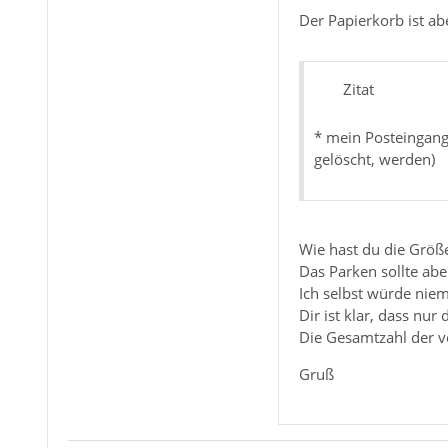
Der Papierkorb ist a
Zitat
* mein Posteingang
gelöscht, werden)
Wie hast du die Größe 
Das Parken sollte abe
Ich selbst würde niem
Dir ist klar, dass nu
Die Gesamtzahl der v
Gruß