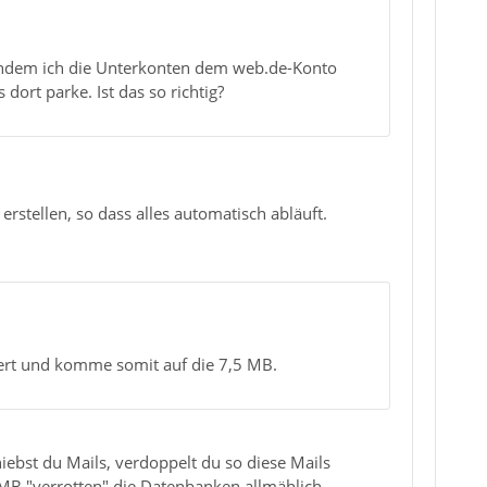
 indem ich die Unterkonten dem web.de-Konto
ort parke. Ist das so richtig?
rstellen, so dass alles automatisch abläuft.
ert und komme somit auf die 7,5 MB.
hiebst du Mails, verdoppelt du so diese Mails
 MB "verrotten" die Datenbanken allmählich.