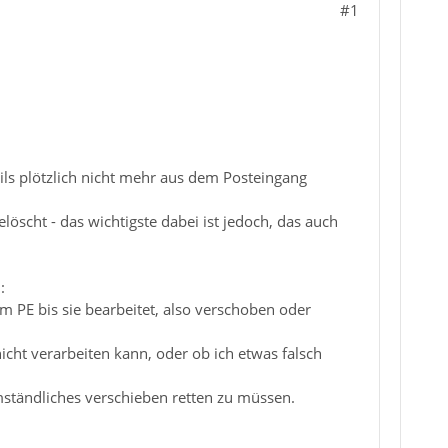
#1
ls plötzlich nicht mehr aus dem Posteingang
scht - das wichtigste dabei ist jedoch, das auch
:
 PE bis sie bearbeitet, also verschoben oder
cht verarbeiten kann, oder ob ich etwas falsch
mständliches verschieben retten zu müssen.