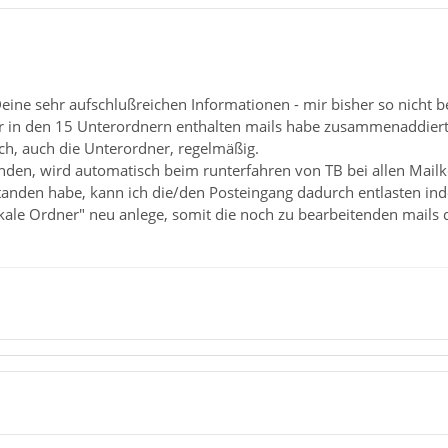
eine sehr aufschlußreichen Informationen - mir bisher so nicht b
r in den 15 Unterordnern enthalten mails habe zusammenaddier
ch, auch die Unterordner, regelmäßig.
nden, wird automatisch beim runterfahren von TB bei allen Mailk
standen habe, kann ich die/den Posteingang dadurch entlasten i
le Ordner" neu anlege, somit die noch zu bearbeitenden mails dor