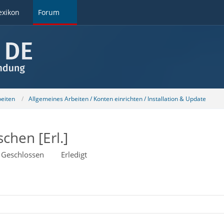
exikon
Forum
beiten
Allgemeines Arbeiten / Konten einrichten / Installation & Update
schen [Erl.]
Geschlossen
Erledigt