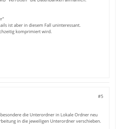
r"
ls ist aber in diesem Fall uninteressant.
chzeitig komprimiert wird.
#5
Insbesondere die Unterordner in Lokale Ordner neu
rbeitung in die jeweiligen Unterordner verschieben.