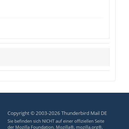
Copyright © 2003-2026 Thunderbird Mail DE
Sie befinden sich NICHT auf einer offiziellen Seite
der Mozilla Foundation. Mozilla®, mozilla.org®,