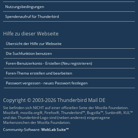
Nutzungsbedingungen
Spendenaufruf für Thunderbird
Hilfe zu dieser Webseite
Übersicht der Hilfe zur Webseite
Die Suchfunktion benutzen
Foren-Benutzerkonto - Erstellen (Neu registrieren)
Foren-Thema erstellen und bearbeiten
Passwort vergessen - neues Passwort festlegen
Copyright © 2003-2026 Thunderbird Mail DE
Sie befinden sich NICHT auf einer offiziellen Seite der Mozilla Foundation.
Mozilla®, mozilla.org®, Firefox®, Thunderbird™, Bugzilla™, Sunbird®, XUL™
und das Thunderbird-Logo sind (neben anderen) eingetragene
Markenzeichen der Mozilla Foundation.
Community-Software:
WoltLab Suite™