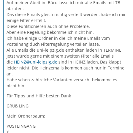
Auf meiner Abeit im Büro lasse ich mir alle Emails mit TB
abrufen.
Das diese Emails gleich richtig verteilt werden, habe ich mir
einige Filter erstellt.
Diese Funktionieren auch ohne Probleme.
Aber eine Regelung bekomme ich nicht hin.
Ich habe einige Ordner in die ich meine Emails vom
Posteinang duch Filterregelung verteilen lasse.
Alle Emails die uni-leipzig.de enthalten laden in TERMINE.
Jetzt würde gerne mit einem zweiten Filter alle Emails
die
HEINZ@uni-leipzig.de
sind in HEINZ laden, Das klappt
leider nicht. Die Heinzemails kommen auch nur in Termine
an.
Habe schon zahlreiche Varianten versucht bekomme es
nicht hin.
Für Tipps und Hilfe besten Dank
GRUß LING
Mein Ordnerbaum:
POSTEINGANG
X