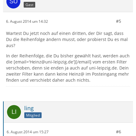
Gast
#5
6. August 2014 um 14:32
Wartest Du jetzt noch auf einen dritten, der Dir sagt, dass
Du die Reihenfolge ändern musst, oder probierst Du es mal
aus?
In der Reihenfolge, die Du bisher gewählt hast, werden auch
die [email='Heinz@uni-leipzig.de'][/email] vom ersten Filter
verschoben, denn sie enden ja auch auf uni-leipzig.de. Dein
zweiter Filter kann dann keine Heinz@ im Posteingang mehr
finden und verschiebt daher auch nichts.
ling
Mitglied
#6
6. August 2014 um 15:27