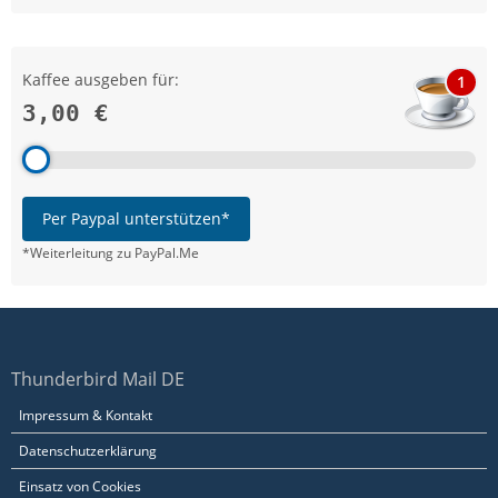
Kaffee ausgeben für:
1
3,00 €
Per Paypal unterstützen*
*Weiterleitung zu PayPal.Me
Thunderbird Mail DE
Impressum & Kontakt
Datenschutzerklärung
Einsatz von Cookies