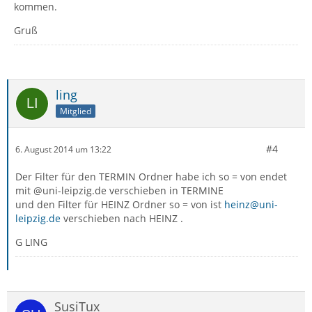
kommen.
Gruß
ling
Mitglied
#4
6. August 2014 um 13:22
Der Filter für den TERMIN Ordner habe ich so = von endet
mit @uni-leipzig.de verschieben in TERMINE
und den Filter für HEINZ Ordner so = von ist
heinz@uni-
leipzig.de
verschieben nach HEINZ .
G LING
SusiTux