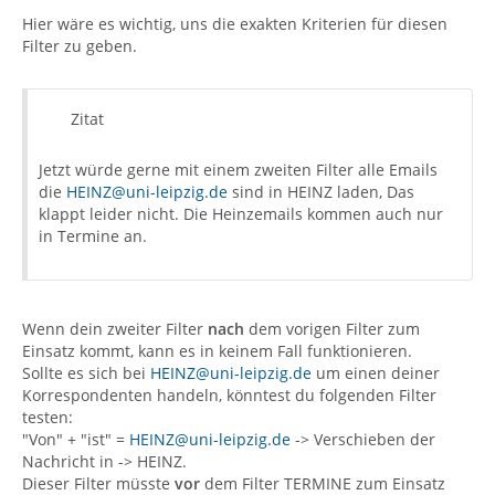
Hier wäre es wichtig, uns die exakten Kriterien für diesen
Filter zu geben.
Zitat
Jetzt würde gerne mit einem zweiten Filter alle Emails
die
HEINZ@uni-leipzig.de
sind in HEINZ laden, Das
klappt leider nicht. Die Heinzemails kommen auch nur
in Termine an.
Wenn dein zweiter Filter
nach
dem vorigen Filter zum
Einsatz kommt, kann es in keinem Fall funktionieren.
Sollte es sich bei
HEINZ@uni-leipzig.de
um einen deiner
Korrespondenten handeln, könntest du folgenden Filter
testen:
"Von" + "ist" =
HEINZ@uni-leipzig.de
-> Verschieben der
Nachricht in -> HEINZ.
Dieser Filter müsste
vor
dem Filter TERMINE zum Einsatz