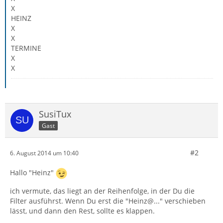
X
HEINZ
X
X
TERMINE
X
X
SusiTux
Gast
#2
6. August 2014 um 10:40
Hallo "Heinz"
ich vermute, das liegt an der Reihenfolge, in der Du die
Filter ausführst. Wenn Du erst die "Heinz@..." verschieben
lässt, und dann den Rest, sollte es klappen.