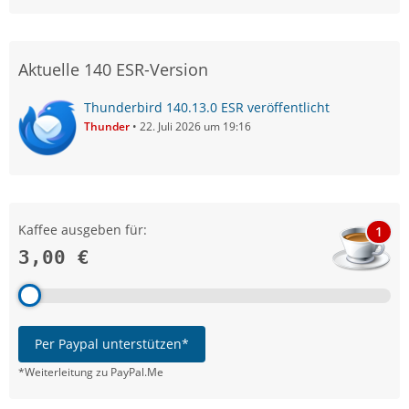
Aktuelle 140 ESR-Version
Thunderbird 140.13.0 ESR veröffentlicht
Thunder
22. Juli 2026 um 19:16
Kaffee ausgeben für:
1
3,00 €
Per Paypal unterstützen*
*Weiterleitung zu PayPal.Me