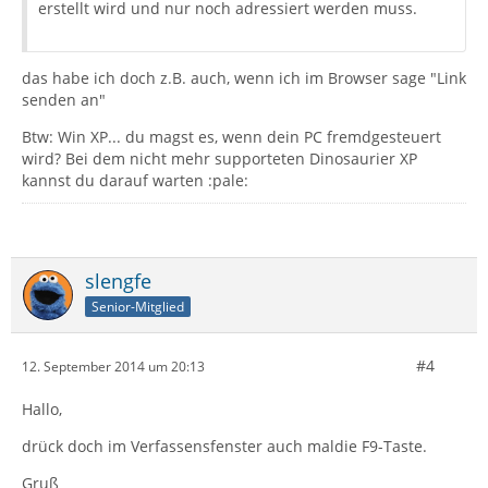
erstellt wird und nur noch adressiert werden muss.
das habe ich doch z.B. auch, wenn ich im Browser sage "Link
senden an"
Btw: Win XP... du magst es, wenn dein PC fremdgesteuert
wird? Bei dem nicht mehr supporteten Dinosaurier XP
kannst du darauf warten :pale:
slengfe
Senior-Mitglied
#4
12. September 2014 um 20:13
Hallo,
drück doch im Verfassensfenster auch maldie F9-Taste.
Gruß