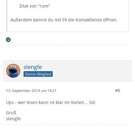
Zitat von "rum"
Außerdem kannst du mit F9 die Kontaktleiste öffnen.
slengfe
Senior-Mitglied
#6
13. September 2014 um 14:21
Ups - wer lesen kann ist klar im Vorteil... :lol:
Gruß
slengfe