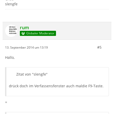
slengfe
rum
Globaler Moderator
#5
13. September 2014 um 13:19
Hallo,
Zitat von "slengfe"
drück doch im Verfassensfenster auch maldie F9-Taste.
=