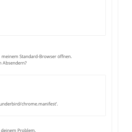
B in meinem Standard-Browser öffnen.
en Absendern?
underbird/chrome.manifest'.
t deinem Problem.