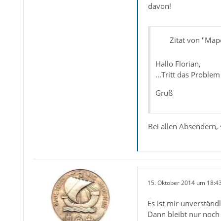
davon!
Zitat von "Map
Hallo Florian,
...Tritt das Proble
Gruß
Bei allen Absendern, 
15. Oktober 2014 um 18:4
Es ist mir unverständl
Dann bleibt nur noch