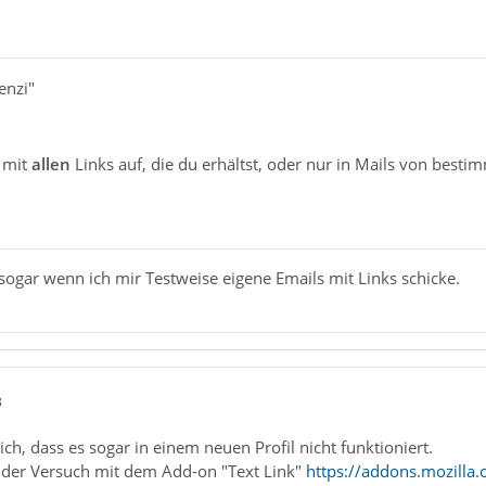
enzi"
m mit
allen
Links auf, die du erhältst, oder nur in Mails von best
sogar wenn ich mir Testweise eigene Emails mit Links schicke.
3
ich, dass es sogar in einem neuen Profil nicht funktioniert.
 der Versuch mit dem Add-on "Text Link"
https://addons.mozilla.