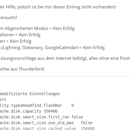
der Hilfe, jedoch ist bei mir dieser Eintrag nicht vorhanden)
versucht?
im Abgesicherten Modus = Kein Erfolg
llieren = Kein Erfolg
gen = Kein Erfolg
 (Lighning, Stationary, GoogleCalendar) = Kein Erfolg.
 Lösungsvorschläge aus dem Internet befolgt, alles ohne eine Po
ichte aus Thunderbird: