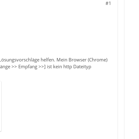
#1
r Lösungsvorschläge helfen. Mein Browser (Chrome)
hänge >> Empfang >>] ist kein http Dateityp