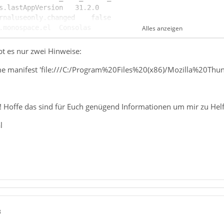
Alles anzeigen
bt es nur zwei Hinweise:
e manifest 'file:///C:/Program%20Files%20(x86)/Mozilla%20Thun
t! Hoffe das sind für Euch genügend Informationen um mir zu Hel
l
3