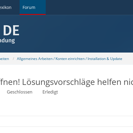
exikon
Forum
beiten
Allgemeines Arbeiten / Konten einrichten / Installation & Update
fnen! Lösungsvorschläge helfen ni
Geschlossen
Erledigt