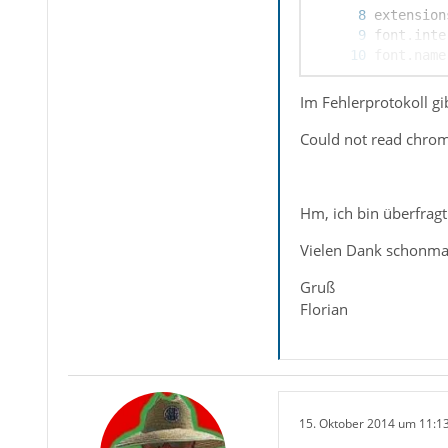
Im Fehlerprotokoll gi
Could not read chrom
Hm, ich bin überfrag
Vielen Dank schonma
Gruß
Florian
15. Oktober 2014 um 11:1