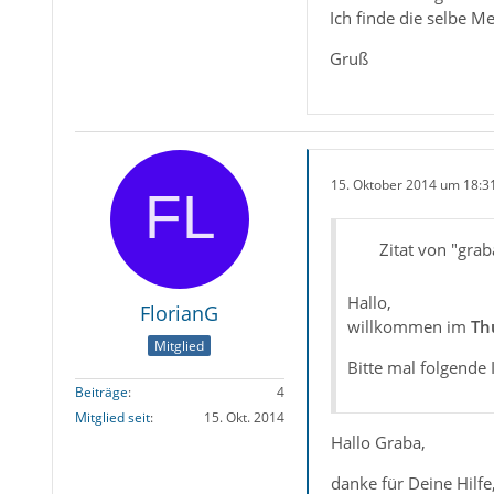
Ich finde die selbe M
Gruß
15. Oktober 2014 um 18:3
Zitat von "grab
Hallo,
FlorianG
willkommen im
Th
Mitglied
Bitte mal folgende
Beiträge
4
Mitglied seit
15. Okt. 2014
Hallo Graba,
danke für Deine Hilfe