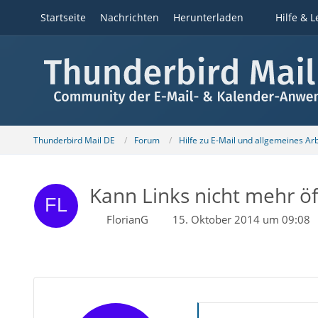
Startseite
Nachrichten
Herunterladen
Hilfe & L
Thunderbird Mail DE
Forum
Hilfe zu E-Mail und allgemeines Ar
Kann Links nicht mehr öf
FlorianG
15. Oktober 2014 um 09:08