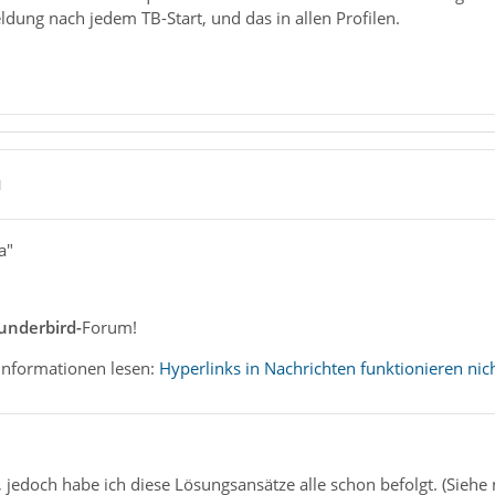
eldung nach jedem TB-Start, und das in allen Profilen.
1
a"
underbird-
Forum!
 Informationen lesen:
Hyperlinks in Nachrichten funktionieren nic
, jedoch habe ich diese Lösungsansätze alle schon befolgt. (Siehe