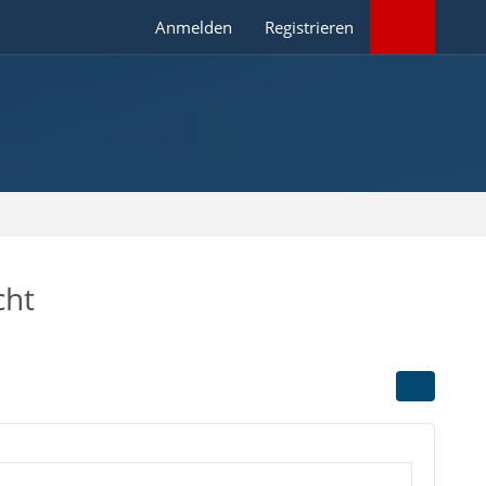
Anmelden
Registrieren
cht