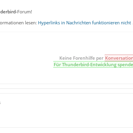
derbird-
Forum!
nformationen lesen:
Hyperlinks in Nachrichten funktionieren nicht
Keine Forenhilfe per
Konversatio
Für Thunderbird-Entwicklung spend
4