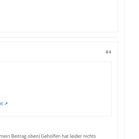
#4
ht
 mein Beitrag oben) Geholfen hat leider nichts