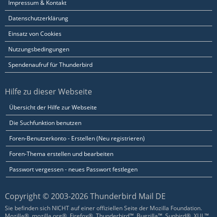
Impressum & Kontakt
Datenschutzerklärung
Einsatz von Cookies
Nutzungsbedingungen
Spendenaufruf für Thunderbird
Hilfe zu dieser Webseite
Übersicht der Hilfe zur Webseite
Die Suchfunktion benutzen
Foren-Benutzerkonto - Erstellen (Neu registrieren)
Foren-Thema erstellen und bearbeiten
Passwort vergessen - neues Passwort festlegen
Copyright © 2003-2026 Thunderbird Mail DE
Sie befinden sich NICHT auf einer offiziellen Seite der Mozilla Foundation.
Mozilla®, mozilla.org®, Firefox®, Thunderbird™, Bugzilla™, Sunbird®, XUL™