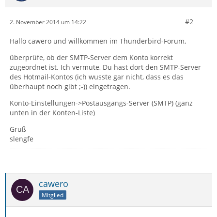
#2
2. November 2014 um 14:22
Hallo cawero und willkommen im Thunderbird-Forum,
überprüfe, ob der SMTP-Server dem Konto korrekt
zugeordnet ist. Ich vermute, Du hast dort den SMTP-Server
des Hotmail-Kontos (ich wusste gar nicht, dass es das
überhaupt noch gibt ;-)) eingetragen.
Konto-Einstellungen->Postausgangs-Server (SMTP) (ganz
unten in der Konten-Liste)
Gruß
slengfe
cawero
Mitglied