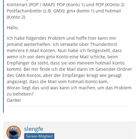
Kontenart (POP / IMAP): POP (Konto 1) und POP (KOnto 2)
Postfachanbieter (z.B. GMX): gmx (konto 1) und hotmail
(Konto 2)
Hallo,
ich habe folgendes Problem und hoffe hier kann mir
jemand weiterhelfen. Ich verwalte über Thunderbird
mehrere E-Mail Konten. Nun habe ich festgestellt, dass
wenn ich von dem gmx Konto eine Mail schicke, beim
Empfänger da steht, dass sie von meinem hotmail Konto
kommt. Bei mir finde ich die Mail dann im Gesendet-Ordner
des GMX-Kontos, aber der Empfänger kriegt wie gesagt
angezeigt, dass die Mail vom hotmail-Konto kam.
Woran liegt das und was kann ich machen, um das Problem
zu beheben?
Danke!
slengfe
Senior-Mitglied