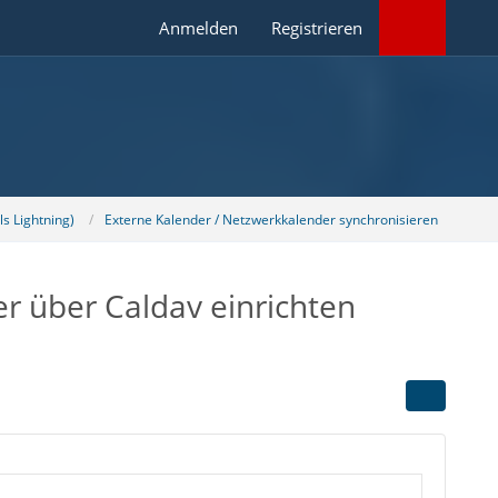
Anmelden
Registrieren
s Lightning)
Externe Kalender / Netzwerkkalender synchronisieren
r über Caldav einrichten