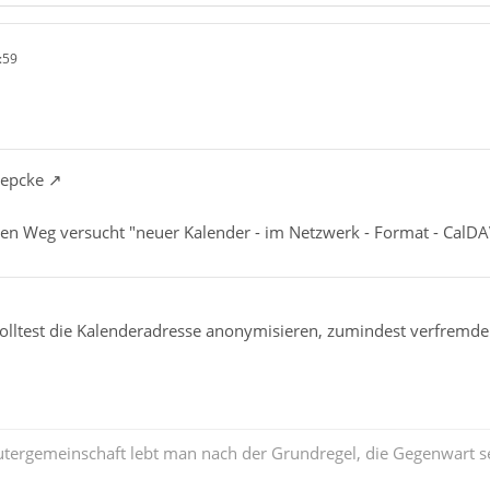
:59
oepcke
den Weg versucht "neuer Kalender - im Netzwerk - Format - CalDA
solltest die Kalenderadresse anonymisieren, zumindest verfremde
tergemeinschaft lebt man nach der Grundregel, die Gegenwart se