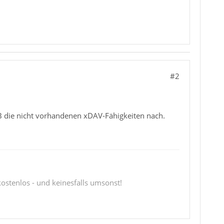
#2
TB die nicht vorhandenen xDAV-Fähigkeiten nach.
 kostenlos - und keinesfalls umsonst!