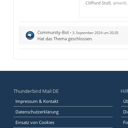
Clifford Stoll
, amerik
Community-Bot
3. September 2024 um 20:20
Hat das Thema geschlossen.
Thunderbird Mail DE
Hil
Impressum & Kontakt
Üb
Datenschutzerklärung
Di
Einsatz von Cookies
Fo