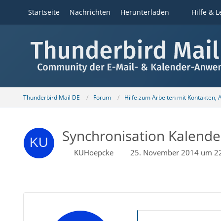
Startseite
Nachrichten
Herunterladen
Hilfe & L
Thunderbird Mail DE
Forum
Hilfe zum Arbeiten mit Kontakten,
Synchronisation Kalende
KUHoepcke
25. November 2014 um 2