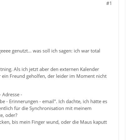
#1
e genutzt... was soll ich sagen: ich war total
ning. Als ich jetzt aber den externen Kalender
r ein Freund geholfen, der leider im Moment nicht
 Adresse -
e - Erinnerungen - email". Ich dachte, ich hätte es
eigentlich für die Synchronisation mit meinem
e, oder?
licken, bis mein Finger wund, oder die Maus kaputt