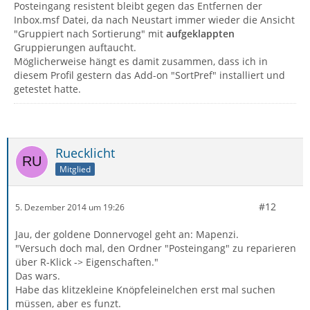
Posteingang resistent bleibt gegen das Entfernen der
Inbox.msf Datei, da nach Neustart immer wieder die Ansicht
"Gruppiert nach Sortierung" mit
aufgeklappten
Gruppierungen auftaucht.
Möglicherweise hängt es damit zusammen, das
s ich in
diesem Profil gestern das Add-on "SortPref" installiert und
getestet hatte.
Ruecklicht
Mitglied
#12
5. Dezember 2014 um 19:26
Jau, der goldene Donnervogel geht an: Mapenzi.
"Versuch doch mal, den Ordner "Posteingang" zu reparieren
über R-Klick -> Eigenschaften."
Das wars.
Habe das klitzekleine Knöpfeleinelchen erst mal suchen
müssen, aber es funzt.