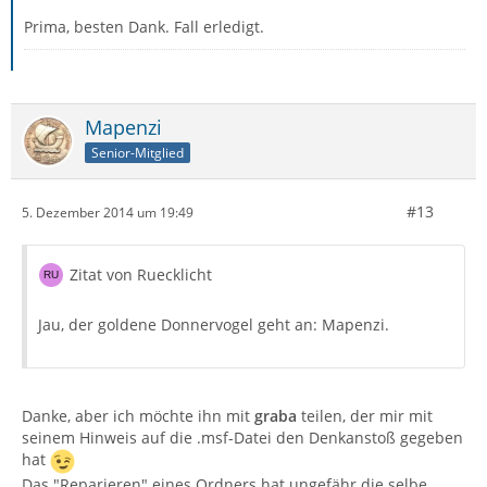
Prima, besten Dank. Fall erledigt.
Mapenzi
Senior-Mitglied
#13
5. Dezember 2014 um 19:49
Zitat von Ruecklicht
Jau, der goldene Donnervogel geht an: Mapenzi.
Danke, aber ich möchte ihn mit
graba
teilen, der mir mit
seinem Hinweis auf die .msf-Datei den Denkanstoß gegeben
hat
Das "Reparieren" eines Ordners hat ungefähr die selbe