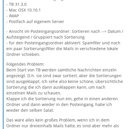
- TB 31.3.0
- Mac OSX 10.10.1
- IMAP
- Postfach auf eigenem Server
- Ansicht im Posteingangsordner: Sortieren nach --> Datum /
Aufsteigend / Gruppiert nach Sortierung
- für den Posteingangsordner aktiviert: Spamfiler und noch
ein paar Sortierungsfilter die Mails in verschiedene lokale
Ordner schieben.
Folgendes Problem:
Beim Start von TB werden sämtliche Nachrichten einzeln
angezeigt. D.h. sie sind zwar sortiert, aber die Sortierungen
sind ausgeklappt. Ich sehe also keine schöne, übersichtliche
Sortierung die ich dann ausklappen kann, um nach
einzelnen Mails zu schauen.
Klappe ich die Sortierung nun ein, gehe in einen anderen
Ordner und dann wieder in den Posteingang, habe ich
wieder den selben Salat.
Das wäre alles kein großes Problem, wenn ich in dem
Ordner nur dreieinhalb Mails hätte, es sind aber mehr als