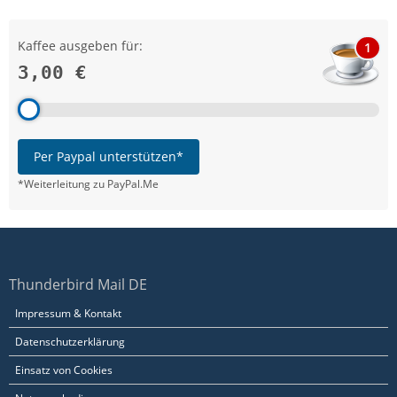
Kaffee ausgeben für:
1
3,00 €
Per Paypal unterstützen*
*Weiterleitung zu PayPal.Me
Thunderbird Mail DE
Impressum & Kontakt
Datenschutzerklärung
Einsatz von Cookies