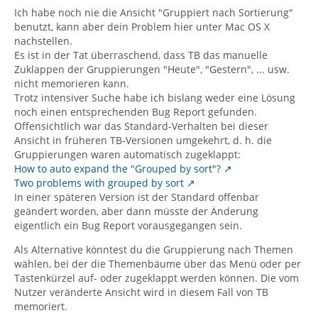
Ich habe noch nie die Ansicht "Gruppiert nach Sortierung"
benutzt, kann aber dein Problem hier unter Mac OS X
nachstellen.
Es ist in der Tat überraschend, dass TB das manuelle
Zuklappen der Gruppierungen "Heute", "Gestern", ... usw.
nicht memorieren kann.
Trotz intensiver Suche habe ich bislang weder eine Lösung
noch einen entsprechenden Bug Report gefunden.
Offensichtlich war das Standard-Verhalten bei dieser
Ansicht in früheren TB-Versionen umgekehrt, d. h. die
Gruppierungen waren automatisch zugeklappt:
How to auto expand the "Grouped by sort"?
Two problems with grouped by sort
In einer späteren Version ist der Standard offenbar
geändert worden, aber dann müsste der Änderung
eigentlich ein Bug Report vorausgegangen sein.
Als Alternative könntest du die Gruppierung nach Themen
wählen, bei der die Themenbäume über das Menü oder per
Tastenkürzel auf- oder zugeklappt werden können. Die vom
Nutzer veränderte Ansicht wird in diesem Fall von TB
memoriert.