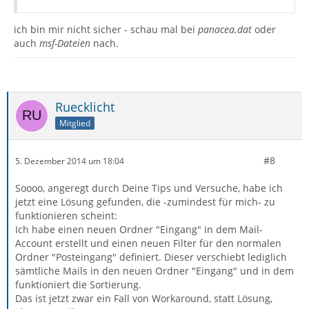
ich bin mir nicht sicher - schau mal bei
panacea.dat
oder
auch
msf-Dateien
nach.
Ruecklicht
Mitglied
#8
5. Dezember 2014 um 18:04
Soooo, angeregt durch Deine Tips und Versuche, habe ich
jetzt eine Lösung gefunden, die -zumindest für mich- zu
funktionieren scheint:
Ich habe einen neuen Ordner "Eingang" in dem Mail-
Account erstellt und einen neuen Filter für den normalen
Ordner "Posteingang" definiert. Dieser verschiebt lediglich
sämtliche Mails in den neuen Ordner "Eingang" und in dem
funktioniert die Sortierung.
Das ist jetzt zwar ein Fall von Workaround, statt Lösung,