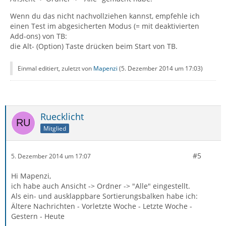
Wenn du das nicht nachvollziehen kannst, empfehle ich
einen Test im abgesicherten Modus (= mit deaktivierten
Add-ons) von TB:
die Alt- (Option) Taste drücken beim Start von TB.
Einmal editiert, zuletzt von
Mapenzi
(
5. Dezember 2014 um 17:03
)
Ruecklicht
Mitglied
#5
5. Dezember 2014 um 17:07
Hi Mapenzi,
ich habe auch Ansicht -> Ordner -> "Alle" eingestellt.
Als ein- und ausklappbare Sortierungsbalken habe ich:
Ältere Nachrichten - Vorletzte Woche - Letzte Woche -
Gestern - Heute