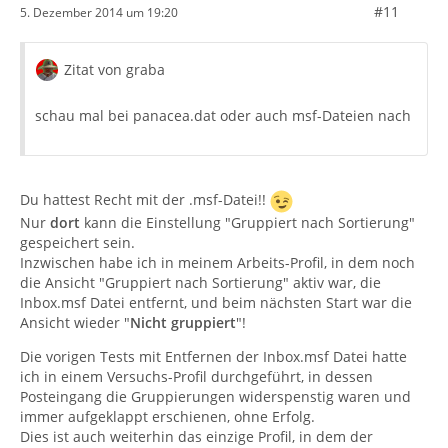
#11
5. Dezember 2014 um 19:20
Zitat von graba
schau mal bei panacea.dat oder auch msf-Dateien nach
Du hattest Recht mit der .msf-Datei!!
Nur
dort
kann die Einstellung "Gruppiert nach Sortierung"
gespeichert sein.
Inzwischen habe ich in meinem Arbeits-Profil, in dem noch
die Ansicht "Gruppiert nach Sortierung" aktiv war, die
Inbox.msf Datei entfernt, und beim nächsten Start war die
Ansicht wieder "
Nicht gruppiert
"!
Die vorigen Tests mit Entfernen der Inbox.msf Datei hatte
ich in einem Versuchs-Profil durchgeführt, in dessen
Posteingang die Gruppierungen widerspenstig waren und
immer aufgeklappt erschienen, ohne Erfolg.
Dies ist auch weiterhin das einzige Profil, in dem der