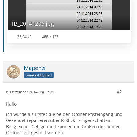
TB_20141206.jpg
35,04 kB
488 × 136
Mapenzi
Senior-Mitglied
#2
6. Dezember 2014 um 17:29
Hallo,
ich würde als Erstes die beiden Ordner Posteingang und
Gesendet reparieren über R-Klick -> Eigenschaften.
Bei gleicher Gelegenheit können die Größen der beiden
Ordner fest gestellt werden.