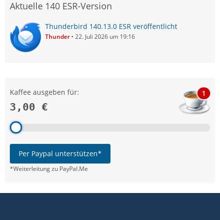
Aktuelle 140 ESR-Version
Thunderbird 140.13.0 ESR veröffentlicht
Thunder
22. Juli 2026 um 19:16
Kaffee ausgeben für:
1
3,00 €
Per Paypal unterstützen*
*Weiterleitung zu PayPal.Me