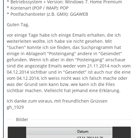
* Betriebssystem + Version: Windows 7. Home Premium
* Kontenart (POP / IMAP): POP
* Postfachanbieter (z.B. GMX): GGAWEB
Guten Tag,
vor einige Tage habe ich einige Emails erhalten, die ich
weiterleiten wollte, ich habe sie nicht gesehen. Mit
"Suchen" konnte ich sie finden, das Suchprogramm hat
einige in Ablageort "Posteingang" andere in "Gesendet"
gefunden. Wenn ich aber in den "Posteingang" anschaue
sind die angezeigte Emails weder vom 21.11.2014 noch vom
04.12.2014 sichtbar und in "Gesendet" ist auch nur die eine
vom 04.12.2014, Ich weiss nicht was ich falsch mache oder
was der Grund sein kann bzw. wie kann ich die Files
sichtbar machen. Vielleicht hat jemand eine Erklärung.
Ich danke zum voraus, mit freundlichen Grüssen
gh_1929
Bilder