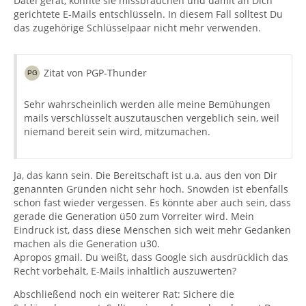
Datei gerät, könnte sie missbrauchen und damit an Dich
gerichtete E-Mails entschlüsseln. In diesem Fall solltest Du
das zugehörige Schlüsselpaar nicht mehr verwenden.
Zitat von PGP-Thunder
Sehr wahrscheinlich werden alle meine Bemühungen
mails verschlüsselt auszutauschen vergeblich sein, weil
niemand bereit sein wird, mitzumachen.
Ja, das kann sein. Die Bereitschaft ist u.a. aus den von Dir
genannten Gründen nicht sehr hoch. Snowden ist ebenfalls
schon fast wieder vergessen. Es könnte aber auch sein, dass
gerade die Generation ü50 zum Vorreiter wird. Mein
Eindruck ist, dass diese Menschen sich weit mehr Gedanken
machen als die Generation u30.
Apropos gmail. Du weißt, dass Google sich ausdrücklich das
Recht vorbehält, E-Mails inhaltlich auszuwerten?
Abschließend noch ein weiterer Rat: Sichere die