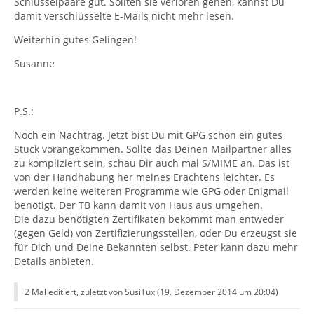
Schlüsselpaare gut. Sollten sie verloren gehen, kannst Du
damit verschlüsselte E-Mails nicht mehr lesen.
Weiterhin gutes Gelingen!
Susanne
P.S.:
Noch ein Nachtrag. Jetzt bist Du mit GPG schon ein gutes
Stück vorangekommen. Sollte das Deinen Mailpartner alles
zu kompliziert sein, schau Dir auch mal S/MIME an. Das ist
von der Handhabung her meines Erachtens leichter. Es
werden keine weiteren Programme wie GPG oder Enigmail
benötigt. Der TB kann damit von Haus aus umgehen.
Die dazu benötigten Zertifikaten bekommt man entweder
(gegen Geld) von Zertifizierungsstellen, oder Du erzeugst sie
für Dich und Deine Bekannten selbst. Peter kann dazu mehr
Details anbieten.
2 Mal editiert, zuletzt von SusiTux (
19. Dezember 2014 um 20:04
)