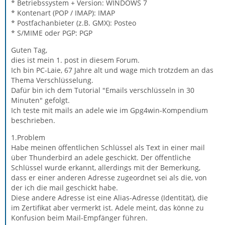
* Betriebssystem + Version: WINDOWS 7
* Kontenart (POP / IMAP): IMAP
* Postfachanbieter (z.B. GMX): Posteo
* S/MIME oder PGP: PGP
Guten Tag,
dies ist mein 1. post in diesem Forum.
Ich bin PC-Laie, 67 Jahre alt und wage mich trotzdem an das
Thema Verschlüsselung.
Dafür bin ich dem Tutorial "Emails verschlüsseln in 30
Minuten" gefolgt.
Ich teste mit mails an adele wie im Gpg4win-Kompendium
beschrieben.
1.Problem
Habe meinen öffentlichen Schlüssel als Text in einer mail
über Thunderbird an adele geschickt. Der öffentliche
Schlüssel wurde erkannt, allerdings mit der Bemerkung,
dass er einer anderen Adresse zugeordnet sei als die, von
der ich die mail geschickt habe.
Diese andere Adresse ist eine Alias-Adresse (Identität), die
im Zertifikat aber vermerkt ist. Adele meint, das könne zu
Konfusion beim Mail-Empfänger führen.