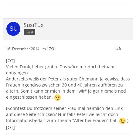
SusiTux
Gast
#6
16. Dezember 2014 um 17:31
[OT]
Vielen Dank, lieber graba. Das wäre mir doch beinahe
entgangen.
Anderseits weiß der Peter als guter Ehemann ja gewiss, dass
Frauen irgendwo zwischen 30 und 40 Jahren aufhören zu
altern. Somit kann er mich in dem "wir" ja gar niemals ned
eingeschlossen haben.
(Könntest Du trotzdem seiner Frau mal heimlich den Link
auf diese Seite schicken? Nur falls Peter vielleicht doch
Informationsbedarf zum Thema "Alter bei Frauen" hat.
)
[OT]