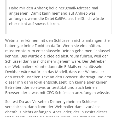
Habe mir den Anhang bei einer gmail-Adresse mal
angesehen. Damit kann niemand auf Anhieb was
anfangen, wenn die Datei 0x5FA...asc heißt. Ich würde
eher nicht auf sowas klicken.
Webmailer können mit den Schlüsseln nichts anfangen. Sie
haben gar keine Funktion dafür. Wenn sie eine hätten,
müssten sie zum entschlüsseln Deinen geheimen Schlüssel
kennen. Das würde die Idee ad absurdum führen, weil der
Schlüssel dann ja nicht mehr geheim wäre. Der Betreiber
des Webmailers könnte dann die E-Mails entschlüsseln.
Denkbar wäre natürlich das Modell, dass der Webmailer
den verschlüsselten Text an den Browser überträgt und erst
dieser ihn dann lokal entschlüsselt. Ich kenne aber keinen
Betreiber, der so etwas unterstützt und auch keinen
Browser, der etwas mit GPG-Schlüsseln anzufangen wüsste.
Solltest Du aus Versehen Deinen geheimen Schlüssel
verschicken, dann kann der Webmailer damit zunächst
ebenfalls nichts anfangen. Aber jeder, der in Besitz dieser