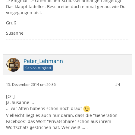
-> Enigmail -> Öffentlichen Schlüssel anhängen angefügt.
Das klappt tadellos. Beschreibe doch einmal genau, wie Du
vorgegangen bist.
Gruß
Susanne
Peter_Lehmann
Senior-Mitglied
#4
15. Dezember 2014 um 20:36
[OT]
Ja, Susanne ...
... wir Alten habens schon noch drauf
Vielleicht liegt es auch nur daran, dass die "Generation
Facebook" das Wort "Privatsphäre" schon aus ihrem
Wortschatz gestrichen hat. Wer weiß ... .