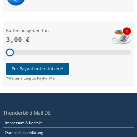
Kaffee ausgeben für:
1
3,00 €
Per Paypal unterstützen*
*Weiterleitung zu PayPal.Me
Thunderbird Mail DE
Impressum & Kontakt
Datenschutzerklärung