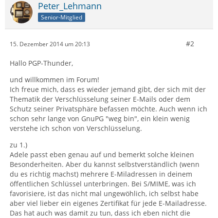
Peter_Lehmann
Senior-Mitglied
#2
15. Dezember 2014 um 20:13
Hallo PGP-Thunder,
und willkommen im Forum!
Ich freue mich, dass es wieder jemand gibt, der sich mit der
Thematik der Verschlüsselung seiner E-Mails oder dem
Schutz seiner Privatsphäre befassen möchte. Auch wenn ich
schon sehr lange von GnuPG "weg bin", ein klein wenig
verstehe ich schon von Verschlüsselung.
zu 1.)
Adele passt eben genau auf und bemerkt solche kleinen
Besonderheiten. Aber du kannst selbstverständlich (wenn
du es richtig machst) mehrere E-Miladressen in deinem
öffentlichen Schlüssel unterbringen. Bei S/MIME, was ich
favorisiere, ist das nicht mal ungewöhlich, ich selbst habe
aber viel lieber ein eigenes Zertifikat für jede E-Mailadresse.
Das hat auch was damit zu tun, dass ich eben nicht die