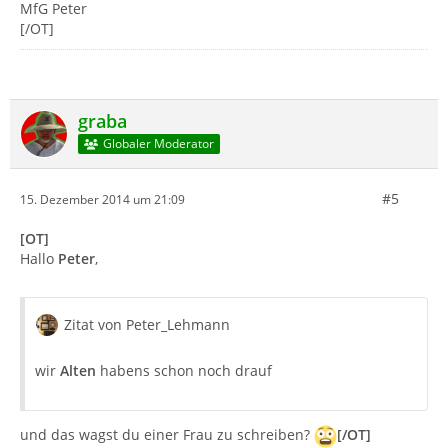
MfG Peter
[/OT]
graba
Globaler Moderator
#5
15. Dezember 2014 um 21:09
[OT]
Hallo
Peter
,
Zitat von Peter_Lehmann
wir
Alten
habens schon noch drauf
und das wagst du einer Frau zu schreiben?
[/OT]