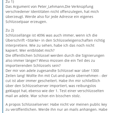
Zu 1)
Das Argument von Peter_Lehmann,Die Verknüpfung
verschiedener Identitäten nicht offenzulegen, hat mich
überzeugt. Werde also für jede Adresse ein eigenes
Schlüsselpaar erzeugen.
Zu 2)
Schlüssellänge ist 4096 was auch immer, wenn ich die
Überschrift <Stärke> in den Schlüsseleigenschaften richtig
interpretiere. Wie zu sehen, habe ich das noch nicht
kapiert. Wer entblödet mich?
Die öffentlichen Schlüssel werden durch die Signierungen
also immer länger? Wieso müssen die ein Teil des zu
importierenden Schlüssels sein?
Der mir von adele zugesandte Schlüssel war über 1300
Zeilen lang! Wollte ihn mit Cut-and-paste übernehmen - der
cut ist aber immer gescheitert. Habe ihn mir schließlich
über den Schlüsselserver importiert, was reibungslos
geklappt hat, ebenso wie der 1. Test einer verschlüsselten
mail an adele. War schon ein bisschen stolz.
A propos Schlüsselserver: Habe nicht vor meinen public key
zu veröffentlichen. Werde ihn nur an mails anhängen. Habe