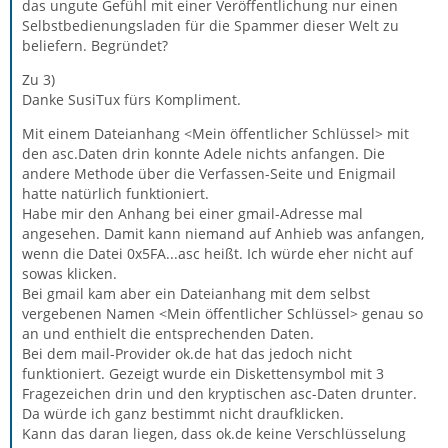
das ungute Gefühl mit einer Veröffentlichung nur einen
Selbstbedienungsladen für die Spammer dieser Welt zu
beliefern. Begründet?
Zu 3)
Danke SusiTux fürs Kompliment.
Mit einem Dateianhang <Mein öffentlicher Schlüssel> mit
den asc.Daten drin konnte Adele nichts anfangen. Die
andere Methode über die Verfassen-Seite und Enigmail
hatte natürlich funktioniert.
Habe mir den Anhang bei einer gmail-Adresse mal
angesehen. Damit kann niemand auf Anhieb was anfangen,
wenn die Datei 0x5FA...asc heißt. Ich würde eher nicht auf
sowas klicken.
Bei gmail kam aber ein Dateianhang mit dem selbst
vergebenen Namen <Mein öffentlicher Schlüssel> genau so
an und enthielt die entsprechenden Daten.
Bei dem mail-Provider ok.de hat das jedoch nicht
funktioniert. Gezeigt wurde ein Diskettensymbol mit 3
Fragezeichen drin und den kryptischen asc-Daten drunter.
Da würde ich ganz bestimmt nicht draufklicken.
Kann das daran liegen, dass ok.de keine Verschlüsselung