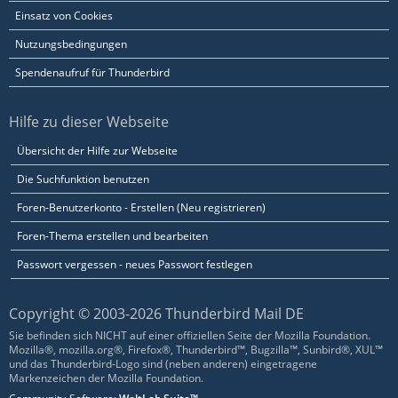
Einsatz von Cookies
Nutzungsbedingungen
Spendenaufruf für Thunderbird
Hilfe zu dieser Webseite
Übersicht der Hilfe zur Webseite
Die Suchfunktion benutzen
Foren-Benutzerkonto - Erstellen (Neu registrieren)
Foren-Thema erstellen und bearbeiten
Passwort vergessen - neues Passwort festlegen
Copyright © 2003-2026 Thunderbird Mail DE
Sie befinden sich NICHT auf einer offiziellen Seite der Mozilla Foundation.
Mozilla®, mozilla.org®, Firefox®, Thunderbird™, Bugzilla™, Sunbird®, XUL™
und das Thunderbird-Logo sind (neben anderen) eingetragene
Markenzeichen der Mozilla Foundation.