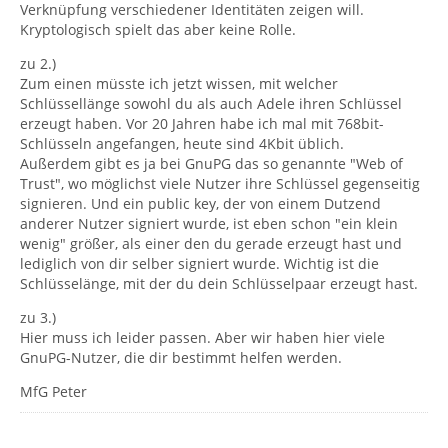
Verknüpfung verschiedener Identitäten zeigen will.
Kryptologisch spielt das aber keine Rolle.
zu 2.)
Zum einen müsste ich jetzt wissen, mit welcher
Schlüssellänge sowohl du als auch Adele ihren Schlüssel
erzeugt haben. Vor 20 Jahren habe ich mal mit 768bit-
Schlüsseln angefangen, heute sind 4Kbit üblich.
Außerdem gibt es ja bei GnuPG das so genannte "Web of
Trust", wo möglichst viele Nutzer ihre Schlüssel gegenseitig
signieren. Und ein public key, der von einem Dutzend
anderer Nutzer signiert wurde, ist eben schon "ein klein
wenig" größer, als einer den du gerade erzeugt hast und
lediglich von dir selber signiert wurde. Wichtig ist die
Schlüsselänge, mit der du dein Schlüsselpaar erzeugt hast.
zu 3.)
Hier muss ich leider passen. Aber wir haben hier viele
GnuPG-Nutzer, die dir bestimmt helfen werden.
MfG Peter