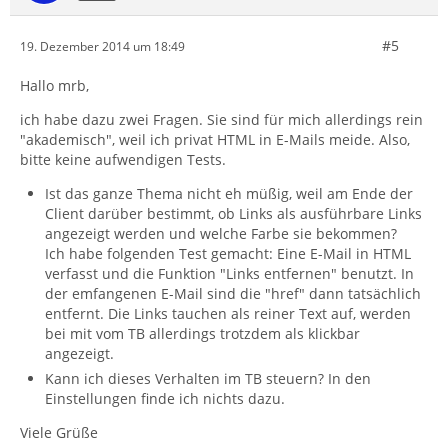
#5
19. Dezember 2014 um 18:49
Hallo mrb,
ich habe dazu zwei Fragen. Sie sind für mich allerdings rein
"akademisch", weil ich privat HTML in E-Mails meide. Also,
bitte keine aufwendigen Tests.
Ist das ganze Thema nicht eh müßig, weil am Ende der
Client darüber bestimmt, ob Links als ausführbare Links
angezeigt werden und welche Farbe sie bekommen?
Ich habe folgenden Test gemacht: Eine E-Mail in HTML
verfasst und die Funktion "Links entfernen" benutzt. In
der emfangenen E-Mail sind die "href" dann tatsächlich
entfernt. Die Links tauchen als reiner Text auf, werden
bei mit vom TB allerdings trotzdem als klickbar
angezeigt.
Kann ich dieses Verhalten im TB steuern? In den
Einstellungen finde ich nichts dazu.
Viele Grüße