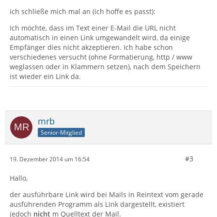
ich schließe mich mal an (ich hoffe es passt):
Ich möchte, dass im Text einer E-Mail die URL nicht
automatisch in einen Link umgewandelt wird, da einige
Empfänger dies nicht akzeptieren. Ich habe schon
verschiedenes versucht (ohne Formatierung, http / www
weglassen oder in Klammern setzen), nach dem Speichern
ist wieder ein Link da.
mrb
Senior-Mitglied
#3
19. Dezember 2014 um 16:54
Hallo,
der ausführbare Link wird bei Mails in Reintext vom gerade
ausführenden Programm als Link dargestellt, existiert
jedoch
nicht
m Quelltext der Mail.