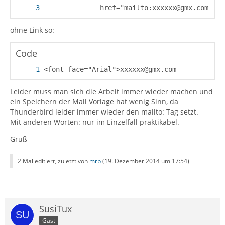
              href="mailto:xxxxxx@gmx.com">xx
ohne Link so:
Code
<font face="Arial">xxxxxx@gmx.com
Leider muss man sich die Arbeit immer wieder machen und
ein Speichern der Mail Vorlage hat wenig Sinn, da
Thunderbird leider immer wieder den mailto: Tag setzt.
Mit anderen Worten: nur im Einzelfall praktikabel.
Gruß
2 Mal editiert, zuletzt von
mrb
(
19. Dezember 2014 um 17:54
)
SusiTux
Gast