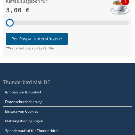
Kaffee ausgeben für:
1
3,00 €
Per Paypal unterstützen*
*Weiterleitung zu PayPal.Me
Thunderbird Mail DE
Impressum & Kontakt
Datenschutzerklärung
Einsatz von Cookies
Nutzungsbedingungen
Spendenaufruf für Thunderbird