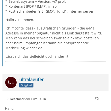
* Betriebssystem + Version: w7 prof.
* Kontenart (POP / IMAP): imap
* Postfachanbieter (z.B. GMX): 1und1, interner server
Hallo zusammen,
ich möchte, dass - aus grafischen Gründen - die e-Mail
Adresse in meiner Signatur nicht als Link dargestellt wird.
Man kann das bei schreiben zwar so ein- bzw. abstellen,
aber beim Empfänger ist dann die entsprechende
Markierung wieder da.
Lässt sich das vielleicht doch ändern?
ultralaeufer
Mitglied
#2
19. Dezember 2014 um 16:18
Hallo,