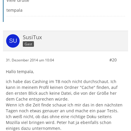
Viele Grüße
tempala
SusiTux
Gast
#20
31. Dezember 2014 um 10:04
Hallo tempala,
ich habe das Cashing im TB noch nicht durchschaut. Ich
kann in meinem Profil keinen Ordner "Cache" finden, auf
den ersten Blick auch keine Datei, die von der Größe her
dem Cache entsprechen würde.
Wenn ich die Zeit finde schaue ich mir das in den nächsten
Tagen noch etwas genauer an und mache ein paar Tests.
Ich weiß nicht, ob das ohne eine richtige Doku seitens
Mozilla viel bringen wird. Peter hat ja ebenfalls schon
einiges dazu unternommen.