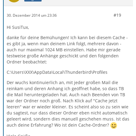
#19
30. Dezember 2014 um 23:36
Hi SusiTux,
danke für deine Bemühungen! Ich kann bei diesem Cache -
es gibt ja, wenn man deinem Link folgt, mehrere davon -
auch nur maximal 1024 MB einstellen. Habe mir gerade
testweise große Anhänge geschickt und den folgenden
Ordner beobachtet:
C:\Users\XXX\AppData\Local\Thunderbird\Profiles
Der wuchs kontinuierlich an, mit jeder großen Mail die
reinkam und deren Anhang ich geöffnet habe, so dass TB
die Mail heruntergeladen hat. Auch nach Beenden von TB
war der Ordner noch groß. Nach Klick auf "Cache jetzt
leeren" war er wieder kleiner. Es scheint also so zu sein wie
du sagtest, nur dass dieser Ordner eben nicht automatisch
geleert wird, sondern dies manuell geschehen muss. Ist das
auch deine Erfahrung? Wo ist dein Cache-Ordner?