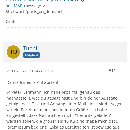
an_IMAP_message
Stichwort "parts_on_demand".
Gruß
Tunni
Mitglied
#13
29. Dezember 2014 um 03:38
Danke für eure Antworten!
@ Peter_Lehmann: Ich habe jetzt mal genau das
nachgestellt, was du gesagt hast und bin deiner Aussage
gefolgt, dass Text und Anhang einer Mail eines sind - sagen
wir ein Paket mit einer bestimmten Größe. Ich habe
eingestellt, dass Nachrichten nicht "heruntergeladen"
werden sollen, die größer als 10 KB sind (habe mich dazu
loremipsum bedient). Lokales Bereithalten ist sowieso aus.