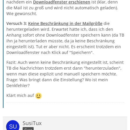
nachdem ein
Downloadfenster erschienen
ist (klar, denn
die Mail ist zu groß und wird nicht automatisch geladen).
Wie gewünscht.
Versuch 3:
Keine Beschränkung in der Mailgröße
die
heruntergeladen wird. Erwartet hätte ich, dass ich den
Anhang sofort ohne Downloadfenster speichern kann (da TB
ihn ja herunterladen müsste, da ja keine Beschränkung
eingestellt ist). Tut er aber nicht. Es erscheint trotzdem ein
Downloadfenster nach Klick auf "Speichern".
Fazit: Auch wenn keine Beschränkung eingestellt ist, scheint
TB die Nachrichten trotzdem erst dann "herunterzuladen",
wenn man diese explizit und manuell speichern möchte.
Frage: Was bringt dann die Einstellung? Wo ist mein
Denkfehler?
Klärt mich auf
SusiTux
Gast