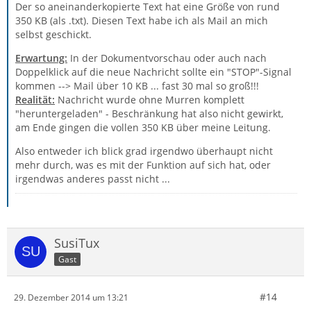
Der so aneinanderkopierte Text hat eine Größe von rund
350 KB (als .txt). Diesen Text habe ich als Mail an mich
selbst geschickt.
Erwartung:
In der Dokumentvorschau oder auch nach
Doppelklick auf die neue Nachricht sollte ein "STOP"-Signal
kommen --> Mail über 10 KB ... fast 30 mal so groß!!!
Realität:
Nachricht wurde ohne Murren komplett
"heruntergeladen" - Beschränkung hat also nicht gewirkt,
am Ende gingen die vollen 350 KB über meine Leitung.
Also entweder ich blick grad irgendwo überhaupt nicht
mehr durch, was es mit der Funktion auf sich hat, oder
irgendwas anderes passt nicht ...
SusiTux
Gast
#14
29. Dezember 2014 um 13:21