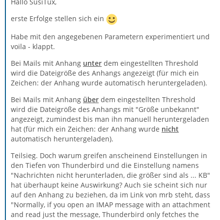
Hallo SusiTux,
erste Erfolge stellen sich ein
Habe mit den angegebenen Parametern experimentiert und
voila - klappt.
Bei Mails mit Anhang
unter
dem eingestellten Threshold
wird die Dateigröße des Anhangs angezeigt (für mich ein
Zeichen: der Anhang wurde automatisch heruntergeladen).
Bei Mails mit Anhang
über
dem eingestellten Threshold
wird die Dateigröße des Anhangs mit "Größe unbekannt"
angezeigt, zumindest bis man ihn manuell heruntergeladen
hat (für mich ein Zeichen: der Anhang wurde
nicht
automatisch heruntergeladen).
Teilsieg. Doch warum greifen anscheinend Einstellungen in
den Tiefen von Thunderbird und die Einstellung namens
"Nachrichten nicht herunterladen, die größer sind als ... KB"
hat überhaupt keine Auswirkung? Auch sie scheint sich nur
auf den Anhang zu beziehen, da im Link von mrb steht, dass
"Normally, if you open an IMAP message with an attachment
and read just the message, Thunderbird only fetches the