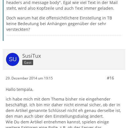
headers and message body". Egal wie viel Text in der Mail
steht, wird also Kopfzeile und auch Text immer geladen.
Doch warum hat die offensichtlichere Einstellung in TB
keine Bedeutung bei Anhängen gegenüber der sehr
versteckten?
SusiTux
Gast
#16
29. Dezember 2014 um 19:15
Hallo tempala,
ich habe mich mit dem Thema bisher nie eingehender
beschäftigt. Ich bin mir daher nicht einmal sicher, ob der in
dem Artikel genannte Schlüssel nicht eh genau derselbe ist,
den man auch über den Einstellungsdialog ändert.
Wie Du dem Artikel entnehmen kannst, spielen einige
weitere Faktoren eine Rolle, z.B. ob der Server das