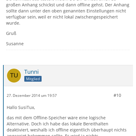
großen Anhang schickst und dann offline gehst. Der Anhang
sollte dann unter den oben genannten Einstellungen nicht
verfügbar sein, weil er nicht lokal zwischengespeichert
wurde.
Gruß
Susanne
Tunni
Mitglied
#10
27. Dezember 2014 um 19:57
Hallo SusiTux,
das mit dem Offline-Speicher wäre eine logische
Alternative. Doch ich habe das lokale Bereithalten
deaktiviert, weshalb ich offline eigentlich überhaupt nichts
angezeigt bekommen sollte. Es wird ja nichts