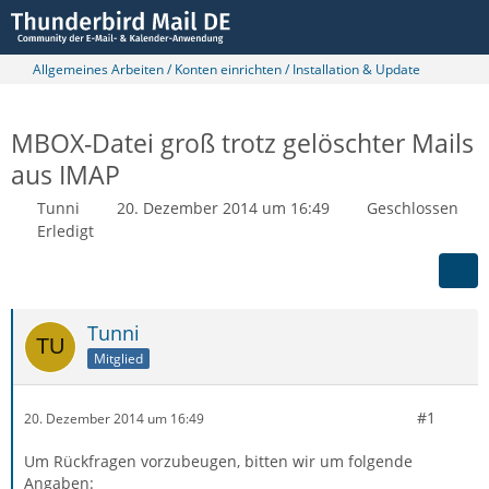
Allgemeines Arbeiten / Konten einrichten / Installation & Update
MBOX-Datei groß trotz gelöschter Mails
aus IMAP
Tunni
20. Dezember 2014 um 16:49
Geschlossen
Erledigt
Tunni
Mitglied
#1
20. Dezember 2014 um 16:49
Um Rückfragen vorzubeugen, bitten wir um folgende
Angaben: