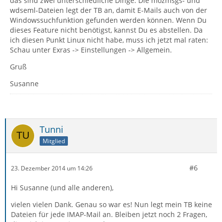
das sind zwei unterschiedliche Dinge. Die mozmsgs- und
wdseml-Dateien legt der TB an, damit E-Mails auch von der
Windowssuchfunktion gefunden werden können. Wenn Du
dieses Feature nicht benötigst, kannst Du es abstellen. Da
ich diesen Punkt Linux nicht habe, muss ich jetzt mal raten:
Schau unter Exras -> Einstellungen -> Allgemein.
Gruß
Susanne
Tunni
Mitglied
#6
23. Dezember 2014 um 14:26
Hi Susanne (und alle anderen),
vielen vielen Dank. Genau so war es! Nun legt mein TB keine
Dateien für jede IMAP-Mail an. Bleiben jetzt noch 2 Fragen,