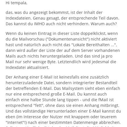
Hi tempala,
das, was du angezeigt bekommst, ist der Inhalt der
Indexdateien. Genau gesagt, der entsprechende Teil davon.
Das kannst du IMHO auch nicht verhindern. Warum auch?
Wenn du keinen Eintrag in dieser Liste doppelklickst, wenn
du die Mailvorschau ("Dokumentenansicht") nicht aktiviert
hast und natürlich auch nicht das "Lokale Bereithalten ...",
dann wird außer der Liste der auf dem Server vorhandenen
Mails auch nichts heruntergeladen. Und das sind ja pro
Mail nur sehr wenige Byte. Letztendlich wird jedesmal die
Indexdatei aktualisiert.
Der Anhang einer E-Mail ist keinesfalls eine zusätzlich
herunterzuladende Datei, sondern integrierter Bestandteil
der betreffenden E-Mail. Das Mailsystem sieht eben einfach
nur eine entsprechend große E-Mail. Du kannst auch
einfach eine halbe Stunde lang tippen - und die fMail ist
entsprechend "fett", ohne dass sie einen Anhang mitbringt.
Und das vollständige Hersunterladen einer E-Mail kannst du
eben (im Interesse der Nutzer mit knappem oder teuerem
"Internet"!) nach einer bestimmten Datenmenge abbrechen.