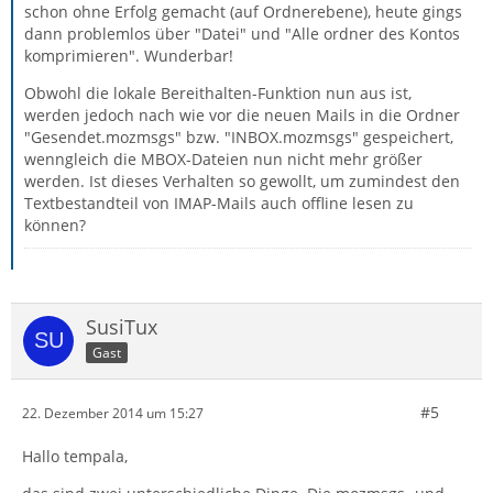
schon ohne Erfolg gemacht (auf Ordnerebene), heute gings
dann problemlos über "Datei" und "Alle ordner des Kontos
komprimieren". Wunderbar!
Obwohl die lokale Bereithalten-Funktion nun aus ist,
werden jedoch nach wie vor die neuen Mails in die Ordner
"Gesendet.mozmsgs" bzw. "INBOX.mozmsgs" gespeichert,
wenngleich die MBOX-Dateien nun nicht mehr größer
werden. Ist dieses Verhalten so gewollt, um zumindest den
Textbestandteil von IMAP-Mails auch offline lesen zu
können?
SusiTux
Gast
#5
22. Dezember 2014 um 15:27
Hallo tempala,