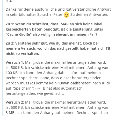
ist).
Danke für deine ausführliche und gut verständliche Antwort
in sehr bildhafter Sprache, Peter
Zu deinen Antworten:
Zu 1: Wenn du schreibst, dass IMAP an sich keine lokal
gespeicherten Daten benötigt, ist die Einstellung unter
"Cache-Größe" also völlig irrelevant in meinem Fall?
Zu 2: Verstehe sehr gut, wie du das meinst. Doch bei
meinem Versuch, wo ich das nachgestellt habe, hat sich TB
nicht so verhalten:
Versuch 1:
Mailgröße, die maximal heruntergeladen wird,
ist 500 KB. Ich schicke mir eine Mail mit einem Anhang von
100 KB. Ich kann den Anhang dabei sofort auf meinem
Rechner speichern, ohne, dass dieser heruntergeladen
werden muss (es kommt
kein "Downloadfenster"
nach Klick
auf "Speichern") --> TB hat also automatisch
heruntergeladen, wie gewünscht.
Versuch 2:
Mailgröße, die maximal heruntergeladen wird,
ist 500 KB. Ich schicke mir eine Mail mit einem Anhang von
3 MB. Ich kann den Anhang auf meinem Rechner speichern,