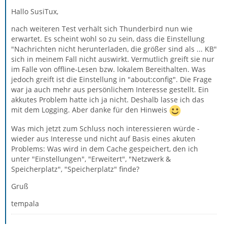
Hallo SusiTux,
nach weiteren Test verhält sich Thunderbird nun wie
erwartet. Es scheint wohl so zu sein, dass die Einstellung
"Nachrichten nicht herunterladen, die größer sind als ... KB"
sich in meinem Fall nicht auswirkt. Vermutlich greift sie nur
im Falle von offline-Lesen bzw. lokalem Bereithalten. Was
jedoch greift ist die Einstellung in "about:config". Die Frage
war ja auch mehr aus persönlichem Interesse gestellt. Ein
akkutes Problem hatte ich ja nicht. Deshalb lasse ich das
mit dem Logging. Aber danke für den Hinweis
Was mich jetzt zum Schluss noch interessieren würde -
wieder aus Interesse und nicht auf Basis eines akuten
Problems: Was wird in dem Cache gespeichert, den ich
unter "Einstellungen", "Erweitert", "Netzwerk &
Speicherplatz", "Speicherplatz" finde?
Gruß
tempala