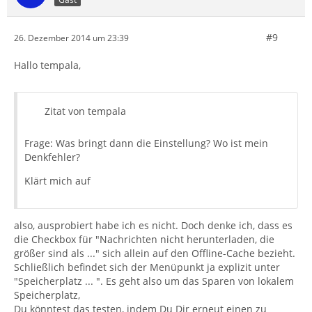
#9
26. Dezember 2014 um 23:39
Hallo tempala,
Zitat von tempala
Frage: Was bringt dann die Einstellung? Wo ist mein
Denkfehler?
Klärt mich auf
also, ausprobiert habe ich es nicht. Doch denke ich, dass es
die Checkbox für "Nachrichten nicht herunterladen, die
größer sind als ..." sich allein auf den Offline-Cache bezieht.
Schließlich befindet sich der Menüpunkt ja explizit unter
"Speicherplatz ... ". Es geht also um das Sparen von lokalem
Speicherplatz,
Du könntest das testen, indem Du Dir erneut einen zu