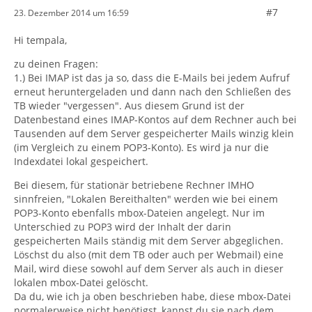
#7
23. Dezember 2014 um 16:59
Hi tempala,
zu deinen Fragen:
1.) Bei IMAP ist das ja so, dass die E-Mails bei jedem Aufruf
erneut heruntergeladen und dann nach den Schließen des
TB wieder "vergessen". Aus diesem Grund ist der
Datenbestand eines IMAP-Kontos auf dem Rechner auch bei
Tausenden auf dem Server gespeicherter Mails winzig klein
(im Vergleich zu einem POP3-Konto). Es wird ja nur die
Indexdatei lokal gespeichert.
Bei diesem, für stationär betriebene Rechner IMHO
sinnfreien, "Lokalen Bereithalten" werden wie bei einem
POP3-Konto ebenfalls mbox-Dateien angelegt. Nur im
Unterschied zu POP3 wird der Inhalt der darin
gespeicherten Mails ständig mit dem Server abgeglichen.
Löschst du also (mit dem TB oder auch per Webmail) eine
Mail, wird diese sowohl auf dem Server als auch in dieser
lokalen mbox-Datei gelöscht.
Da du, wie ich ja oben beschrieben habe, diese mbox-Datei
normalerweise nicht benötigst, kannst du sie nach dem