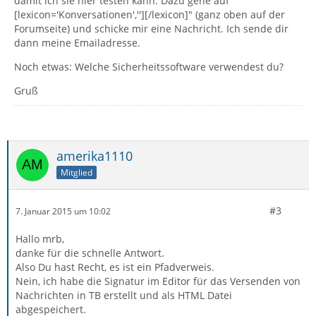
damit ich sie hier testen kann. Dazu gehe auf "
[lexicon='Konversationen',''][/lexicon]" (ganz oben auf der
Forumseite) und schicke mir eine Nachricht. Ich sende dir
dann meine Emailadresse.
Noch etwas: Welche Sicherheitssoftware verwendest du?
Gruß
amerika1110
Mitglied
#3
7. Januar 2015 um 10:02
Hallo mrb,
danke für die schnelle Antwort.
Also Du hast Recht, es ist ein Pfadverweis.
Nein, ich habe die Signatur im Editor für das Versenden von
Nachrichten in TB erstellt und als HTML Datei
abgespeichert.