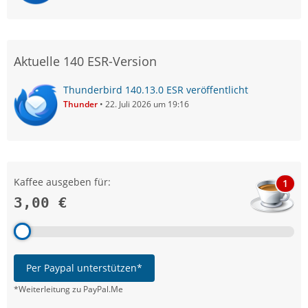
Aktuelle 140 ESR-Version
Thunderbird 140.13.0 ESR veröffentlicht
Thunder
22. Juli 2026 um 19:16
Kaffee ausgeben für:
1
3,00 €
Per Paypal unterstützen*
*Weiterleitung zu PayPal.Me