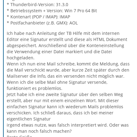
* Thunderbird-Version: 31.3.0
* Betriebssystem + Version: Win 7 Pro 64 Bit
* Kontenart (POP / IMAP): IMAP
* Postfachanbieter (z.B. GMX): AOL
Ich habe nach Anleitung der TB Hilfe mit dem internen
Editor eine Signatur erstellt und diese als HTML Dokument
abgespeichert. Anschließend über die Konteneinstellung
die Verwendung einer Datei markiert und die Datei
hochgeladen.
Wenn ich nun eine Mail schreibe, kommt die Meldung, dass
die Mail verschickt wurde, aber kurze Zeit später durch den
Mailserver die Info, das ein versenden nicht möglich war.
Wenn ich die selbe Mail ohne Signatur versende,
funktioniert es problemlos.
Jetzt habe ich eine zweite Signatur über den selben Weg
erstellt, aber nur mit einem einzelnen Wort. Mit dieser
einfachen Signatur kann ich wiederum Mails problemlos
verschicken. Ich schließ daraus, dass ich bei meiner
eigentlichen Signatur
irgend etwas nutze, was falsch interpretiert wird. Oder was
kann man noch falsch machen?