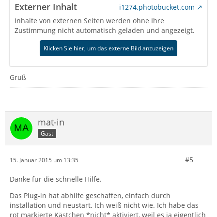
Externer Inhalt
i1274.photobucket.com
Inhalte von externen Seiten werden ohne Ihre
Zustimmung nicht automatisch geladen und angezeigt.
Klicken Sie hier, um das externe Bild anzuzeigen
Gruß
mat-in
Gast
#5
15. Januar 2015 um 13:35
Danke für die schnelle Hilfe.
Das Plug-in hat abhilfe geschaffen, einfach durch
installation und neustart. Ich weiß nicht wie. Ich habe das
rot markierte Kästchen *nicht* aktiviert, weil es ja eigentlich