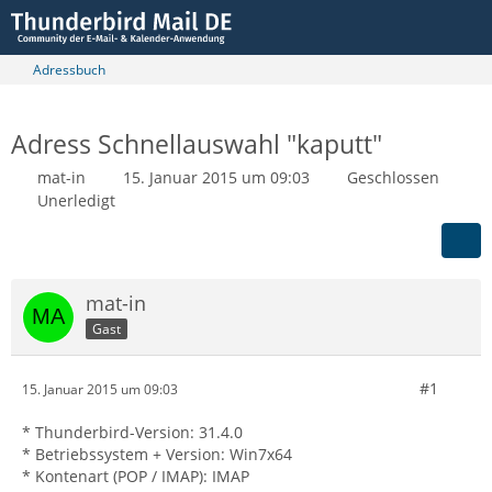
Adressbuch
Adress Schnellauswahl "kaputt"
mat-in
15. Januar 2015 um 09:03
Geschlossen
Unerledigt
mat-in
Gast
#1
15. Januar 2015 um 09:03
* Thunderbird-Version: 31.4.0
* Betriebssystem + Version: Win7x64
* Kontenart (POP / IMAP): IMAP