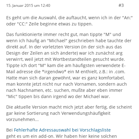
#3
15. Januar 2015 um 12:40
Es geht um die Auswahl, die auftaucht, wenn ich in der "An:"
oder "CC:" Zeile beginne etwas zu tippen.
Das funktionierte immer recht gut, man tippte "M" und
wenn ich häufig an "Michael" geschrieben habe tauchte der
direkt auf. In der vorletzten Version (in der sich aus das
Design der Zeilen an sich änderte) war ich zunächst arg
verwirrt, weil jetzt mit Wortbestandteilen gesucht wurde.
Tippte ich dort "M" kam die am häufigsten verwendete E-
Mail adresse die *irgendwo* ein M enthielt, z.B.: in .com.
Hatte man sich daran gewöhnt, war es ganz komfortabel,
man konnte jetzt nicht nur nach Vornamen, sondern auch
nach Nachnamen, etc. suchen, mußte aber eben immer
"Mic" tippen bis dann irgend wo der Michael war.
Die aktuelle Version macht mich jetzt aber fertig, die scheint
gar keine Sortierung nach Verwendungshäufigkeit
vorzunehmen...
Bei
Fehlerhafte Adressauswahl bei Vorschlagsliste
geht es um ein add-on. Wir haben hier keine solchen