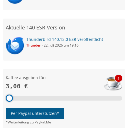
Aktuelle 140 ESR-Version
Thunderbird 140.13.0 ESR veröffentlicht
Thunder
22. Juli 2026 um 19:16
Kaffee ausgeben für:
1
3,00 €
Per Paypal unterstützen*
*Weiterleitung zu PayPal.Me