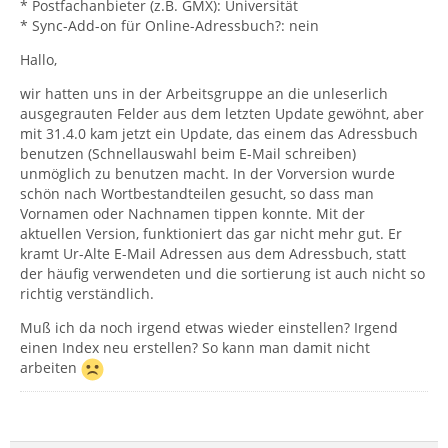
* Postfachanbieter (z.B. GMX): Universität
* Sync-Add-on für Online-Adressbuch?: nein
Hallo,
wir hatten uns in der Arbeitsgruppe an die unleserlich
ausgegrauten Felder aus dem letzten Update gewöhnt, aber
mit 31.4.0 kam jetzt ein Update, das einem das Adressbuch
benutzen (Schnellauswahl beim E-Mail schreiben)
unmöglich zu benutzen macht. In der Vorversion wurde
schön nach Wortbestandteilen gesucht, so dass man
Vornamen oder Nachnamen tippen konnte. Mit der
aktuellen Version, funktioniert das gar nicht mehr gut. Er
kramt Ur-Alte E-Mail Adressen aus dem Adressbuch, statt
der häufig verwendeten und die sortierung ist auch nicht so
richtig verständlich.
Muß ich da noch irgend etwas wieder einstellen? Irgend
einen Index neu erstellen? So kann man damit nicht
arbeiten