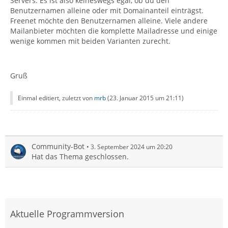
Servers. Es ist also keineswegs egal, ob du den
Benutzernamen alleine oder mit Domainanteil einträgst.
Freenet möchte den Benutzernamen alleine. Viele andere
Mailanbieter möchten die komplette Mailadresse und einige
wenige kommen mit beiden Varianten zurecht.
Gruß
Einmal editiert, zuletzt von
mrb
(
23. Januar 2015 um 21:11
)
Community-Bot
3. September 2024 um 20:20
Hat das Thema geschlossen.
Aktuelle Programmversion