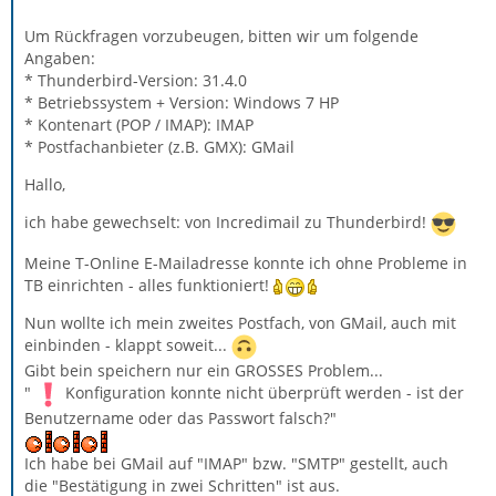
Um Rückfragen vorzubeugen, bitten wir um folgende
Angaben:
* Thunderbird-Version: 31.4.0
* Betriebssystem + Version: Windows 7 HP
* Kontenart (POP / IMAP): IMAP
* Postfachanbieter (z.B. GMX): GMail
Hallo,
ich habe gewechselt: von Incredimail zu Thunderbird!
Meine T-Online E-Mailadresse konnte ich ohne Probleme in
TB einrichten - alles funktioniert!
Nun wollte ich mein zweites Postfach, von GMail, auch mit
einbinden - klappt soweit...
Gibt bein speichern nur ein GROSSES Problem...
"
Konfiguration konnte nicht überprüft werden - ist der
Benutzername oder das Passwort falsch?"
Ich habe bei GMail auf "IMAP" bzw. "SMTP" gestellt, auch
die "Bestätigung in zwei Schritten" ist aus.