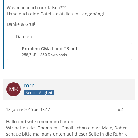
Was mache ich nur falsch???
Habe euch eine Datei zusätzlich mit angehängt...
Danke & Gruß
Dateien
Problem GMail und TB.pdf
258,7 kB – 860 Downloads
mrb
Senior-Mitglied
#2
18. Januar 2015 um 18:17
Hallo und willkommen im Forum!
Wir hatten das Thema mit Gmail schon einige Male, Daher
schaue bitte mal ganz unten auf dieser Seite in die Rubrik