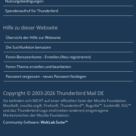
Nutzungsbedingungen
Spendenaufruf für Thunderbird
Hilfe zu dieser Webseite
Übersicht der Hilfe zur Webseite
Die Suchfunktion benutzen
Foren-Benutzerkonto - Erstellen (Neu registrieren)
Foren-Thema erstellen und bearbeiten
Passwort vergessen - neues Passwort festlegen
Copyright © 2003-2026 Thunderbird Mail DE
Sie befinden sich NICHT auf einer offiziellen Seite der Mozilla Foundation.
Mozilla®, mozilla.org®, Firefox®, Thunderbird™, Bugzilla™, Sunbird®, XUL™
und das Thunderbird-Logo sind (neben anderen) eingetragene
Markenzeichen der Mozilla Foundation.
Community-Software:
WoltLab Suite™