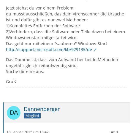
Jetzt stehst du vor einem Problem:
du musst ausschließen, das dein Virenscanner die Ursache
ist und dafür gibt es nur zwei Methoden:
1)Komplettes Entfernen der Software
2)Verhindern, dass die Software oder Teile davon bei einem
Windowsneustart mitgestartet wird.
Das geht nur mit einem "sauberen" Windows-Start
http://support.microsoft.com/kb/929135/de
Das Dumme ist, dass vom Aufwand her beide Methoden
ungefähr gleich zeitaufwendig sind.
Suche dir eine aus.
Gruß
Dannenberger
Mitglied
#11
18. Januar 2015 um 18:42