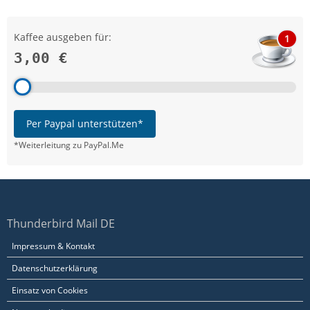
Kaffee ausgeben für:
1
3,00 €
Per Paypal unterstützen*
*Weiterleitung zu PayPal.Me
Thunderbird Mail DE
Impressum & Kontakt
Datenschutzerklärung
Einsatz von Cookies