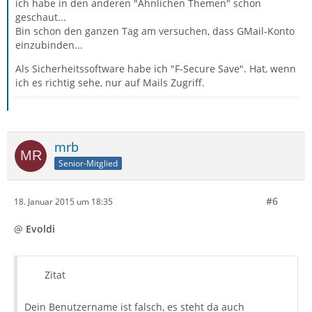
ich habe in den anderen "Ähnlichen Themen" schon
geschaut...
Bin schon den ganzen Tag am versuchen, dass GMail-Konto
einzubinden...
Als Sicherheitssoftware habe ich "F-Secure Save". Hat, wenn
ich es richtig sehe, nur auf Mails Zugriff.
mrb
Senior-Mitglied
#6
18. Januar 2015 um 18:35
@
Evoldi
Zitat
Dein Benutzername ist falsch, es steht da auch