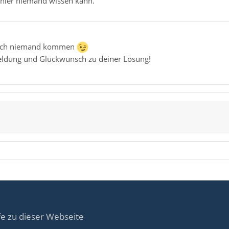
s hier niemand wissen kann.
rlich niemand kommen
eldung und Glückwunsch zu deiner Lösung!
fe zu dieser Webseite