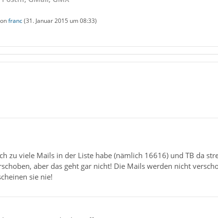
 von
franc
(
31. Januar 2015 um 08:33
)
ich zu viele Mails in der Liste habe (nämlich 16616) und TB da stre
schoben, aber das geht gar nicht! Die Mails werden nicht verscho
cheinen sie nie!