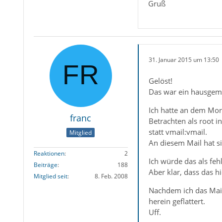
Gruß
31. Januar 2015 um 13:50
Gelöst!
Das war ein hausgema
Ich hatte an dem Mor
franc
Betrachten als root 
statt vmail:vmail.
Mitglied
An diesem Mail hat si
Reaktionen
2
Ich würde das als fe
Beiträge
188
Aber klar, dass das 
Mitglied seit
8. Feb. 2008
Nachdem ich das Mail
herein geflattert.
Uff.