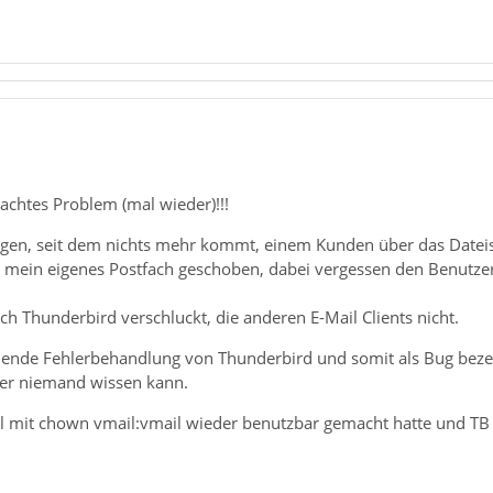
chtes Problem (mal wieder)!!!
gen, seit dem nichts mehr kommt, einem Kunden über das Dateis
in mein eigenes Postfach geschoben, dabei vergessen den Benutze
ch Thunderbird verschluckt, die anderen E-Mail Clients nicht.
hlende Fehlerbehandlung von Thunderbird und somit als Bug beze
hier niemand wissen kann.
 mit chown vmail:vmail wieder benutzbar gemacht hatte und TB 