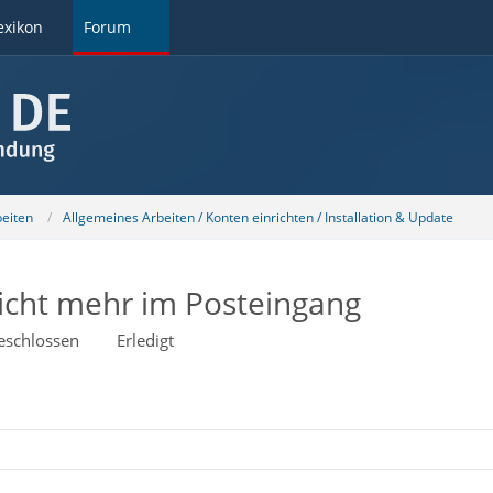
exikon
Forum
beiten
Allgemeines Arbeiten / Konten einrichten / Installation & Update
icht mehr im Posteingang
eschlossen
Erledigt