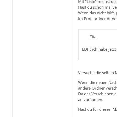
Mit "Liste" meinst du
Hast du schon mal ver
Wenn das nicht hilft,
Im Profilordner öffne
Zitat
EDIT: ich habe jetz
Versuche die selben
Wenn die neuen Nachr
andere Ordner versch
Da das Verschieben a
aufzuräumen.
Hast du für dieses IM