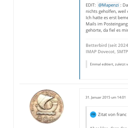
EDIT:
Mapenzi
: D
nichts geholfen, weil
Ich hatte es erst bem
Mails im Posteingang 
gehörte, da fiel es mi
Betterbird (seit 202
IMAP
Dovecot
,
SMTP 
Einmal editiert, zuletzt
31. Januar 2015 um 14:01
Zitat von franc