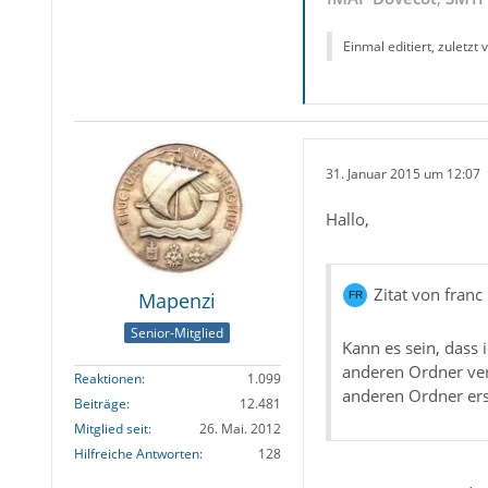
Einmal editiert, zuletzt
31. Januar 2015 um 12:07
Hallo,
Zitat von franc
Mapenzi
Senior-Mitglied
Kann es sein, dass 
anderen Ordner ver
Reaktionen
1.099
anderen Ordner ers
Beiträge
12.481
Mitglied seit
26. Mai. 2012
Hilfreiche Antworten
128