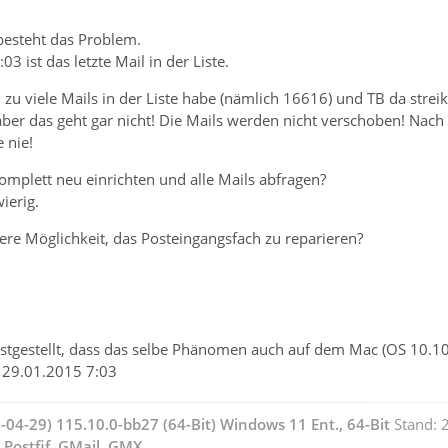
esteht das Problem.
 ist das letzte Mail in der Liste.
h zu viele Mails in der Liste habe (nämlich 16616) und TB da strei
ber das geht gar nicht! Die Mails werden nicht verschoben! Nach 
 nie!
omplett neu einrichten und alle Mails abfragen?
ierig.
ere Möglichkeit, das Posteingangsfach zu reparieren?
estgestellt, dass das selbe Phänomen auch auf dem Mac (OS 10.10.
h 29.01.2015 7:03
4-04-29) 115.10.0-bb27 (64-Bit) Windows 11 Ent., 64-Bit
Stand: 
Postfif, GMail,
GMX