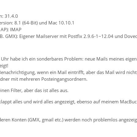
n: 31.4.0
rsion: 8.1 (64-Bit) und Mac 10.10.1
MAP): IMAP
z.B. GMX): Eigener Mailserver mit Postfix 2.9.6-1~12.04 und Dov
03 Uhr habe ich ein sonderbares Problem: neue Mails meines eige
igt!
Benachrichtigung, wenn ein Mail eintrifft, aber das Mail wird nic
rdner mit mehreren Posteingangsordnern.
nen Filter, aber das ist alles aus.
appt alles und wird alles angezeigt, ebenso auf meinem MacBuc
eren Konten (GMX, gmail etc.) werden noch problemlos angezei