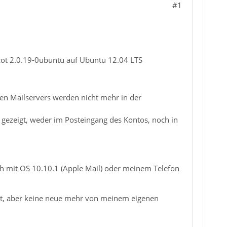
#1
ecot 2.0.19-0ubuntu auf Ubuntu 12.04 LTS
nen Mailservers werden nicht mehr in der
ht gezeigt, weder im Posteingang des Kontos, noch in
h mit OS 10.10.1 (Apple Mail) oder meinem Telefon
gt, aber keine neue mehr von meinem eigenen