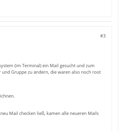
#3
ystem (im Terminal) ein Mail gesucht und zum
r und Gruppe zu ändern, die waren also noch root
ichnen.
neu Mail checken ließ, kamen alle neueren Mails