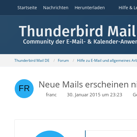
Startseite
Nachrichten
Herunterladen
Hilfe & L
Thunderbird Mail DE
Forum
Hilfe zu E-Mail und allgemeines Ar
Neue Mails erscheinen n
franc
30. Januar 2015 um 23:23
G