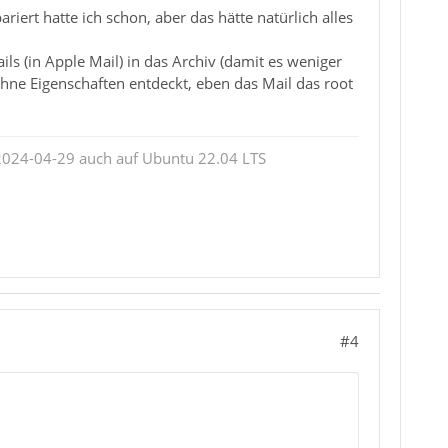
iert hatte ich schon, aber das hätte natürlich alles
ils (in Apple Mail) in das Archiv (damit es weniger
ohne Eigenschaften entdeckt, eben das Mail das root
2024-04-29 auch auf Ubuntu 22.04 LTS
#4