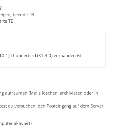
?
zeigen, beende TB.
arte TB.
10.1) Thunderbird (31.4.0) vorhanden ist
g aufräumen (Mails löschen, archivieren oder in
test du versuchen, den Posteingang auf dem Server
puter aktiviert?