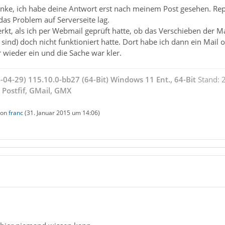
anke, ich habe deine Antwort erst nach meinem Post gesehen. Repar
 das Problem auf Serverseite lag.
erkt, als ich per Webmail geprüft hatte, ob das Verschieben der Ma
sind) doch nicht funktioniert hatte. Dort habe ich dann ein Mail 
r wieder ein und die Sache war kler.
4-04-29) 115.10.0-bb27 (64-Bit) Windows 11 Ent., 64-Bit
Stand: 
Postfif, GMail,
GMX
 von
franc
(
31. Januar 2015 um 14:06
)