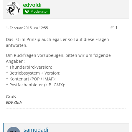
edvoldi
Moderator
#11
1. Februar 2015 um 12:55
Das ist im Prinzip auch egal, er soll auf diese Fragen
antworten.
Um Rückfragen vorzubeugen, bitten wir um folgende
Angaben:
* Thunderbird-Version:
* Betriebssystem + Version:
* Kontenart (POP / IMAP):
* Postfachanbieter (z.B. GMX):
Gruß
EDV-Oldi
samudadi