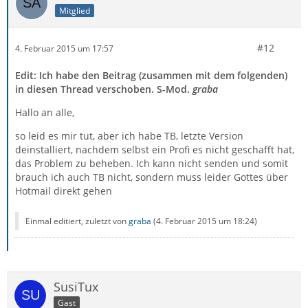
Mitglied
#12
4. Februar 2015 um 17:57
Edit: Ich habe den Beitrag (zusammen mit dem folgenden)
in diesen Thread verschoben. S-Mod.
graba
Hallo an alle,
so leid es mir tut, aber ich habe TB, letzte Version
deinstalliert, nachdem selbst ein Profi es nicht geschafft hat,
das Problem zu beheben. Ich kann nicht senden und somit
brauch ich auch TB nicht, sondern muss leider Gottes über
Hotmail direkt gehen
Einmal editiert, zuletzt von
graba
(
4. Februar 2015 um 18:24
)
SusiTux
Gast