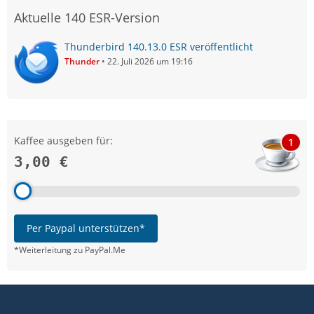
Aktuelle 140 ESR-Version
Thunderbird 140.13.0 ESR veröffentlicht
Thunder
22. Juli 2026 um 19:16
Kaffee ausgeben für:
1
3,00 €
Per Paypal unterstützen*
*Weiterleitung zu PayPal.Me