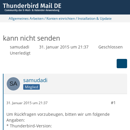
Allgemeines Arbeiten / Konten einrichten / Installation & Update
kann nicht senden
samudadi
31. Januar 2015 um 21:37
Geschlossen
Unerledigt
samudadi
Mitglied
#1
31. Januar 2015 um 21:37
Um Rückfragen vorzubeugen, bitten wir um folgende
Angaben:
* Thunderbird-Version: