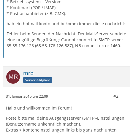
* Betriebssystem + Version:
* Kontenart (POP / IMAP):
* Postfachanbieter (z.B. GMX):
hab ein hotmail konto und bekomm immer diese nachricht:
Fehler beim Senden der Nachricht: Der Mail-Server sendete
eine ungültige Begrüßung: Cannot connect to SMTP server
65.55.176.126 (65.55.176.126:587), NB connect error 1460.
mrb
Senior-Mitglied
#2
31. Januar 2015 um 22:09
Hallo und willkommen im Forum!
Poste bitte mal deine Ausgangsserver (SMTP)-Einstellungen
(Benutzername unkenntlich machen).
Extras > Konteneinstellungen links bis ganz nach unten