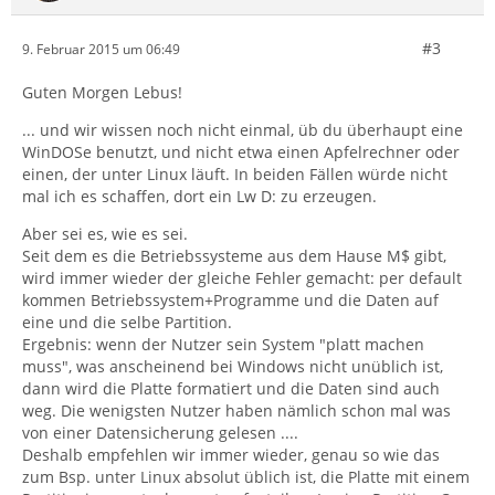
#3
9. Februar 2015 um 06:49
Guten Morgen Lebus!
... und wir wissen noch nicht einmal, üb du überhaupt eine
WinDOSe benutzt, und nicht etwa einen Apfelrechner oder
einen, der unter Linux läuft. In beiden Fällen würde nicht
mal ich es schaffen, dort ein Lw D: zu erzeugen.
Aber sei es, wie es sei.
Seit dem es die Betriebssysteme aus dem Hause M$ gibt,
wird immer wieder der gleiche Fehler gemacht: per default
kommen Betriebssystem+Programme und die Daten auf
eine und die selbe Partition.
Ergebnis: wenn der Nutzer sein System "platt machen
muss", was anscheinend bei Windows nicht unüblich ist,
dann wird die Platte formatiert und die Daten sind auch
weg. Die wenigsten Nutzer haben nämlich schon mal was
von einer Datensicherung gelesen ....
Deshalb empfehlen wir immer wieder, genau so wie das
zum Bsp. unter Linux absolut üblich ist, die Platte mit einem