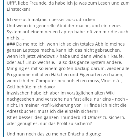
Uffff, liebe Freunde, da habe ich ja was zum Lesen und zum
Einstecken!
Ich versuch mal,mich besser auszudrücken:
Und wenn ich generelle Abbilder mache, und ein neues
System auf einem neuen Laptop habe, nützen mir die auch
nichts....
### Da meinte ich, wenn ich so ein totales Abbild meines
ganzen Laptops mache, kann ich das nicht gebrauchen,
wenn ich jetzt windows 7 habe und dann wind 8.1 kaufe,
oder auf Linux wechsle, - also das ganze System ändere. -
Mir ging es mit so einem großen backup darum, wieder alle
Programme mit allen Häkchen und Eigenarten zu haben,
wenn ich den Computer neu aufsetzen muss, Virus o.ä. ,
Gott behüte mich davor!
Inzwischen habe ich aber im vorzüglichen alten Wiki
nachgesehen und verstehe nun fast alles, nur eins - noch -
nicht, in meiner Profil-Sicherung von TH finde ich nicht die
Adressbücher, muss ich die einzeln sichern?
Ist es besser, den ganzen Thunderbird-
Ordner
zu sichern,
oder genügt es, nur das Profil zu sichern?
Und nun noch das zu meiner Entschuldigung: