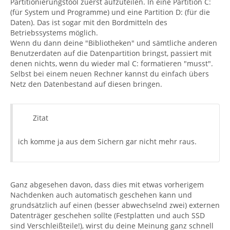
Partitionierungstool zuerst aufzuteilen. In eine Partition C:
(für System und Programme) und eine Partition D: (für die
Daten). Das ist sogar mit den Bordmitteln des
Betriebssystems möglich.
Wenn du dann deine "Bibliotheken" und sämtliche anderen
Benutzerdaten auf die Datenpartition bringst, passiert mit
denen nichts, wenn du wieder mal C: formatieren "musst".
Selbst bei einem neuen Rechner kannst du einfach übers
Netz den Datenbestand auf diesen bringen.
Zitat
ich komme ja aus dem Sichern gar nicht mehr raus.
Ganz abgesehen davon, dass dies mit etwas vorherigem
Nachdenken auch automatisch geschehen kann und
grundsätzlich auf einen (besser abwechselnd zwei) externen
Datenträger geschehen sollte (Festplatten und auch SSD
sind Verschleißteile!), wirst du deine Meinung ganz schnell