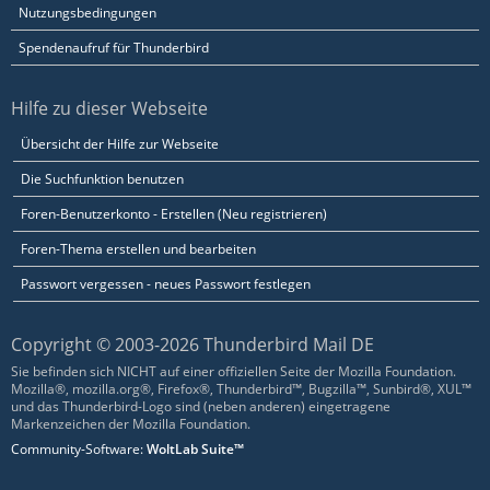
Nutzungsbedingungen
Spendenaufruf für Thunderbird
Hilfe zu dieser Webseite
Übersicht der Hilfe zur Webseite
Die Suchfunktion benutzen
Foren-Benutzerkonto - Erstellen (Neu registrieren)
Foren-Thema erstellen und bearbeiten
Passwort vergessen - neues Passwort festlegen
Copyright © 2003-2026 Thunderbird Mail DE
Sie befinden sich NICHT auf einer offiziellen Seite der Mozilla Foundation.
Mozilla®, mozilla.org®, Firefox®, Thunderbird™, Bugzilla™, Sunbird®, XUL™
und das Thunderbird-Logo sind (neben anderen) eingetragene
Markenzeichen der Mozilla Foundation.
Community-Software:
WoltLab Suite™