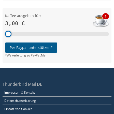
Kaffee ausgeben für:
1
3,00 €
Per Paypal unterstützen*
*Weiterleitung zu PayPal.Me
Thunderbird Mail DE
Impressum & Kontakt
Datenschutzerklärung
Einsatz von Cookies