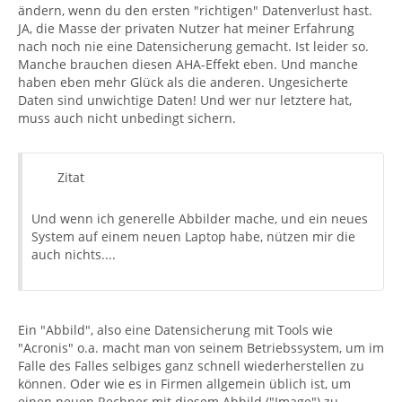
ändern, wenn du den ersten "richtigen" Datenverlust hast.
JA, die Masse der privaten Nutzer hat meiner Erfahrung
nach noch nie eine Datensicherung gemacht. Ist leider so.
Manche brauchen diesen AHA-Effekt eben. Und manche
haben eben mehr Glück als die anderen. Ungesicherte
Daten sind unwichtige Daten! Und wer nur letztere hat,
muss auch nicht unbedingt sichern.
Zitat
Und wenn ich generelle Abbilder mache, und ein neues
System auf einem neuen Laptop habe, nützen mir die
auch nichts....
Ein "Abbild", also eine Datensicherung mit Tools wie
"Acronis" o.a. macht man von seinem Betriebssystem, um im
Falle des Falles selbiges ganz schnell wiederherstellen zu
können. Oder wie es in Firmen allgemein üblich ist, um
einen neuen Rechner mit diesem Abbild ("Image") zu