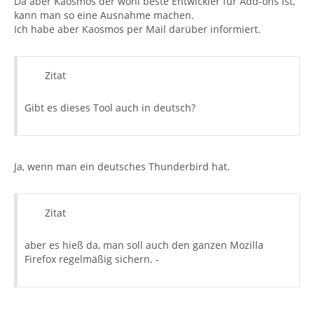
Da aber Kaosmos der wohl beste Entwickler für Add-ons ist,
kann man so eine Ausnahme machen.
Ich habe aber Kaosmos per Mail darüber informiert.
Zitat
Gibt es dieses Tool auch in deutsch?
Ja, wenn man ein deutsches Thunderbird hat.
Zitat
aber es hieß da, man soll auch den ganzen Mozilla
Firefox regelmäßig sichern. -