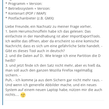
* Programm + Version:
* Betriebssystem + Version:
* Kontenart (POP / IMAP):
* Postfachanbieter (z.B. GMX):
Liebe Freunde, ein Nachsatz zu meiner Frage vorher,
1. beim Herumschnüffeln habe ich das gelesen: Das
einfachste in der Handhabung ist aber ImportExportTools.
Ich wollte das öffnen, aber da erscheint so eine komische
Nachricht, dass es sich um eine gefährliche Seite handelt. -
Gibt es dieses Tool auch in deutsch?
2. und die Daten auf D:. Wie kriege ich eine Partition die D
heißt?
3. und jetzt finde ich den Satz nicht mehr, aber es hieß da,
man soll auch den ganzen Mozilla Firefox regelmäßig
sichern. -
Puh, - ich komme ja aus dem Sichern gar nicht mehr raus. -
Und wenn ich generelle Abbilder mache, und ein neues
System auf einem neuen Laptop habe, nützen mir die auch
nichts....