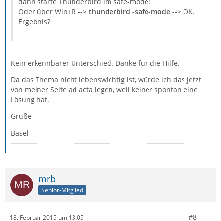
dann starte Thunderbird im safe-mode:
Oder über Win+R -->
thunderbird -safe-mode
--> OK.
Ergebnis?
Kein erkennbarer Unterschied. Danke für die Hilfe.
Da das Thema nicht lebenswichtig ist, würde ich das jetzt
von meiner Seite ad acta legen, weil keiner spontan eine
Lösung hat.
Grüße
Basel
mrb
Senior-Mitglied
#8
18. Februar 2015 um 13:05