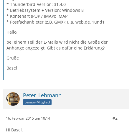
* Thunderbird-Version: 31.4.0
* Betriebssystem + Version: Windows 8
* Kontenart (POP / IMAP): IMAP
* Postfachanbieter (z.B. GMX): u.a. web.de, 1und1
Hallo,
bei einem Teil der E-Mails wird nicht die Größe der
Anhänge angezeigt. Gibt es dafür eine Erklärung?
Grüße
Basel
Peter_Lehmann
Senior-Mitglied
#2
16. Februar 2015 um 10:14
Hi Basel,