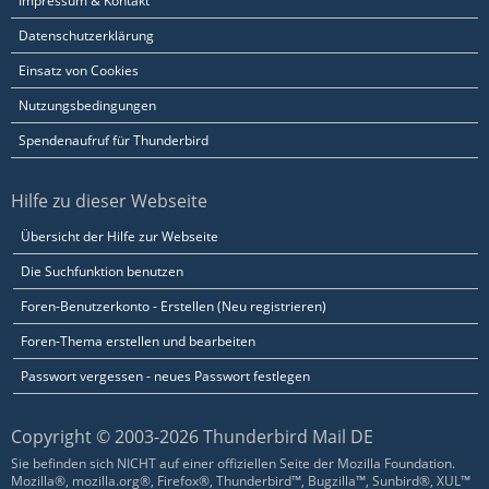
Impressum & Kontakt
Datenschutzerklärung
Einsatz von Cookies
Nutzungsbedingungen
Spendenaufruf für Thunderbird
Hilfe zu dieser Webseite
Übersicht der Hilfe zur Webseite
Die Suchfunktion benutzen
Foren-Benutzerkonto - Erstellen (Neu registrieren)
Foren-Thema erstellen und bearbeiten
Passwort vergessen - neues Passwort festlegen
Copyright © 2003-2026 Thunderbird Mail DE
Sie befinden sich NICHT auf einer offiziellen Seite der Mozilla Foundation.
Mozilla®, mozilla.org®, Firefox®, Thunderbird™, Bugzilla™, Sunbird®, XUL™