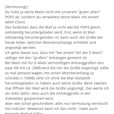
[Vermutung!]
Du holst ja deine Mails nicht mit unserem "guten alten"
POP3 ab, sondern du verwaltest deine Mails mit einem
IMAP-Client.
Das bedeutet, dass die Mail ja nicht wie bei POP3 gleich
vollständig heruntergeladen wird. Erst, wenn di Mail
vollständig heruntergeladen ist, kann auch die Größe der
heute leider üblichen Monsteranhänge ermittelt und
angezeigt werden.
Ich gehe davon aus, dass mit "bei einem Teil der E-Mails"
selbige mit den "großen" Anhängen gemeint ist.
Bei Mails mit für E-Mails vernünftigen Anhanggrößen (ein
paar KB mit ca. 2MB) wird bei mir die Größe angezeigt, sollte
es mal jemand wagen, mir einen Monsteranhang zu
schicken (~10MB) sehe ich ohne die Mail komplett
heruntergeladen zu haben auch keine Größe. Beim zweiten
mal Öffnen der Mail wird die Größe angezeigt. Das werte ich
als Indiz dafür, dass auch die Anhanggröße in der
Indexdatei gespeichert wird.
Aber wie schon geschrieben, alles nur Vermutung vermischt
mit Indizien. Beweisen kann ich das nicht - habe auch
keinerlei Bedarf dafür.