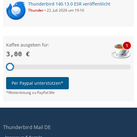
Thunderbird 140.13.0 ESR veröffentlicht
Thunder
22. Juli 2026 um 19:16
Kaffee ausgeben für:
1
3,00 €
Per Paypal unterstützen*
*Weiterleitung zu PayPal.Me
Thunderbird Mail DE