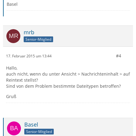
Basel
mrb
Senior-Mitglied
#4
17. Februar 2015 um 13:44
Hallo,
auch nicht, wenn du unter Ansicht > Nachrichteninhalt > auf
Reintext stellst?
Sind von dem Problem bestimmte Dateitypen betroffen?
Gruß
Basel
Senior-Mitglied