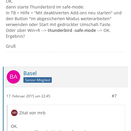
OK,
dann starte Thunderbird im safe-mode:
In TB > Hilfe > "Mit deaktivierten Add-ons neu starten" und
den Button "Im abgesicherten Modus weiterarbeiten"
verwenden oder Start mit gedrückter Umschalt-Taste.
Oder über Win+R -->
thunderbird -safe-mode
--> OK.
Ergebnis?
Gruß
Basel
Senior-Mitglied
#7
17. Februar 2015 um 22:45
Zitat von mrb
OK,