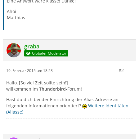
Eine Antwort wäre klasse! Danke!
Ahoi
Matthias
graba
Globaler Moderator
#2
19. Februar 2015 um 18:23
Hallo, [So viel Zeit sollte sein!]
willkommen im
Thunderbird-
Forum!
Hast du dich bei der Einrichtung der Alias-Adresse an
folgenden Informationen orientiert?
Weitere Identitäten
(Aliasse)