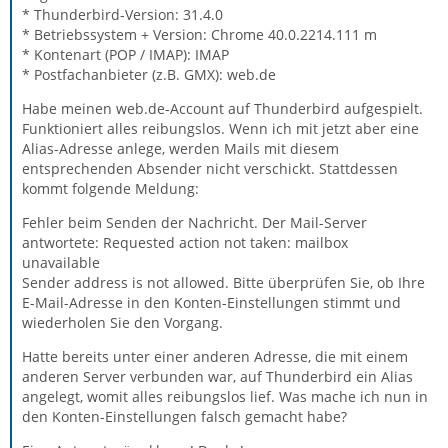
* Thunderbird-Version: 31.4.0
* Betriebssystem + Version: Chrome 40.0.2214.111 m
* Kontenart (POP / IMAP): IMAP
* Postfachanbieter (z.B. GMX): web.de
Habe meinen web.de-Account auf Thunderbird aufgespielt.
Funktioniert alles reibungslos. Wenn ich mit jetzt aber eine
Alias-Adresse anlege, werden Mails mit diesem
entsprechenden Absender nicht verschickt. Stattdessen
kommt folgende Meldung:
Fehler beim Senden der Nachricht. Der Mail-Server
antwortete: Requested action not taken: mailbox
unavailable
Sender address is not allowed. Bitte überprüfen Sie, ob Ihre
E-Mail-Adresse in den Konten-Einstellungen stimmt und
wiederholen Sie den Vorgang.
Hatte bereits unter einer anderen Adresse, die mit einem
anderen Server verbunden war, auf Thunderbird ein Alias
angelegt, womit alles reibungslos lief. Was mache ich nun in
den Konten-Einstellungen falsch gemacht habe?