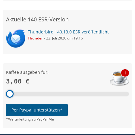
Aktuelle 140 ESR-Version
Thunderbird 140.13.0 ESR veröffentlicht
Thunder
22. Juli 2026 um 19:16
Kaffee ausgeben für:
1
3,00 €
Per Paypal unterstützen*
*Weiterleitung zu PayPal.Me