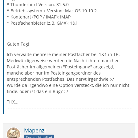
* Thunderbird-Version: 31.5.0
* Betriebssystem + Version: Mac OS 10.10.2
* Kontenart (POP / IMAP): IMAP
* Postfachanbieter (z.B. GMX): 1&1
Guten Tag!
Ich verwalte mehrere meiner Postfächer bei 1&1 in TB.
Merkwürdigerweise werden die Nachrichten mancher
Postfächer im allgemeinen "Posteingang" angezeigt,
manche aber nur im Posteingangsordner des
entsprechenden Postfaches. Das nervt irgendwie :-/
Wurde da irgendwo eine Option versteckt, die ich nur nicht
finde, oder ist das ein Bug? :-/
THX...
Mapenzi
Senior-Mitglied