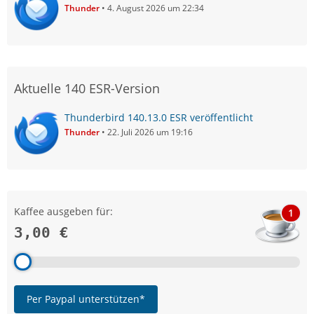
Thunder
4. August 2026 um 22:34
Aktuelle 140 ESR-Version
Thunderbird 140.13.0 ESR veröffentlicht
Thunder
22. Juli 2026 um 19:16
Kaffee ausgeben für:
1
3,00 €
Per Paypal unterstützen*