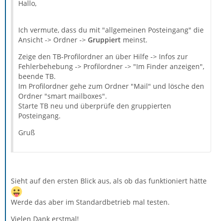
Hallo,
Ich vermute, dass du mit "allgemeinen Posteingang" die
Ansicht -> Ordner ->
Gruppiert
meinst.
Zeige den TB-Profilordner an über Hilfe -> Infos zur
Fehlerbehebung -> Profilordner -> "Im Finder anzeigen",
beende TB.
Im Profilordner gehe zum Ordner "Mail" und lösche den
Ordner "smart mailboxes".
Starte TB neu und überprüfe den gruppierten
Posteingang.
Gruß
Sieht auf den ersten Blick aus, als ob das funktioniert hätte
Werde das aber im Standardbetrieb mal testen.
Vielen Dank erstmal!