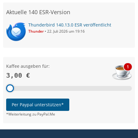
Aktuelle 140 ESR-Version
Thunderbird 140.13.0 ESR veröffentlicht
Thunder
22. Juli 2026 um 19:16
Kaffee ausgeben für:
1
3,00 €
Per Paypal unterstützen*
*Weiterleitung zu PayPal.Me