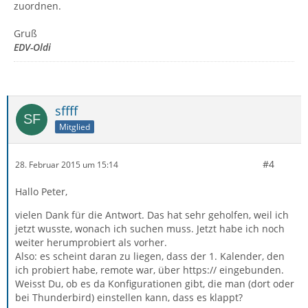
zuordnen.
Gruß
EDV-Oldi
sffff
Mitglied
#4
28. Februar 2015 um 15:14
Hallo Peter,
vielen Dank für die Antwort. Das hat sehr geholfen, weil ich
jetzt wusste, wonach ich suchen muss. Jetzt habe ich noch
weiter herumprobiert als vorher.
Also: es scheint daran zu liegen, dass der 1. Kalender, den
ich probiert habe, remote war, über https:// eingebunden.
Weisst Du, ob es da Konfigurationen gibt, die man (dort oder
bei Thunderbird) einstellen kann, dass es klappt?