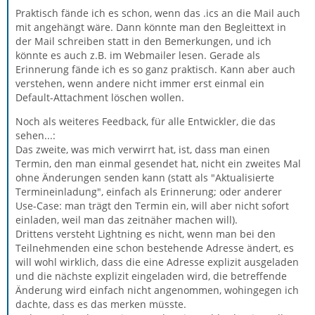
Praktisch fände ich es schon, wenn das .ics an die Mail auch
mit angehängt wäre. Dann könnte man den Begleittext in
der Mail schreiben statt in den Bemerkungen, und ich
könnte es auch z.B. im Webmailer lesen. Gerade als
Erinnerung fände ich es so ganz praktisch. Kann aber auch
verstehen, wenn andere nicht immer erst einmal ein
Default-Attachment löschen wollen.
Noch als weiteres Feedback, für alle Entwickler, die das
sehen...:
Das zweite, was mich verwirrt hat, ist, dass man einen
Termin, den man einmal gesendet hat, nicht ein zweites Mal
ohne Änderungen senden kann (statt als "Aktualisierte
Termineinladung", einfach als Erinnerung; oder anderer
Use-Case: man trägt den Termin ein, will aber nicht sofort
einladen, weil man das zeitnäher machen will).
Drittens versteht Lightning es nicht, wenn man bei den
Teilnehmenden eine schon bestehende Adresse ändert, es
will wohl wirklich, dass die eine Adresse explizit ausgeladen
und die nächste explizit eingeladen wird, die betreffende
Änderung wird einfach nicht angenommen, wohingegen ich
dachte, dass es das merken müsste.