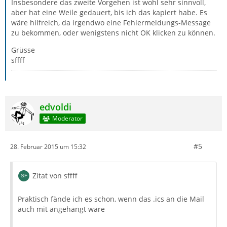
Insbesondere das zweite Vorgehen ist wohl sehr sinnvoll,
aber hat eine Weile gedauert, bis ich das kapiert habe. Es
wäre hilfreich, da irgendwo eine Fehlermeldungs-Message
zu bekommen, oder wenigstens nicht OK klicken zu können.
Grüsse
sffff
edvoldi
Moderator
#5
28. Februar 2015 um 15:32
Zitat von sffff
Praktisch fände ich es schon, wenn das .ics an die Mail
auch mit angehängt wäre