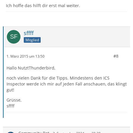
Ich hoffe das hilft dir erst mal weiter.
sffff
Mitglied
#8
1. März 2015 um 13:50
Hallo NutztThunderbird,
noch vielen Dank für die Tipps. Mindestens den ICS
Inspector werde ich mir auf jeden Fall anschauen, das klingt
gut!
Grüsse,
sffff