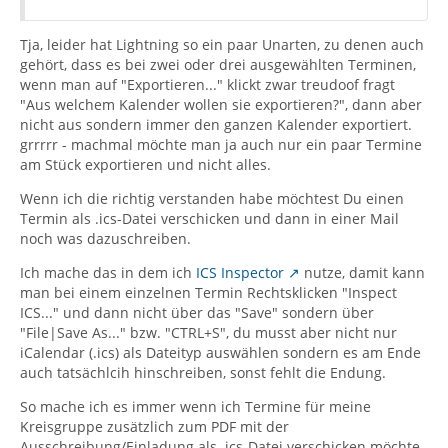
Tja, leider hat Lightning so ein paar Unarten, zu denen auch
gehört, dass es bei zwei oder drei ausgewählten Terminen,
wenn man auf "Exportieren..." klickt zwar treudoof fragt
"Aus welchem Kalender wollen sie exportieren?", dann aber
nicht aus sondern immer den ganzen Kalender exportiert.
grrrrr - machmal möchte man ja auch nur ein paar Termine
am Stück exportieren und nicht alles.
Wenn ich die richtig verstanden habe möchtest Du einen
Termin als .ics-Datei verschicken und dann in einer Mail
noch was dazuschreiben.
Ich mache das in dem ich
ICS Inspector
nutze, damit kann
man bei einem einzelnen Termin Rechtsklicken "Inspect
ICS..." und dann nicht über das "Save" sondern über
"File|Save As..." bzw. "CTRL+S", du musst aber nicht nur
iCalendar (.ics) als Dateityp auswählen sondern es am Ende
auch tatsächlcih hinschreiben, sonst fehlt die Endung.
So mache ich es immer wenn ich Termine für meine
Kreisgruppe zusätzlich zum PDF mit der
Ausschreibung/Einladung als .ics-Datei verschicken möchte.