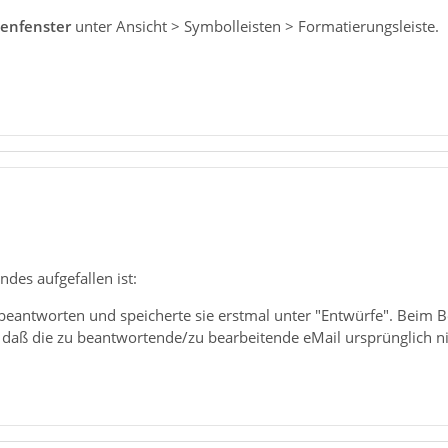
senfenster
unter Ansicht > Symbolleisten > Formatierungsleiste.
des aufgefallen ist:
l beantworten und speicherte sie erstmal unter "Entwürfe". Beim
n, daß die zu beantwortende/zu bearbeitende eMail ursprünglich