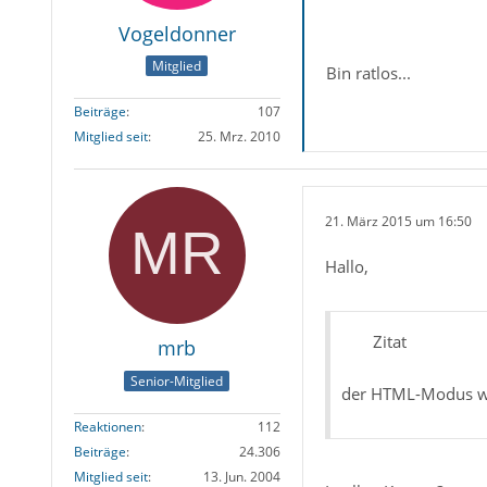
Vogeldonner
Mitglied
Bin ratlos...
Beiträge
107
Mitglied seit
25. Mrz. 2010
21. März 2015 um 16:50
Hallo,
Zitat
mrb
Senior-Mitglied
der HTML-Modus wa
Reaktionen
112
Beiträge
24.306
Mitglied seit
13. Jun. 2004