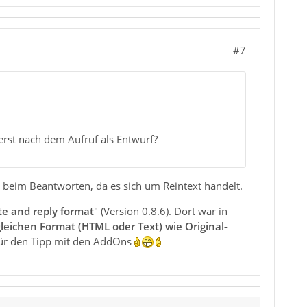
#7
erst nach dem Aufruf als Entwurf?
n beim Beantworten, da es sich um Reintext handelt.
e and reply format
" (Version 0.8.6). Dort war in
leichen Format (HTML oder Text) wie Original-
e für den Tipp mit den AddOns