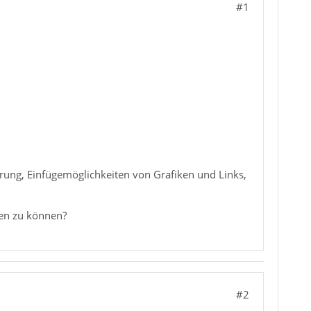
#1
rung, Einfügemöglichkeiten von Grafiken und Links,
zen zu können?
#2