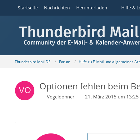
Startseite
Nachrichten
Herunterladen
Hilfe & L
Thunderbird Mail DE
Forum
Hilfe zu E-Mail und allgemeines Ar
Optionen fehlen beim B
Vogeldonner
21. März 2015 um 13:25