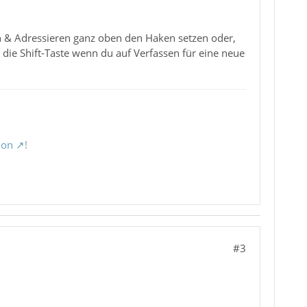
n & Adressieren ganz oben den Haken setzen oder,
 die Shift-Taste wenn du auf Verfassen für eine neue
ion
!
#3