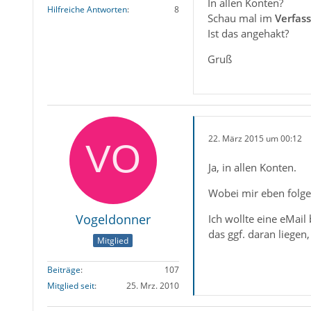
In allen Konten?
Hilfreiche Antworten
8
Schau mal im
Verfas
Ist das angehakt?
Gruß
22. März 2015 um 00:12
Ja, in allen Konten.
Wobei mir eben folgen
Vogeldonner
Ich wollte eine eMai
das ggf. daran liege
Mitglied
Beiträge
107
Mitglied seit
25. Mrz. 2010