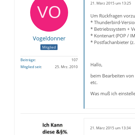
21. März 2015 um 13:25
Um Rückfragen vorzu
* Thunderbird-Versio
* Betriebssystem + V
* Kontenart (POP / I
Vogeldonner
* Postfachanbieter (
Mitglied
Beiträge
107
Hallo,
Mitglied seit
25. Mrz. 2010
beim Bearbeiten von 
etc.
Was muß ich einstell
21. März 2015 um 13:34