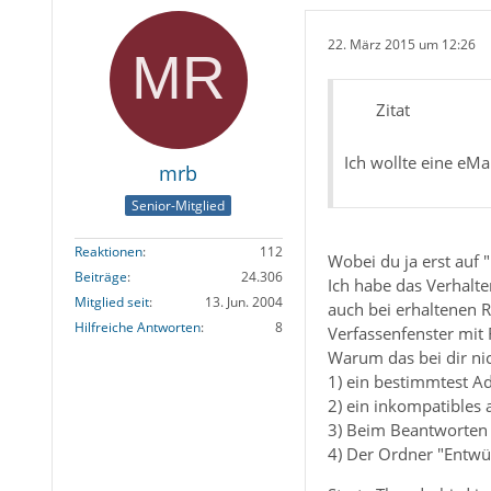
22. März 2015 um 12:26
Zitat
Ich wollte eine eMa
mrb
Senior-Mitglied
Reaktionen
112
Wobei du ja erst auf
Beiträge
24.306
Ich habe das Verhalten
Mitglied seit
13. Jun. 2004
auch bei erhaltenen R
Hilfreiche Antworten
8
Verfassenfenster mit 
Warum das bei dir nic
1) ein bestimmtest A
2) ein inkompatibles
3) Beim Beantworten 
4) Der Ordner "Entwür