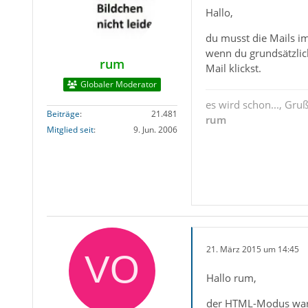
Hallo,
du musst die Mails i
wenn du grundsätzlich
rum
Mail klickst.
Globaler Moderator
es wird schon..., Gru
Beiträge
21.481
rum
Mitglied seit
9. Jun. 2006
21. März 2015 um 14:45
Hallo rum,
der HTML-Modus war 