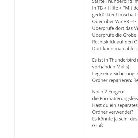
Starte Thunderbird i
In TB > Hilfe > "Mit 
gedrückter Umschalt-
Oder über Win+R -->
Überprüfe dort das V
Überprüfe die Größe 
Rechtsklick auf den 
Dort kann man ablesen
Es ist in Thunderbir
vorhanden Mails).
Lege eine Sicherungs
Ordner reparieren: Re
Noch 2 Fragen:
die Formatierungsleis
Hast du ein separate
Ordner verwendet?
Es könnte ja sein, da
Gruß