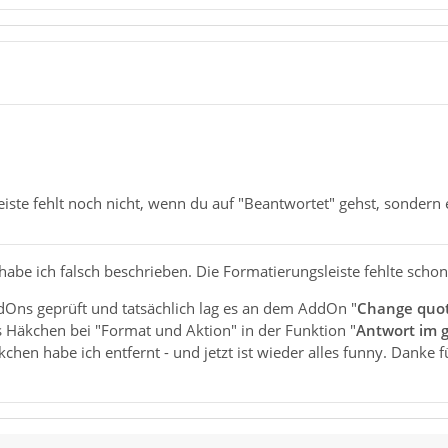
iste fehlt noch nicht, wenn du auf "Beantwortet" gehst, sondern 
habe ich falsch beschrieben. Die Formatierungsleiste fehlte scho
dOns geprüft und tatsächlich lag es an dem AddOn "
Change quot
s Häkchen bei "Format und Aktion" in der Funktion "
Antwort im g
äkchen habe ich entfernt - und jetzt ist wieder alles funny. Dank