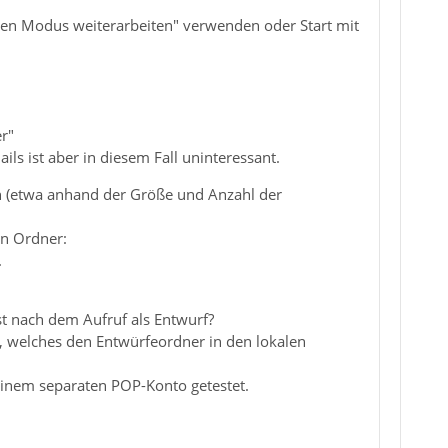
rten Modus weiterarbeiten" verwenden oder Start mit
r"
ls ist aber in diesem Fall uninteressant.
n (etwa anhand der Größe und Anzahl der
en Ordner:
.
st nach dem Aufruf als Entwurf?
, welches den Entwürfeordner in den lokalen
 einem separaten POP-Konto getestet.