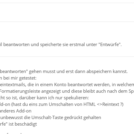
il beantworten und speicherte sie erstmal unter "Entwürfe".
 "beantworten" gehen musst und erst dann abspeichern kannst.
 bei mir getestet:
eintextmails, die in einem Konto beantwortet werden, in welchem 
Formatierungsleiste angezeigt und diese bleibt auch nach dem Spe
ht so ist, darüber kann ich nur spekulieren:
dd-on (hast du eins zum Umschalten von HTML <>Reintext ?)
 anderes Add-on
unbewusst die Umschalt-Taste gedrückt gehalten
fe" ist beschädigt