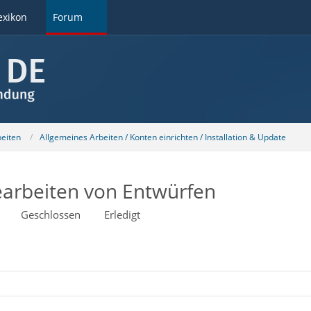
exikon
Forum
beiten
Allgemeines Arbeiten / Konten einrichten / Installation & Update
earbeiten von Entwürfen
Geschlossen
Erledigt