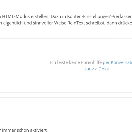
m HTML-Modus erstellen. Dazu in Konten-Einstellungen>Verfasse
 eigentlich und sinnvoller Weise ReinText schreibst, dann drücke
ß
Ich leiste keine Forenhilfe
per Konversat
zur >> Doku
immer schon aktiviert.