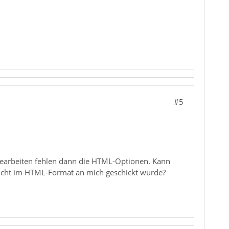
#5
 Bearbeiten fehlen dann die HTML-Optionen. Kann
 nicht im HTML-Format an mich geschickt wurde?