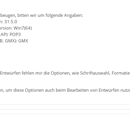
beugen, bitten wir um folgende Angaben:
n: 31.5.0
ersion: Win7(64)
MAP): POP3
z.B. GMX): GMX
Entwürfen fehlen mir die Optionen, wie Schriftauswahl, Formatie
en, um diese Optionen auch beim Bearbeiten von Entwürfen nut