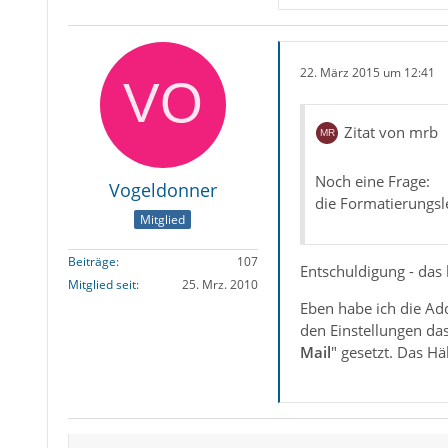
22. März 2015 um 12:41
Zitat von mrb
Noch eine Frage:
Vogeldonner
die Formatierungsle
Mitglied
Beiträge
107
Entschuldigung - das 
Mitglied seit
25. Mrz. 2010
Eben habe ich die Ad
den Einstellungen da
Mail
" gesetzt. Das H