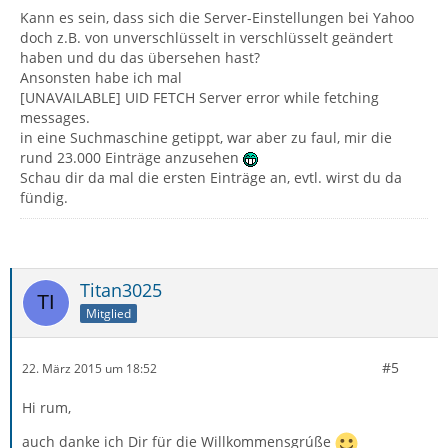
Kann es sein, dass sich die Server-Einstellungen bei Yahoo
doch z.B. von unverschlüsselt in verschlüsselt geändert
haben und du das übersehen hast?
Ansonsten habe ich mal
[UNAVAILABLE] UID FETCH Server error while fetching
messages.
in eine Suchmaschine getippt, war aber zu faul, mir die
rund 23.000 Einträge anzusehen
Schau dir da mal die ersten Einträge an, evtl. wirst du da
fündig.
Titan3025
Mitglied
#5
22. März 2015 um 18:52
Hi rum,
auch danke ich Dir für die Willkommensgrúße