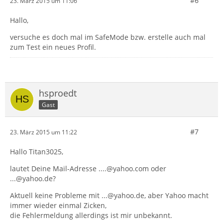
#6
23. März 2015 um 11:06
Hallo,
versuche es doch mal im SafeMode bzw. erstelle auch mal
zum Test ein neues Profil.
hsproedt
Gast
#7
23. März 2015 um 11:22
Hallo Titan3025,
lautet Deine Mail-Adresse ....@yahoo.com oder
...@yahoo.de?
Aktuell keine Probleme mit ...@yahoo.de, aber Yahoo macht
immer wieder einmal Zicken,
die Fehlermeldung allerdings ist mir unbekannt.