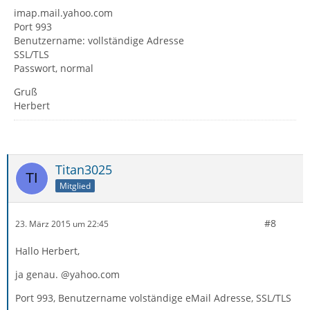
imap.mail.yahoo.com
Port 993
Benutzername: vollständige Adresse
SSL/TLS
Passwort, normal
Gruß
Herbert
Titan3025
Mitglied
#8
23. März 2015 um 22:45
Hallo Herbert,
ja genau. @yahoo.com
Port 993, Benutzername volständige eMail Adresse, SSL/TLS