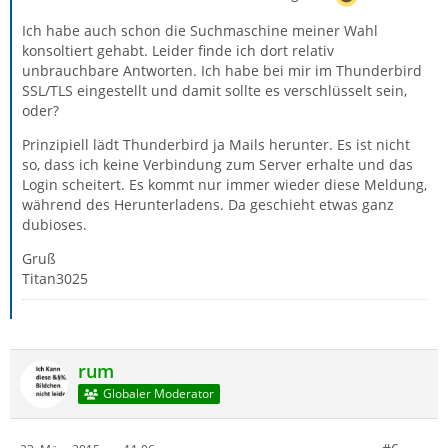
Ich habe auch schon die Suchmaschine meiner Wahl
konsoltiert gehabt. Leider finde ich dort relativ
unbrauchbare Antworten. Ich habe bei mir im Thunderbird
SSL/TLS eingestellt und damit sollte es verschlüsselt sein,
oder?
Prinzipiell lädt Thunderbird ja Mails herunter. Es ist nicht
so, dass ich keine Verbindung zum Server erhalte und das
Login scheitert. Es kommt nur immer wieder diese Meldung,
während des Herunterladens. Da geschieht etwas ganz
dubioses.
Gruß
Titan3025
rum
Globaler Moderator