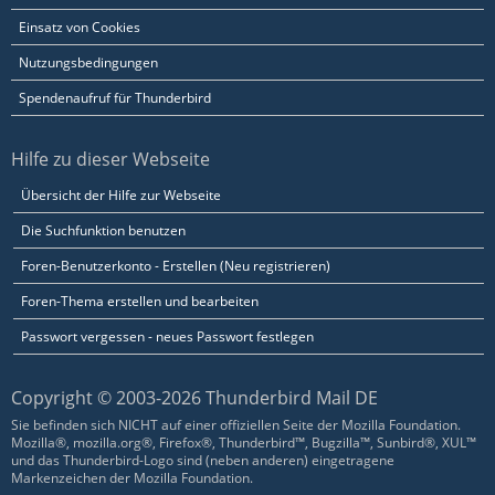
Einsatz von Cookies
Nutzungsbedingungen
Spendenaufruf für Thunderbird
Hilfe zu dieser Webseite
Übersicht der Hilfe zur Webseite
Die Suchfunktion benutzen
Foren-Benutzerkonto - Erstellen (Neu registrieren)
Foren-Thema erstellen und bearbeiten
Passwort vergessen - neues Passwort festlegen
Copyright © 2003-2026 Thunderbird Mail DE
Sie befinden sich NICHT auf einer offiziellen Seite der Mozilla Foundation.
Mozilla®, mozilla.org®, Firefox®, Thunderbird™, Bugzilla™, Sunbird®, XUL™
und das Thunderbird-Logo sind (neben anderen) eingetragene
Markenzeichen der Mozilla Foundation.