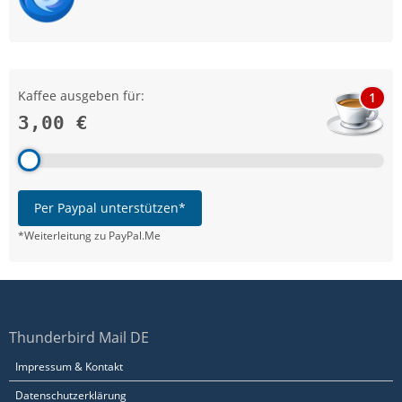
Kaffee ausgeben für:
1
3,00 €
Per Paypal unterstützen*
*Weiterleitung zu PayPal.Me
Thunderbird Mail DE
Impressum & Kontakt
Datenschutzerklärung