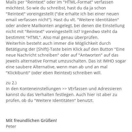
Mails per "Reintext" oder im "HTML-Format" verfassen
möchtest. So wie du schreibst, hast du da ja schon
"Reintext" voreingestellt ("die erhalte ich bei einer neuen
email verfassen nicht"). Hast du vlt. "Weitere Identitäten"
oder andere Mailkonten angelegt, bei denen die Einstellung
nicht mit "Reintext" voreingestellt ist? Irgendwo steht da
bestimmt "HTML". Also mal genau überprüfen.
Weiterhin besteht auch immer die Möglichkeit durch
Betätigung der [Shift]-Taste beim Klick auf den Button "Eine
neue Nachricht schreiben" oder auf "Antworten" auf das
jeweils alternative Format umzuschalten. Das ist IMHO sogar
eine saubere Alternative, wenn man ab und an mal
"Klickibunti" (oder eben Reintext) schreiben will.
zu 2.)
In den Konteneinstellungen >> VErfassen und Adressieren
kannst du das Verhalten festlegen. Auch hier ist aber zu
prüfen, ob du "Weitere Identitäten" benutzt.
Mit freundlichen Grüßen!
Peter