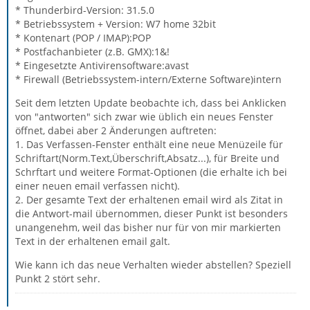
* Thunderbird-Version: 31.5.0
* Betriebssystem + Version: W7 home 32bit
* Kontenart (POP / IMAP):POP
* Postfachanbieter (z.B. GMX):1&!
* Eingesetzte Antivirensoftware:avast
* Firewall (Betriebssystem-intern/Externe Software)intern
Seit dem letzten Update beobachte ich, dass bei Anklicken
von "antworten" sich zwar wie üblich ein neues Fenster
öffnet, dabei aber 2 Änderungen auftreten:
1. Das Verfassen-Fenster enthält eine neue Menüzeile für
Schriftart(Norm.Text,Überschrift,Absatz...), für Breite und
Schrftart und weitere Format-Optionen (die erhalte ich bei
einer neuen email verfassen nicht).
2. Der gesamte Text der erhaltenen email wird als Zitat in
die Antwort-mail übernommen, dieser Punkt ist besonders
unangenehm, weil das bisher nur für von mir markierten
Text in der erhaltenen email galt.
Wie kann ich das neue Verhalten wieder abstellen? Speziell
Punkt 2 stört sehr.