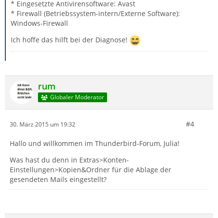
* Eingesetzte Antivirensoftware: Avast
* Firewall (Betriebssystem-intern/Externe Software):
Windows-Firewall
Ich hoffe das hilft bei der Diagnose!
rum
Globaler Moderator
#4
30. März 2015 um 19:32
Hallo und willkommen im Thunderbird-Forum, Julia!
Was hast du denn in Extras>Konten-
Einstellungen>Kopien&Ordner für die Ablage der
gesendeten Mails eingestellt?