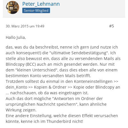
Peter_Lehmann
Senior-Mitglied
#5
30. März 2015 um 19:49
Hallo Julia,
das, was du da beschreibst, nenne ich gern (und nutze ich
auch konsequent!) die "ultimative Sendebestätigung". Ich
stelle also bewusst ein, dass alle zu versendenden Mails als
Blindcopy (BCC) auch an mich gesendet werden. Nur mit
dem "kleinen Unterschied", dass dies eben alle von einem
bestimmten Konto versandten Mails betrifft.
Trotzdem solltest du einmal in den Konteneinstellingen >>
dein_Konto >> Kopien & Ordner >> Kopie oder Blindcopy an
... nachschauen, ob da was eingetragen ist.
Auch das dort mögliche "Antworten im Ordner der
ursprünglichen Nachricht speichern", kann ähnliche
Wirkung zeigen.
Eine andere Einstellung, welche diesen Effekt verursachen
könnte, kenne ich im Thunderbird nicht!