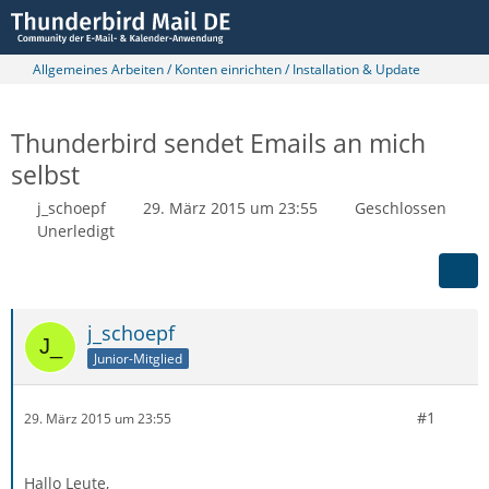
Allgemeines Arbeiten / Konten einrichten / Installation & Update
Thunderbird sendet Emails an mich
selbst
j_schoepf
29. März 2015 um 23:55
Geschlossen
Unerledigt
j_schoepf
Junior-Mitglied
#1
29. März 2015 um 23:55
Hallo Leute,