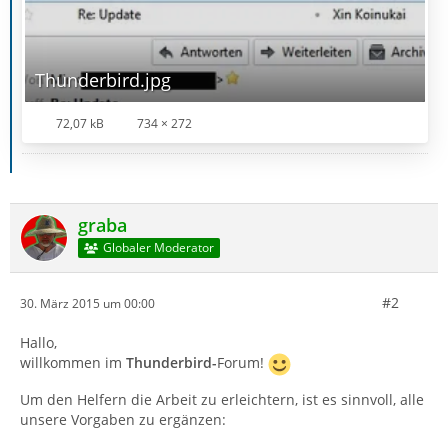
Thunderbird.jpg
72,07 kB
734 × 272
graba
Globaler Moderator
#2
30. März 2015 um 00:00
Hallo,
willkommen im
Thunderbird-
Forum!
Um den Helfern die Arbeit zu erleichtern, ist es sinnvoll, alle
unsere Vorgaben zu ergänzen: