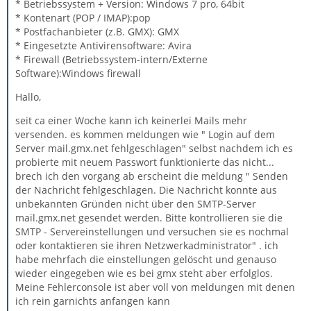
* Betriebssystem + Version: Windows 7 pro, 64bit
* Kontenart (POP / IMAP):pop
* Postfachanbieter (z.B. GMX): GMX
* Eingesetzte Antivirensoftware: Avira
* Firewall (Betriebssystem-intern/Externe
Software):Windows firewall
Hallo,
seit ca einer Woche kann ich keinerlei Mails mehr
versenden. es kommen meldungen wie " Login auf dem
Server mail.gmx.net fehlgeschlagen" selbst nachdem ich es
probierte mit neuem Passwort funktionierte das nicht...
brech ich den vorgang ab erscheint die meldung " Senden
der Nachricht fehlgeschlagen. Die Nachricht konnte aus
unbekannten Gründen nicht über den SMTP-Server
mail.gmx.net gesendet werden. Bitte kontrollieren sie die
SMTP - Servereinstellungen und versuchen sie es nochmal
oder kontaktieren sie ihren Netzwerkadministrator" . ich
habe mehrfach die einstellungen gelöscht und genauso
wieder eingegeben wie es bei gmx steht aber erfolglos.
Meine Fehlerconsole ist aber voll von meldungen mit denen
ich rein garnichts anfangen kann