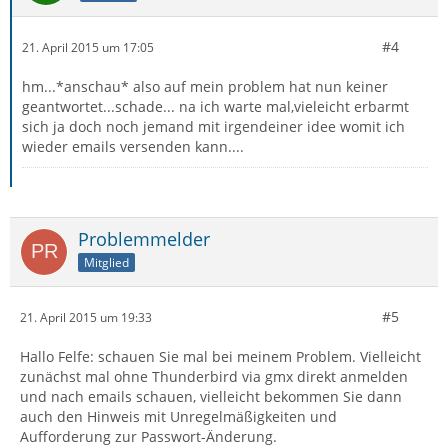
#4
21. April 2015 um 17:05
hm...*anschau* also auf mein problem hat nun keiner
geantwortet...schade... na ich warte mal,vieleicht erbarmt
sich ja doch noch jemand mit irgendeiner idee womit ich
wieder emails versenden kann....
Problemmelder
Mitglied
#5
21. April 2015 um 19:33
Hallo Felfe: schauen Sie mal bei meinem Problem. Vielleicht
zunächst mal ohne Thunderbird via gmx direkt anmelden
und nach emails schauen, vielleicht bekommen Sie dann
auch den Hinweis mit Unregelmäßigkeiten und
Aufforderung zur Passwort-Änderung.