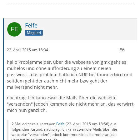
Felfe
Mitglied
#6
22. April 2015 um 18:34
hallo Problemmelder, über die webseite von gmx geht es
mühelos und ohne aufforderung zu einem neuen
passwort... das problem hatte ich NUR bei thunderbird und
seitdem geht der auch nicht mehr bzw geht der
mailversand nicht mehr.
nachtrag: Ich kann zwar die Mails über die webseite
"versenden" jedoch kommen sie nicht mehr an. das verwirrt
mich nun gänzlich.
2 Mal editiert, zuletzt von
Felfe
(
22. April 2015 um 18:56
) aus
folgendem Grund: nachtrag: Ich kann zwar die Mails über die
webseite "versenden" jedoch kommen sie nicht mehr an. das
verwirrt mich nun gänzlich.