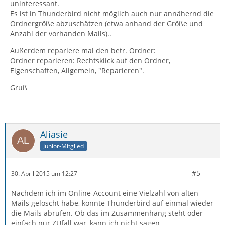
uninteressant.
Es ist in Thunderbird nicht möglich auch nur annähernd die
Ordnergröße abzuschätzen (etwa anhand der Größe und
Anzahl der vorhanden Mails)..
Außerdem repariere mal den betr. Ordner:
Ordner reparieren: Rechtsklick auf den Ordner,
Eigenschaften, Allgemein, "Reparieren".
Gruß
Aliasie
Junior-Mitglied
#5
30. April 2015 um 12:27
Nachdem ich im Online-Account eine Vielzahl von alten
Mails gelöscht habe, konnte Thunderbird auf einmal wieder
die Mails abrufen. Ob das im Zusammenhang steht oder
einfach nur ZUfall war, kann ich nicht sagen.