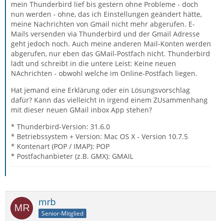
mein Thunderbird lief bis gestern ohne Probleme - doch
nun werden - ohne, das ich Einstellungen geändert hätte,
meine Nachrichten von Gmail nicht mehr abgerufen. E-
Mails versenden via Thunderbird und der Gmail Adresse
geht jedoch noch. Auch meine anderen Mail-Konten werden
abgerufen, nur eben das GMail-Postfach nicht. Thunderbird
lädt und schreibt in die untere Leist: Keine neuen
NAchrichten - obwohl welche im Online-Postfach liegen.
Hat jemand eine Erklärung oder ein Lösungsvorschlag
dafür? Kann das vielleicht in irgend einem ZUsammenhang
mit dieser neuen GMail inbox App stehen?
* Thunderbird-Version: 31.6.0
* Betriebssystem + Version: Mac OS X - Version 10.7.5
* Kontenart (POP / IMAP): POP
* Postfachanbieter (z.B. GMX): GMAIL
mrb
Senior-Mitglied