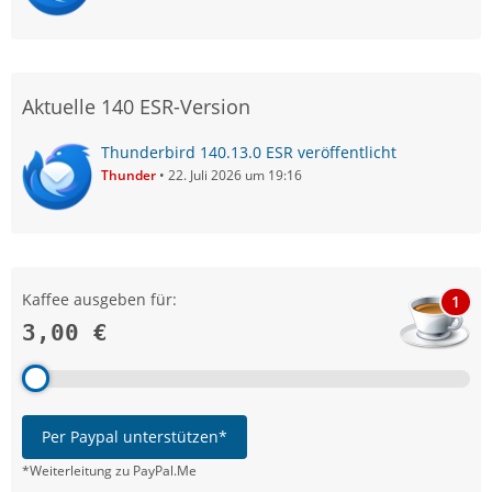
Aktuelle 140 ESR-Version
Thunderbird 140.13.0 ESR veröffentlicht
Thunder
22. Juli 2026 um 19:16
Kaffee ausgeben für:
1
3,00 €
Per Paypal unterstützen*
*Weiterleitung zu PayPal.Me