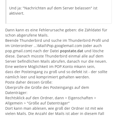
Und ja: "Nachrichten auf dem Server belassen" ist
aktiviert.
Dann kann es eine Fehlerursache geben: die Zähldatei für
schon abgerufene Mails.
Beende Thunderbird und suche im Thunderbird-Profil und
im Unterordner ...\Mail\Pop.googlemail.com (oder auch
pop.gmail.com) nach der Datei
popstate.dat
und lösche
diese. Danach müsste Thunderbird einmal alle auf dem
Server befindlichen Mails abrufen, danach nur die neuen.
Eine weitere Möglichkeit im POP.Konto mkann sein,
dass der Posteingang zu groß und so defekt ist - der sollte
nämlich leer und komprimiert gehalten werden.
Poste daher dessen Größe:
Überprüfe die Größe des Posteingangs auf dem
Datenträger:
Rechtsklick auf den Ordner, dann > Eigenschaften >
Allgemein > "Größe auf Datenträger"
Dort kann man ablesen, wie groß der Ordner ist mit wie
vielen Mails. Die Anzahl der Mails ist aber in diesem Fall