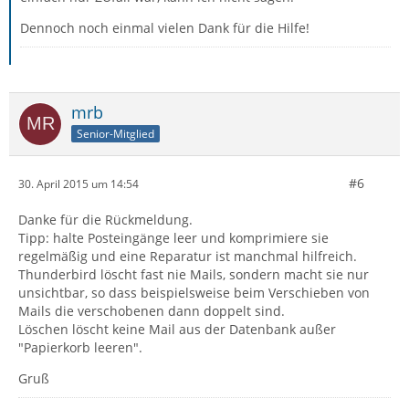
Dennoch noch einmal vielen Dank für die Hilfe!
mrb
Senior-Mitglied
#6
30. April 2015 um 14:54
Danke für die Rückmeldung.
Tipp: halte Posteingänge leer und komprimiere sie
regelmäßig und eine Reparatur ist manchmal hilfreich.
Thunderbird löscht fast nie Mails, sondern macht sie nur
unsichtbar, so dass beispielsweise beim Verschieben von
Mails die verschobenen dann doppelt sind.
Löschen löscht keine Mail aus der Datenbank außer
"Papierkorb leeren".
Gruß