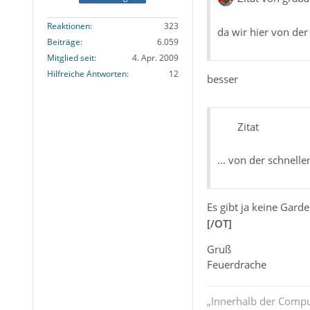
Reaktionen
323
da wir hier von der
Beiträge
6.059
Mitglied seit
4. Apr. 2009
Hilfreiche Antworten
12
besser
Zitat
... von der schnelle
Es gibt ja keine Gar
[/OT]
Gruß
Feuerdrache
„Innerhalb der Compu