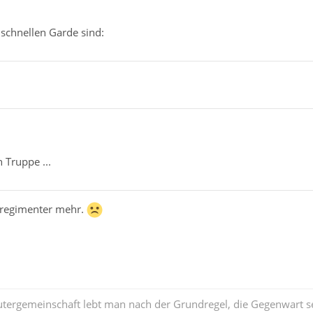
 schnellen Garde sind:
n Truppe ...
deregimenter mehr.
tergemeinschaft lebt man nach der Grundregel, die Gegenwart se