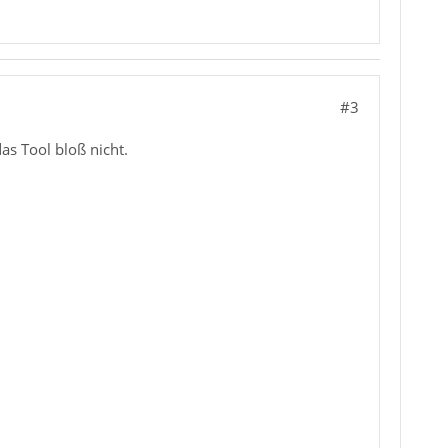
#3
as Tool bloß nicht.