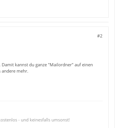
#2
". Damit kannst du ganze "Mailordner" auf einen
s andere mehr.
 kostenlos - und keinesfalls umsonst!