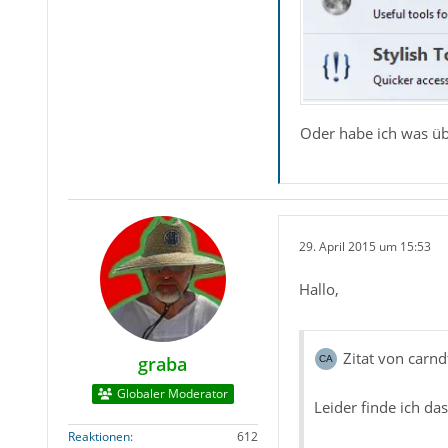
Oder habe ich was ü
29. April 2015 um 15:53
Hallo,
Zitat von carnd
graba
Globaler Moderator
Leider finde ich das
Reaktionen
612