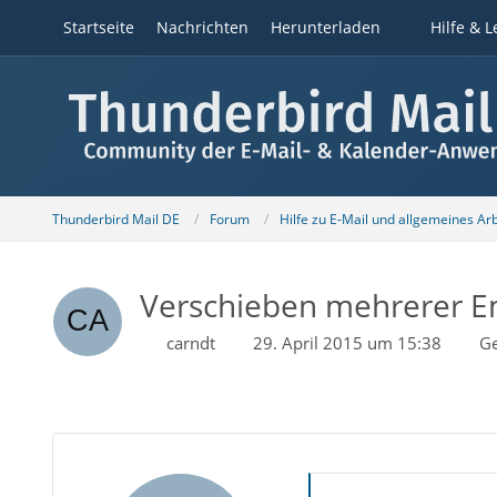
Startseite
Nachrichten
Herunterladen
Hilfe & L
Thunderbird Mail DE
Forum
Hilfe zu E-Mail und allgemeines Ar
Verschieben mehrerer Em
carndt
29. April 2015 um 15:38
Ge