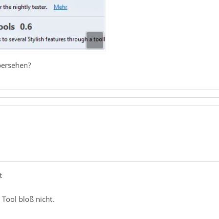
bersehen?
t
 Tool bloß nicht.