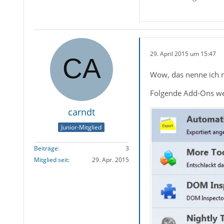
29. April 2015 um 15:47
Wow, das nenne ich ma
Folgende Add-Ons we
carndt
Junior-Mitglied
Beiträge
3
Mitglied seit
29. Apr. 2015