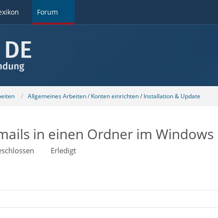
exikon
Forum
beiten
Allgemeines Arbeiten / Konten einrichten / Installation & Update
ails in einen Ordner im Windows 
schlossen
Erledigt