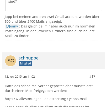
sind?
Jupp bei meinen anderen zwei Gmail account werden über
500 und über 2400 Mails angezeigt.
Jonny
: Das gleich bei mir aber auch nur im normalen
Posteingang. In den jeweilen Ordnern sind auch neuere
Mails zu finden.
schnuppe
Mitglied
#17
12. Juni 2015 um 11:02
Hatte das schon mal vorher gepostet, aber musste erst
durch einen Mod freigegeben werden:
https : // allestörungen . de / stoerung / yahoo-mail
Sagt eigentlich alles, vor allem auch die Besucher im