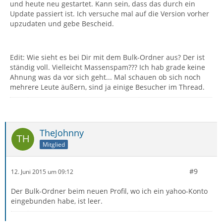
und heute neu gestartet. Kann sein, dass das durch ein
Update passiert ist. Ich versuche mal auf die Version vorher
upzudaten und gebe Bescheid.
Edit: Wie sieht es bei Dir mit dem Bulk-Ordner aus? Der ist
ständig voll. Vielleicht Massenspam??? Ich hab grade keine
Ahnung was da vor sich geht... Mal schauen ob sich noch
mehrere Leute äußern, sind ja einige Besucher im Thread.
TheJohnny
Mitglied
#9
12. Juni 2015 um 09:12
Der Bulk-Ordner beim neuen Profil, wo ich ein yahoo-Konto
eingebunden habe, ist leer.