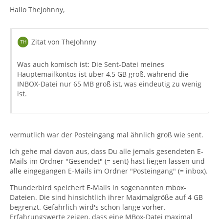
Hallo TheJohnny,
Zitat von TheJohnny
Was auch komisch ist: Die Sent-Datei meines
Hauptemailkontos ist über 4,5 GB groß, während die
INBOX-Datei nur 65 MB groß ist, was eindeutig zu wenig
ist.
vermutlich war der Posteingang mal ähnlich groß wie sent.
Ich gehe mal davon aus, dass Du alle jemals gesendeten E-
Mails im Ordner "Gesendet" (= sent) hast liegen lassen und
alle eingegangen E-Mails im Ordner "Posteingang" (= inbox).
Thunderbird speichert E-Mails in sogenannten mbox-
Dateien. Die sind hinsichtlich ihrer Maximalgröße auf 4 GB
begrenzt. Gefährlich wird's schon lange vorher.
Erfahrungswerte zeigen, dass eine MBox-Datei maximal