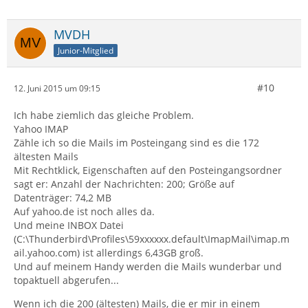
MVDH
Junior-Mitglied
#10
12. Juni 2015 um 09:15
Ich habe ziemlich das gleiche Problem.
Yahoo IMAP
Zähle ich so die Mails im Posteingang sind es die 172
ältesten Mails
Mit Rechtklick, Eigenschaften auf den Posteingangsordner
sagt er: Anzahl der Nachrichten: 200; Größe auf
Datenträger: 74,2 MB
Auf yahoo.de ist noch alles da.
Und meine INBOX Datei
(C:\Thunderbird\Profiles\59xxxxxx.default\ImapMail\imap.m
ail.yahoo.com) ist allerdings 6,43GB groß.
Und auf meinem Handy werden die Mails wunderbar und
topaktuell abgerufen...
Wenn ich die 200 (ältesten) Mails, die er mir in einem