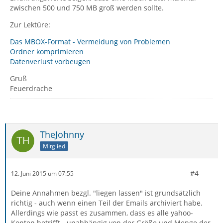
zwischen 500 und 750 MB groß werden sollte.
Zur Lektüre:
Das MBOX-Format - Vermeidung von Problemen
Ordner komprimieren
Datenverlust vorbeugen
Gruß
Feuerdrache
TheJohnny
Mitglied
#4
12. Juni 2015 um 07:55
Deine Annahmen bezgl. "liegen lassen" ist grundsätzlich
richtig - auch wenn einen Teil der Emails archiviert habe.
Allerdings wie passt es zusammen, dass es alle yahoo-
Konten betrifft - unabhängig von der Größe und Menge der