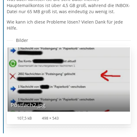
Hauptemailkontos ist über 4,5 GB groß, während die INBOX-
Datei nur 65 MB groß ist, was eindeutig zu wenig ist.
Wie kann ich diese Probleme lösen? Vielen Dank für jede
Hilfe.
Bilder
Postfach2.jpg
107,5 kB
498 × 543