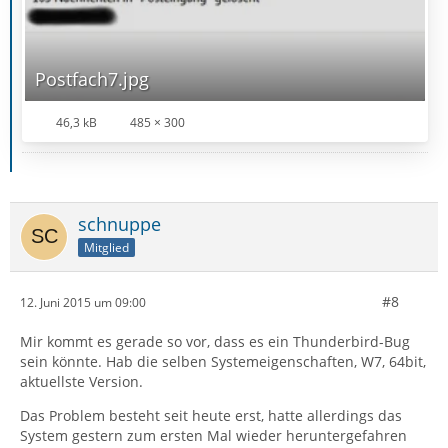
Postfach7.jpg
46,3 kB
485 × 300
schnuppe
Mitglied
#8
12. Juni 2015 um 09:00
Mir kommt es gerade so vor, dass es ein Thunderbird-Bug
sein könnte. Hab die selben Systemeigenschaften, W7, 64bit,
aktuellste Version.
Das Problem besteht seit heute erst, hatte allerdings das
System gestern zum ersten Mal wieder heruntergefahren