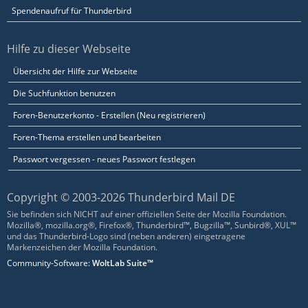
Spendenaufruf für Thunderbird
Hilfe zu dieser Webseite
Übersicht der Hilfe zur Webseite
Die Suchfunktion benutzen
Foren-Benutzerkonto - Erstellen (Neu registrieren)
Foren-Thema erstellen und bearbeiten
Passwort vergessen - neues Passwort festlegen
Copyright © 2003-2026 Thunderbird Mail DE
Sie befinden sich NICHT auf einer offiziellen Seite der Mozilla Foundation.
Mozilla®, mozilla.org®, Firefox®, Thunderbird™, Bugzilla™, Sunbird®, XUL™
und das Thunderbird-Logo sind (neben anderen) eingetragene
Markenzeichen der Mozilla Foundation.
Community-Software:
WoltLab Suite™