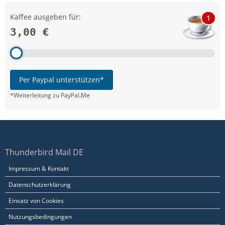
Kaffee ausgeben für:
1
3,00 €
Per Paypal unterstützen*
*Weiterleitung zu PayPal.Me
Thunderbird Mail DE
Impressum & Kontakt
Datenschutzerklärung
Einsatz von Cookies
Nutzungsbedingungen