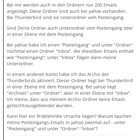
Bei mir werden auch in den Ordnern nur 200 Emails
angezeigt. Diese Ordner sind auch bei yahoo vorhanden.
Bei Thunderbird sind sie Unterordner vom Posteingang.
Sind Deine Ordner auch Unterordner vom Posteingang oder
in einer Ebene mit dem Posteingang.
Bei yahoo habe ich einen "Posteingang" und unter "Ordner"
nochmal einen Ordner "Inbox", der dieselben Emails enthält
wie "Posteingang"; unter "Inbox" folgen dann meine
Unterordner.
In einem anderen Konto habe ich das Archiv des
Thunderbirds aktiviert. Dieser Ordner liegt bei Thunderbird
in einer Ebene mit dem Posteingang. Bei yahoo liegt
"Archives" unter "Ordner", aber in einer Ebene mit "Inbox".
Ich meine, dass aus meinem Archiv-Ordner keine Emails
gelöscht/ausgeblendet wurden.
Kann hier ein Problem/die Ursache liegen? Warum tauchen
meine Posteingangs-Emails in yahoo zweimal auf - unter
"Posteingang" und unter "Ordner"-"Inbox"?