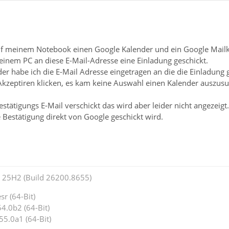
uf meinem Notebook einen Google Kalender und ein Google Mailko
inem PC an diese E-Mail-Adresse eine Einladung geschickt.
r habe ich die E-Mail Adresse eingetragen an die die Einladung g
 Akzeptiren klicken, es kam keine Auswahl einen Kalender auszus
.
stätigungs E-Mail verschickt das wird aber leider nicht angezeigt.
 Bestätigung direkt von Google geschickt wird.
25H2 (Build 26200.8655)
r (64-Bit)
4.0b2 (64-Bit)
55.0a1 (64-Bit)