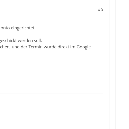
#5
nto eingerichtet.
eschickt werden soll.
uchen, und der Termin wurde direkt im Google