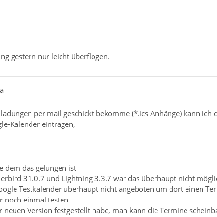
ng gestern nur leicht überflogen.
la
ladungen per mail geschickt bekomme (*.ics Anhänge) kann ich d
le-Kalender eintragen,
te dem das gelungen ist.
erbird 31.0.7 und Lightning 3.3.7 war das überhaupt nicht mögli
oogle Testkalender überhaupt nicht angeboten um dort einen Ter
r noch einmal testen.
der neuen Version festgestellt habe, man kann die Termine scheinb