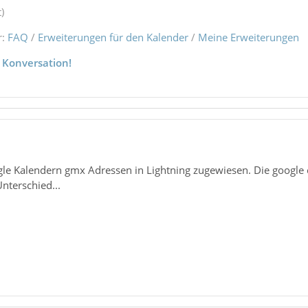
)
r:
FAQ
/
Erweiterungen für den Kalender
/
Meine Erweiterungen
 Konversation!
le Kalendern gmx Adressen in Lightning zugewiesen. Die google e
Unterschied...