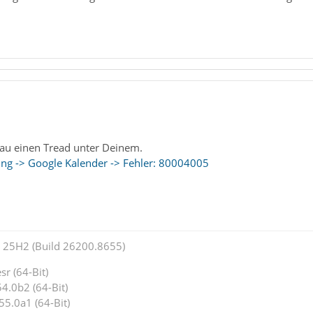
nau einen Tread unter Deinem.
ing -> Google Kalender -> Fehler: 80004005
25H2 (Build 26200.8655)
r (64-Bit)
4.0b2 (64-Bit)
55.0a1 (64-Bit)