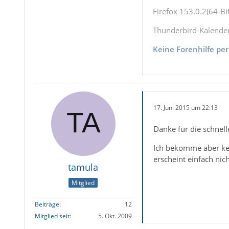
Firefox 153.0.2(64-Bit
Thunderbird-Kalende
Keine Forenhilfe per
17. Juni 2015 um 22:13
Danke für die schnell
Ich bekomme aber kei
erscheint einfach nicht
tamula
Mitglied
Beiträge
12
Mitglied seit
5. Okt. 2009