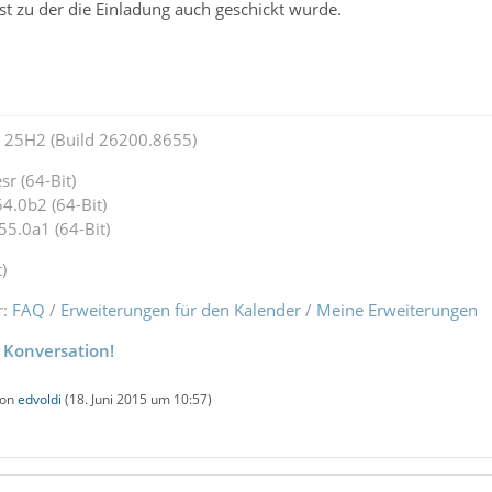
st zu der die Einladung auch geschickt wurde.
25H2 (Build 26200.8655)
r (64-Bit)
4.0b2 (64-Bit)
55.0a1 (64-Bit)
)
r:
FAQ
/
Erweiterungen für den Kalender
/
Meine Erweiterungen
 Konversation!
von
edvoldi
(
18. Juni 2015 um 10:57
)