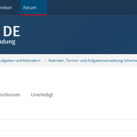
exikon
Forum
 Aufgaben und Kalendern
Kalender, Termin- und Aufgabenverwaltung (ehemal
schlossen
Unerledigt