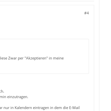
#4
iese Zwar per "Akzeptieren" in meine
ch.
min einzutragen.
ar nur in Kalendern eintragen in dem die E-Mail