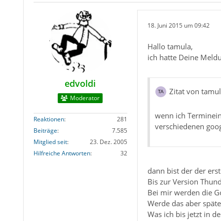
18. Juni 2015 um 09:42
Hallo tamula,
ich hatte Deine Meldu
edvoldi
Zitat von tamu
Moderator
wenn ich Terminein
Reaktionen
281
verschiedenen goog
Beiträge
7.585
Mitglied seit
23. Dez. 2005
Hilfreiche Antworten
32
dann bist der der ers
Bis zur Version Thund
Bei mir werden die G
Werde das aber späte
Was ich bis jetzt in 