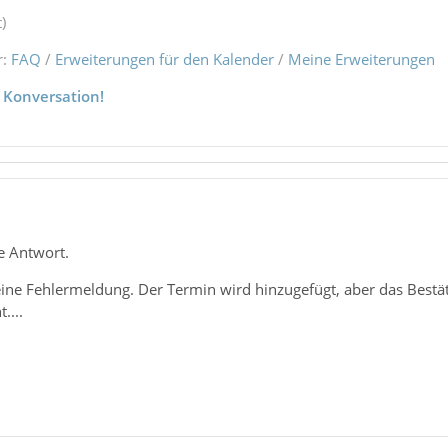
)
r:
FAQ
/
Erweiterungen für den Kalender
/
Meine Erweiterungen
 Konversation!
e Antwort.
ne Fehlermeldung. Der Termin wird hinzugefügt, aber das Bestä
....